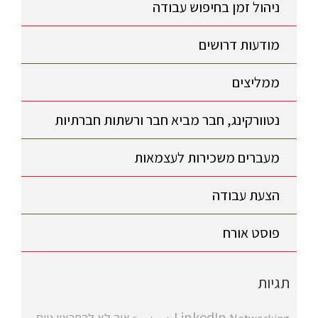
ניהול זמן בחיפוש עבודה
מודעות דרושים
ממליצים
נטוורקינג, חבר מביא חבר ורשתות חברתיות
מעברים משכירות לעצמאות
הצעת עבודה
פוסט אורח
תגיות
LinkedIn
איך לא להתראין
גיוס
Networking