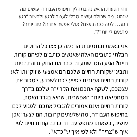
זוהי הטעות הראשונה בתהליך חיפוש העבודה: עושים מה
שנהוג, מה שכולם עושים מבלי לעצור לרגע ולחשוב “רגע,
רגע… למה ככה בעצם? אולי אפשר אחרת? טוב יותר?
מתאים לי יותר?”.
אני באמת ובתמים תוהה: מהיכן צצו כל החוקים
הבלתי כתובים האלה שאנשים כותבים לפיהם קורות
חיים? הגיע הזמן שתעזבו כבר את החוקים והתבניות
ותבינו שקורות החיים שלכם הם אמצעי שיווקי ותו לא!
קורות החיים אמורים לסייע לכם לשכנע, למכור את
עצמכם, לשקף אתכם ואת הקריירה שלכם בדרך
המחמיאה ביותר האפשרית, שהיא בגדר האמת.
קורות החיים אינם אמורים להגביל אתכם ולפגוע לכם
בחיפוש העבודה, מה שלעתים קרובות הם לצערי אכן
עושים, כשאותו מחפש עבודה כותב קורות חיים לפי
איך ש”צריך” ולא לפי איך ש”כדאי”.