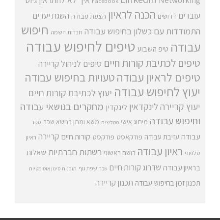
Facebook
הכנה לראיון
עובדים
השגת יעדים
דרושים
הצעת עבודה
חיפוש
התמודדות עם כשלון בחיפוש עבודה
חברות השמה
טיפים לחיפוש עבודה
עבודה
טיפ השבוע
טיפים לכתיבת קורות חיים
טיפים לניהול קריירה
טיפים לראיון עבודה
טעויות בחיפוש עבודה
יעוץ לחיפוש עבודה
יעוץ לכתיבת קורות חיים
מחקרים בנושאי עבודה
יעוץ קריירה
לינקדאין
לינקדין
וחיפוש עבודה
מיתוג אישי
משא ומתן בנושא שכר
סקר
ממליצים
קריירה
עבודה
קורות חיים
עזיבת עבודה
פודקאסט
פודקסט
ראיון
ראיון עבודה
רשתות חברתיות
שאלות
רושם ראשוני
טלפוני
שדרוג קורות חיים
בראיון עבודה
שפת גוף
שכר
תוכנות סינון אוטומטיות
תכנון קריירה
תכנון זמן בחיפוש עבודה