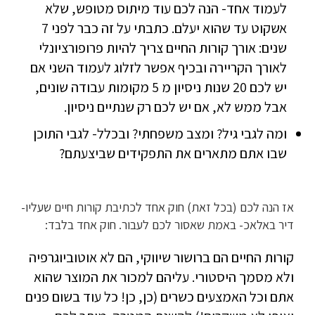
לעמוד אחד- הנה לכם עוד מיתוס מטופש, שלא
אשקוט עד שהוא יעלם. כתבתי על זה כבר לפני 7
שנים: אורך קורות החיים צריך להיות פרופורציונלי
לאורך הקריירה ובכיף אפשר לזלוג לעמוד השני אם
יש לכם 20 שנות ניסיון מ 5 מקומות עבודה שונים,
אבל ממש לא, אם יש לכם רק שנתיים ניסיון.
ומה לגבי גיל? ומצב משפחתי? ובכלל- לגבי התוכן
שבו אתם מתארים את התפקידים שביצעתם?
אז הנה לכם (בכל זאת) חוק אחד לכתיבת קורות חיים שעליו-
דיר באלאכ- באמת שאסור לכם לעבור. חוק אחד בלבד:
קורות החיים הם ברושור שיווקי, הם לא אוטוביוגרפיה
ולא מסמך היסטורי. עליהם למכור את המוצר שהוא
אתם וכל האמצעים כשרים (כן, כן! כל עוד בשום פנים