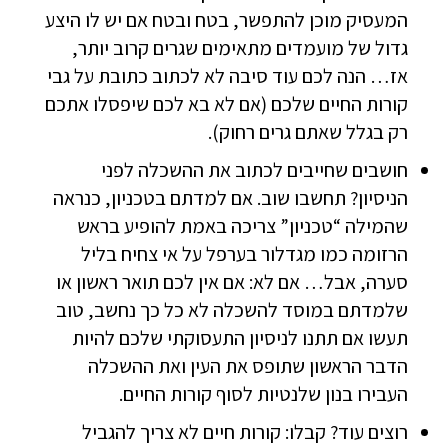
המעסיק מוכן להתפשר, בטח ובטח אם יש לו היצע
גדול של מועמדים מתאימים שגרים קרוב יותר,
אז… הנה לכם עוד סיבה לא לכתוב כתובת על גבי
קורות החיים שלכם (אם לא בא לכם שיפסלו אתכם
רק בגלל שאתם גרים רחוק).
חושבים שחייבים לכתוב את ההשכלה לפני
הניסיון? תחשבו שוב. אם למדתם בטכניון, כנראה
שהמילה “טכניון” צריכה באמת להופיע בראש
הרזומה כמו מגדלור בערפל על אי צחיח בליל
סערה, אבל… אם לא: אם אין לכם תואר ראשון או
שלמדתם במוסד להשכלה לא כל כך נחשב, טוב
תעשו אם תתנו לניסיון התעסוקתי שלכם להיות
הדבר הראשון שתופס את העין ואת ההשכלה
העבירו בנון שלנטיות לסוף קורות החיים.
רוצים עוד? קבלו: קורות חיים לא צריך להגביל