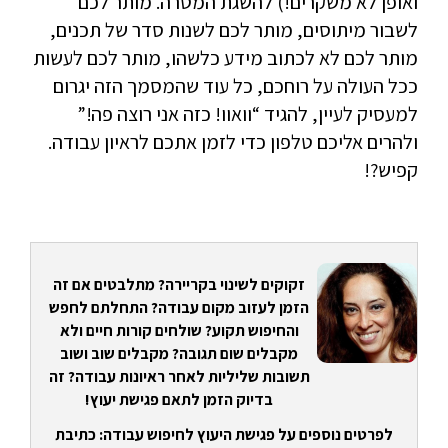
ואופן לא משקרים!) להשגת המטרה. מותר לכם
לשבור מיתוסים, מותר לכם לשנות סדר של תכנים,
מותר לכם לא לכתוב מידע כלשהו, מותר לכם לעשות
ככל העולה על רוחכם, כל עוד שהמסמך הזה יגרום
למעסיק לעיין, להגיד “וואוו! כזה אני רוצה פה!”
ולהרים אליכם טלפון כדי לזמן אתכם לראיון עבודה.
קפיש?!
זקוקים לשינוי בקריירה? מתלבטים אם זה
הזמן לעזוב מקום עבודה? התחלתם לחפש
והחיפוש תקוע? שולחים קורות חיים ולא
מקבלים שום תגובה? מקבלים שוב ושוב
תשובות שליליות לאחר ראיונות עבודה? זה
בדיוק הזמן לתאם פגישת יעוץ!
לפרטים נוספים על פגישת היעוץ לחיפוש עבודה: כתיבת