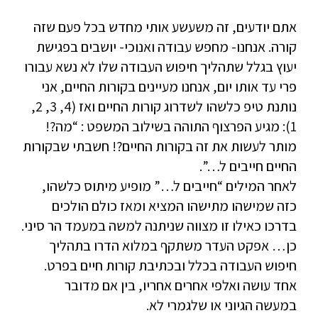
אתם יודעים, זה משעשע אותי מחדש בכל פעם שזה
קורה. אנחנו- מחפש עבודה ואנוכי- יושבים בפגישת
יעוץ בגלל שתהליך חיפוש העבודה שלו לא נשא עבורו
פרי עד אותו יום, אנחנו מעיינים בקורות החיים, אני
נותנת טיפ כלשהו לשדרוג קורות החיים ואז (4, 3, 2,
1): מגיע הפרצוף התוהה בשילוב המשפט : “מה?!
מותר לעשות את זה בקורות החיים?! חשבתי שבקורות
החיים חייבים ל…”.
לאחר המילים “חייבים ל…” מופיע מיתוס כלשהו,
כזה שמישהו מתישהו המציא ומאז כולם הולכים
בדרכו כאילו זו מצווה שניתנה למשה במעמד הר סיני.
כן… אפקט העדר משתקף במלוא הדרו בתהליך
חיפוש העבודה בכלל ובכתיבת קורות חיים בפרט.
אחד עושה ואלפי אחרים אחריו, בין אם מדובר
במעשה הגיוני או שלגמרי לא.