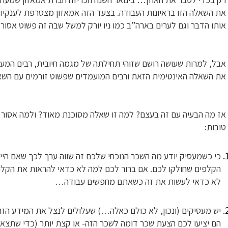
את השאלה הזו בראיונות העבודה. בצעד הזה אמאזון מצטרפת לענקיות 
אותו הדבר וגם לערים בארה”ב כמו ניו יורק למשל שבה זה פשוט אסור ו
אבל, למרות שעושה רושם שזוהי תחילתה של מגמה חיובית, רבים המעס
את השאלה האינטימית הזאת ורבים המועמדים שפשוט זורמים עם השאלה
טובות:
כי כשמעסיק יודע מה השכר הנוכחי שלכם זה שווה ערך לכך שאם היי
הקלפים שחולקו לכם. אם ברור לכם למה לא כדאי להראות את הקלפי
לא כדאי לעשות את זה כשאתם מחפשים עבודה…
יש מעסיקים (ונכון, לא כולם כאלה…) שעלולים לנצל את המידע הזה
הם יציעו לכם הצעת שכר דומה לשכר הזה- או קצת יותר (כדי שתצאו