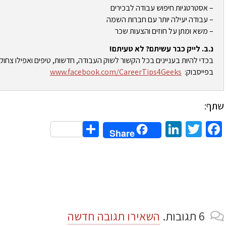
– אסטרטגיות חיפוש עבודה לבכירים
– עבודה יעילה יותר עם חברות השמה
– משא ומתן על חוזים והצעות שכר
נ.ב. לייק כבר עשיתם? לא טעיתם!
בכדי להיות בעניינים בכל הקשור לשוק העבודה, חדשות, טיפים ואפילו צחוק
בפייסבוק:
www.facebook.com/CareerTips4Geeks
שתף:
Share
LinkedIn
Twitter
Facebook
Share
6
תגובות
.
השאירו תגובה חדשה