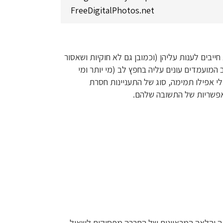
FreeDigitalPhotos.net
בים לענות עליהן (וכמובן גם לא חוקיות ושאסור
המועמדים עונים עליה בחפץ לב (מי יותר ומי
י אפילו תמימה, סוג של התעניינות חסרת
אפשריות של התשובה שלהם.
ה והלאה המראיינים של החברה מפסיקים לשאול