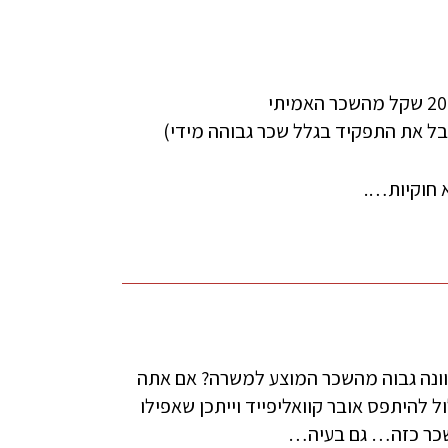
בל את התפקיד בגלל שכר גבוהה מידי)
א חוקיות….
וונה גבוה מהשכר המוצע למשרה? אם אתה
 להיתפס אובר קוואליפייד וייתכן שאפילו
שכר כזה… גם בעיה…