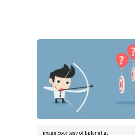
image courtesy of bplanet at