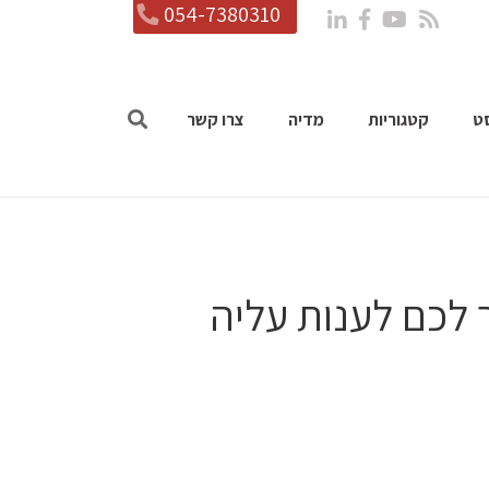
054-7380310
ט
קטגוריות
מדיה
צרו קשר
 לכם לענות עליה