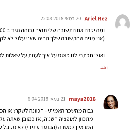
Ariel Rez
20 במאי 2018 22:08
ומה יקרה אם התשובה שלי תהיה גבוהה נגיד ב 2000 שקל מהשכר האמיתי
(אני מניח שהתשובה שלך תהיה שאני עלול לא לק
ואולי תכתבי לנו פוסט על איך לענות על שאלות ל
הגב
maya2018
21 במאי 2018 8:04
גבוה מהשכר האמיתי= הכוונה לשקר? או הכ
מתכוון לאופציה השניה, אז כמובן שאתה עלול
המראיין למשרה (הבוס העתידי) לא מקבל 