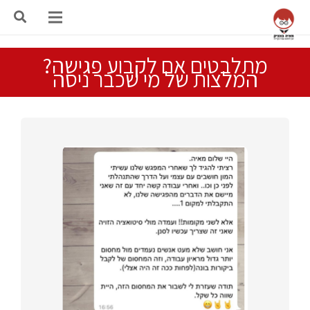
מתלבטים אם לקבוע פגישה?
המלצות של מי שכבר ניסה