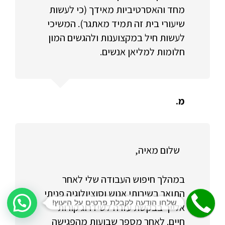
מחד והאסרטיביות מאידך (כי לעשות
שיעורי בית זה תמיד מאתגר). המשיכי
לעשות חיל במקצוענות ולהגשים המון
חלומות למליאן אנשים.
מ.
שלום מאיה,
במהלך חיפוש העבודה שלי לאחר
התואר בשירותי אנוש וסוציולוגיה פניתי
שלחו הודעה לקבלת פרטים על היעוץ!
אלייך בבקשת עזרה לשידרוג קורות
חיים. לאחר מספר שבועות מהפגישה