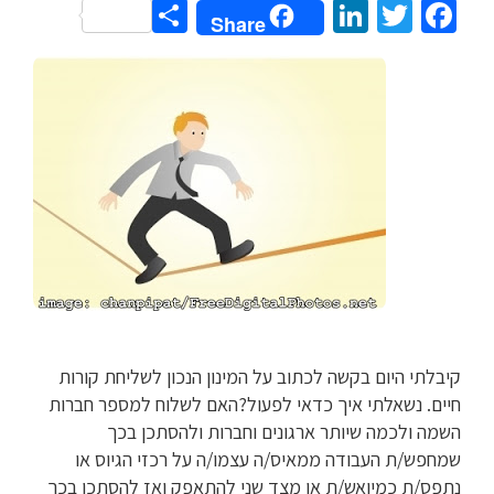
Share
LinkedIn
Twitter
Facebook
Share
קיבלתי היום בקשה לכתוב על המינון הנכון לשליחת קורות
חיים. נשאלתי איך כדאי לפעול?האם לשלוח למספר חברות
השמה ולכמה שיותר ארגונים וחברות ולהסתכן בכך
שמחפש/ת העבודה ממאיס/ה עצמו/ה על רכזי הגיוס או
נתפס/ת כמיואש/ת או מצד שני להתאפק ואז להסתכן בכך