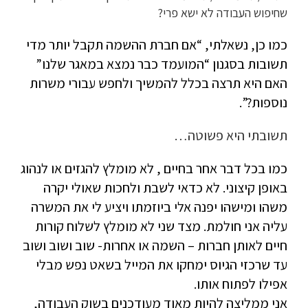
שחיפוש העבודה לא ישא פרי?
כמו כן, נשאלתי, “אם חברת ההשמה תקבל יותר מדי
תשובות בסגנון “המועמד כבר נמצא במאגר שלנו”
האם היא תרצה בכלל להמשיך ולחפש עבורי משרות
נוספות?”.
תשובתי היא פשוטה…
כמו בכל דבר אחר בחיים , לא מומלץ להגזים או לנהוג
באופן קיצוני. לא כדאי לשבת ולחכות שאולי יקרה
משהו ומישהו יפנה אלי ביוזמתו ויציע לי את המשרה
עליה אני חולמת. מצד שני לא מומלץ לשלוח קורות
חיים לאותן חברות – השמה או אחרות- שוב ושוב ושוב
עד שרכזי הגיוס ימחקו את המייל בשאט נפש מבלי
אפילו לפתוח אותו.
אני ממליצה להיות מאוד מעודכנים בשוק העבודה,