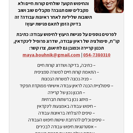
והחיפוש תקוע? שולחים קורות חיים ולא
מקבלים שום תגובה? מקבלים שוב ושוב
תשובות שליליות לאחר ראיונות עבודה? זה
בדיוק הזמן לתאם פגישת יעוץ!
לפרטים נוספים על פגישת היעוץ לחיפוש עבודה: כתיבת
קו”ח, סימולציה של ראיון עבודה, שדרוג פרופיל לינקדאין,
תכנון קריירה וכמובן גם לתיאום, צרו קשר:
maya.bouhnik@gmail.com
|
054-7380310
– כתיבה, בדיקה ושדרוג קורות חיים
– התאמת קורות חיים למשרה ספציפית
– פניה נכונה למשרות הנכונות
– סימולציית הכנה לראיון עבודה אישיותי ממוקדת תפקיד
– תכנון נכון של קריירה
– מיתוג נכון ברשתות חברתיות
– חיפוש עבודה באמצעות לינקדאין
– טיפים להצלחה בראיונות עבודה
– טיפים וכלים להרחבת שיטות חיפוש העבודה
– אסטרטגיות חיפוש עבודה לבכירים