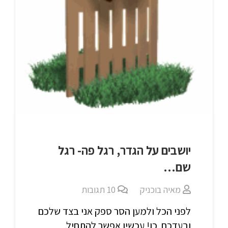
יושבים על הגדר, רגל פה- רגל
שם…
מאיה בוכניק
10
תגובות
לפני הכל ולמען הסר ספק אני בצד שלכם
ובעדכם. כן! עכשיו אפשר להתחיל.