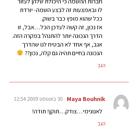
חברות ההשמה כי היכולת שלהן לעזור
לו ובאמצעות זה לבצע השמה- יורדת
ככל שהוא מופץ כבר בשוק.
אז נכון, זה קשה לעדכן הכל…אבל, זו
הדרך הנכונה יותר להתנהל במקרה הזה.
אגב, אף אחד לא הבטיח לנו שהדרך
הנכונה בחיים תהיה גם קלה, נכון??
הגב
Maya Bouhnik
30 באוגוסט 2009 12:54
לאנונימי…צודק…תוקן! תודה!
הגב