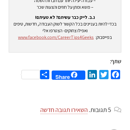
– עבודה יעילה יותר עם חברות השמה
– משא ומתן על חוזים והצעות שכר
נ.ב. לייק כבר עשיתם? לא טעיתם!
בכדי להיות בעניינים בכל הקשור לשוק העבודה, חדשות, טיפים
ואפילו צחוקים- הצטרפו אלי
בפייסבוק:
www.facebook.com/CareerTips4Geeks
שתף:
Share
LinkedIn
Twitter
Facebook
Share
5
תגובות
.
השאירו תגובה חדשה