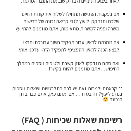
לאחר ביצוע השינויים ולבדוק שוב את התוצר המוגמר.
אם בעקבות הפגישה תתחילו לשלוח את קורות החיים
שלכם ותזדקקו ליעוץ לגבי קריאה נכונה של דרישות
משרה ופניה למשרות מתאימות, אתם מוזמנים להתייעץ.
אם זומנתם לראיון עבור תפקיד חשוב עבורכם ותרצו
לבצע הכנה לראיון הספציפי לתפקיד הזה- עדכנו אותי.
ואם סתם תזדקקו לאוזן קשבת ולטיפים נוספים במהלך
החיפוש…אתם מוזמנים להיות בקשר!
** קראתם ולמרות זאת יש לכם התלבטויות ושאלות נוספות
בנוגע ליעוץ? זה בסדר… אם אתם כאן, אתם כבר בדרך
הנכונה
רשימת שאלות שכיחות ( FAQ)