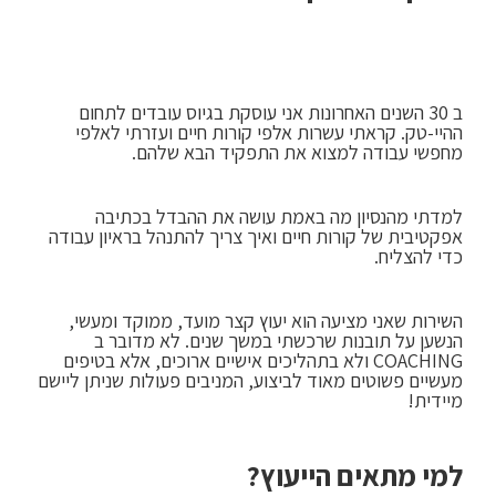
ב 30 השנים האחרונות אני עוסקת בגיוס עובדים לתחום
ההיי-טק. קראתי עשרות אלפי קורות חיים ועזרתי לאלפי
מחפשי עבודה למצוא את התפקיד הבא שלהם.
למדתי מהנסיון מה באמת עושה את ההבדל בכתיבה
אפקטיבית של קורות חיים ואיך צריך להתנהל בראיון עבודה
כדי להצליח.
השירות שאני מציעה הוא יעוץ קצר מועד, ממוקד ומעשי,
הנשען על תובנות שרכשתי במשך שנים. לא מדובר ב
COACHING ולא בתהליכים אישיים ארוכים, אלא בטיפים
מעשיים פשוטים מאוד לביצוע, המניבים פעולות שניתן ליישם
מיידית!
למי מתאים הייעוץ?