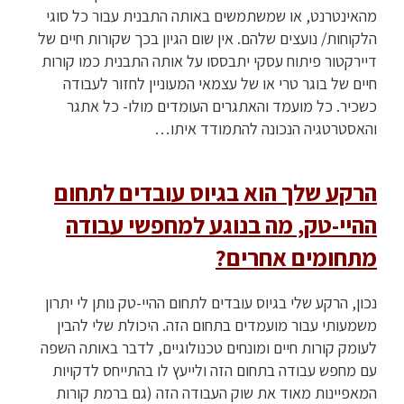
מהאינטרנט, או שמשתמשים באותה התבנית עבור כל סוגי
הלקוחות/ נועצים שלהם. אין שום הגיון בכך שקורות חיים של
דיירקטור פיתוח עסקי יתבססו על אותה התבנית כמו קורות
חיים של בוגר טרי או של עצמאי המעוניין לחזור לעבודה
כשכיר. כל מועמד והאתגרים העומדים מולו- כל אתגר
והאסטרטגיה הנכונה להתמודד איתו…
הרקע שלך הוא בגיוס עובדים לתחום
ההיי-טק, מה בנוגע למחפשי עבודה
מתחומים אחרים?
נכון, הרקע שלי בגיוס עובדים לתחום ההיי-טק נותן לי יתרון
משמעותי עבור מועמדים בתחום הזה. היכולת שלי להבין
לעומק קורות חיים ומונחים טכנולוגיים, לדבר באותה השפה
עם מחפש עבודה בתחום הזה ולייעץ לו בהתייחס לדקויות
המאפיינות מאוד את שוק העבודה הזה (גם ברמת קורות