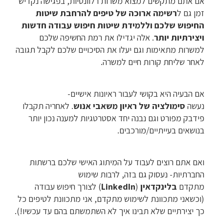
אם אתם מתקשים למצוא משרות רלוונטיות, בפגישה נקדיש
זמן גם ל
רשימה ארוכה של טיפים להרחבת שיטות
החיפוש שלכם וללמידת שיטות חיפוש עבודה חדשות
ויצירתיות יותר
. אלה יגדילו את רמת החשיפה שלכם
למשרות מתאימות וגם יעלו את הסיכויים שלכם לקבל תגובה
לאחר שליחת קורות חיים למשרה.
אם הבעיה היא בקושי לעבור ראיונות אישיים-
נעשה
סימולציה של ראיון משאבי אנוש
. לאחריה תקבלו
פידבק מפורט וגם נבנה יחד אסטרטגיות למענה נכון יותר
בנושאים בעייתיים/מורכבים.
ואם אתם רוצים לעבוד על המיתוג האישי שלכם ברשתות
החברתיות- נעסוק גם בזה, לרבות שימוש
מתקדם
בלינקדאין
(
LinkedIn
) לצורך חיפוש עבודה
(וכשאני מתכוונת לשימוש מתקדם, אני מתכוונת לטיפים כל
כך יצירתיים שלא תבינו איך לא השתמשתם בהם עד עכשיו!).