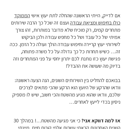
אם לדייק, הייתי הראשונה שהחלה לתת יעוץ אישי
הממוקד
כולו בחיפוש ומציאת עבודה
ועצם זה שכל כך הרבה שירותים
מתחרים קמים, רק מוכיח שלא מדובר במותרות, זהו צורך
אמיתי של כל עובד ושל כל מחפש עבודה ולכן הביקוש
לשירותי יעוץ קריירה וחיפוש עבודה הולך ועולה כל הזמן. ככה
זה… כשיש תחרות כל כך גדולה על כל משרה פתוחה,
פגישת יעוץ כזו נותנת לכם יתרון יחסי על פני המתחרים וזה
בדיוק מה שעושה את ההבדל!
בבואכם להחליט בין השירותים השונים, הנה הצעה ראשונה:
וודאו שהרקע של היועץ הוא הרקע שהכי מתאים לצרכים
שלכם, וודאו שהוא מגיע מהשטח והכי חשוב, שיש לו מספיק
ניסיון בכדי לייעץ לאחרים…
אז למה דווקא אני?
כי אני מגיעה מהשטח…! במהלך 30
השנים האחרונות קראתי עשרות אלפי קורות חיים, מיינתי