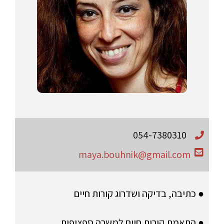
054-7380310
maya.bouhnik@gmail.com
● כתיבה, בדיקה ושדרוג קורות חיים
● התאמת קורות חיים למשרה ספציפית