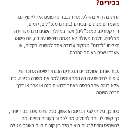
בכירים?
התשובה היא בהחלט. אחוז נכבד מהפונים אלי לייעוץ הם
מועמדים מנוסים ובכירים (ביניהם מנכ”לים, יזמים,
דיירקטורים, סמנכ”לים) אשר במהלך השנים נהנו מקריירה
מצליחה. חלקם מעולם לא באמת חיפשו עבודה, הם פשוט
הצליחו “לזרום” ממקום עבודה אחד למשנהו בקלות, או
שעבדו שנים באותה החברה…
עבור אותם המועמדים הבכירים הכנתי רשימה ארוכה של
טיפים לחיפוש עבודה המתאימים למציאת משרה בכירה. כזו
שלא בטוח שתתפרסם באתר דרושים כזה או אחר או דרך
חברת השמה…
כמו כן, גיליתי שני דברים: הראשון, ככל שהמועמד בכיר יותר,
כך קשה לו יותר להחליט מה לכתוב בקורות החיים ומה
להשמיט וההתלבטות היא תמיד בין קורות חיים באורך מגילה