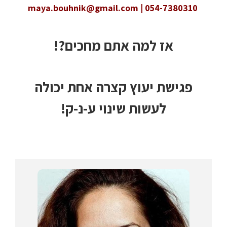
maya.bouhnik@gmail.com | 054-7380310
אז למה אתם מחכים?!
פגישת יעוץ קצרה אחת יכולה
לעשות שינוי ע-נ-ק!