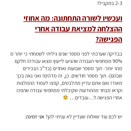
2-3 במקביל!
ועכשיו לשורה התחתונה: מה אחוזי
ההצלחה למציאת עבודה אחרי
הפגישה?
בבדיקה שערכתי לפני מספר שנים גיליתי לשמחתי כי יותר מ
90% ממחפשי העבודה שהגיעו לייעוץ מצאו עבודה! חלקם
מהר יותר- תוך מספר שבועות ואחרים (בד”כ הבכירים
שבהם)- תוך מספר חודשים. כן, זה מדהים! ואני גאה בכך
מאוד! ואם אתם עדיין מתלבטים, קפצו לעמוד ההמלצות
וקראו מבחר מההודעות שקיבלתי ממחפשי עבודה שהפכו
אחרי הפגישה ל…עובדים…
יש לכם עוד שאלות שעדיין לא עניתי להן?
אני זמינה: