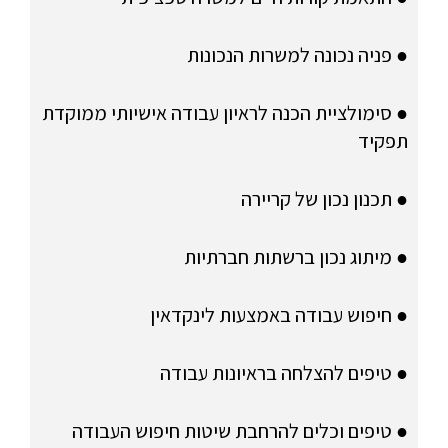
● פניה נכונה למשרות הנכונות
● סימולציית הכנה לראיון עבודה אישיותי ממוקדת
תפקיד
● תכנון נכון של קריירה
● מיתוג נכון ברשתות חברתיות
● חיפוש עבודה באמצעות לינקדאין
● טיפים להצלחה בראיונות עבודה
● טיפים וכלים להרחבת שיטות חיפוש העבודה