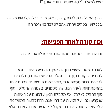
שיש לשאלה “למה שנגייס דווקא אותך”!
לאורך המסלול ניתן להתייעץ איתי באופן שוטף בכל התלבטות שעולה
ובכל קושי. במילים אחרות: אתם לא לבד במערכה הזו!
ומה קורה לאחר הפגישה?
זהו עוד יתרון שתיהנו ממנו אם תחליטו לתאם פגישה…
לאחר פגישת הייעוץ ניתן להמשיך ולהתייעץ איתי בנוגע
לדברים שקורים תוך כדי תהליך החיפוש ואתם מתלבטים
לגביהם. רבים ממחפשי העבודה שאני פוגשת מעדכנים אותי
בהתפתחויות לאחר הפגישה ומספרים בשמחה שהטלפון סוף
סוף התחיל לצלצל. אני מקבלת המון עדכונים על ראיונות
שנקבעו וגם.. על הצעות עבודה! אגב, ההתלבטות המועדפת
עלי היא כשמחפש עבודה מקבל לא הצעת עבודה אחת, אלא