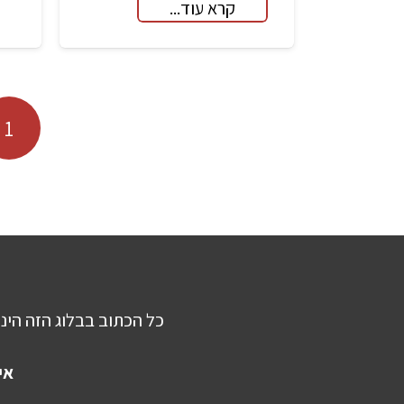
קרא עוד...
ניווט
1
כל הכתוב בבלוג הזה הינו
אי