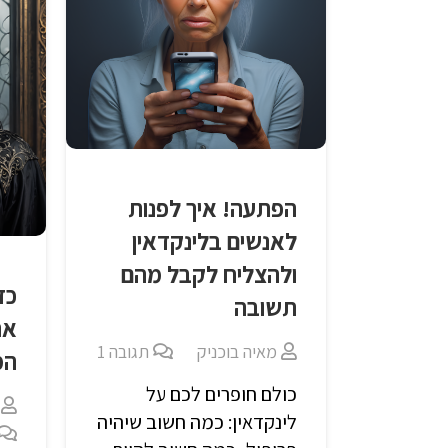
הפתעה! איך לפנות
לאנשים בלינקדאין
ולהצליח לקבל מהם
כד
תשובה
את
מאיה בוכניק
תגובה
1
המו
כולם חופרים לכם על
לינקדאין: כמה חשוב שיהיה