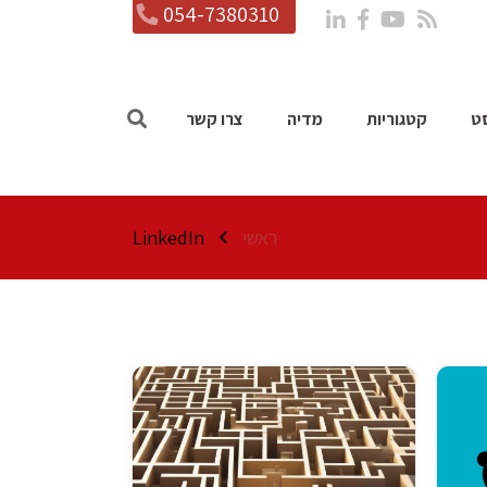
054-7380310
ט
קטגוריות
מדיה
צרו קשר
ראשי
LinkedIn