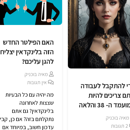
האם הפילטר החדש
הזה בלינקדאין יצליח
להגן עליכם?
מאיה בוכניק
אין תגובות
י להתקבל לעבודה
ם צריכים להיות
מה יהיה עם כל הבעיות
שצצות לאחרונה
עמד ה- 38 והלאה
בלינקדאין? גם אתם
מאיה בוכניק
נתקלתם בזה? אם כן, קבל
2
תגובות
עדכון חשוב, במיוחד אם