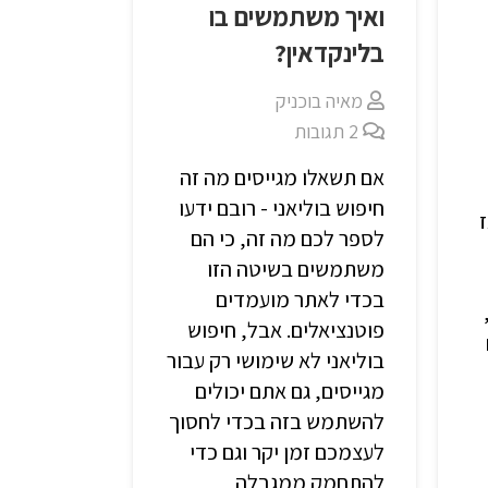
ואיך משתמשים בו
בלינקדאין?
מאיה בוכניק
2
תגובות
אם תשאלו מגייסים מה זה
חיפוש בוליאני - רובם ידעו
לספר לכם מה זה, כי הם
משתמשים בשיטה הזו
בכדי לאתר מועמדים
פוטנציאלים. אבל, חיפוש
בוליאני לא שימושי רק עבור
מגייסים, גם אתם יכולים
להשתמש בזה בכדי לחסוך
לעצמכם זמן יקר וגם כדי
להתחמק ממגבלה