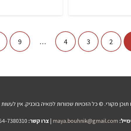
9
…
4
3
2
 תוכן מקורי. © כל הזכויות שמורות למאיה בוכניק. אין לעשות 
מייל:
maya.bouhnik@gmail.com
|
צרו קשר:
054-7380310