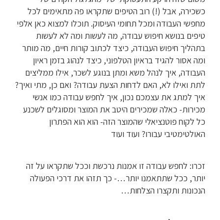
כשכירה, אבל (!) רוב הטיפים שתקראו פה מתאימים לכל
מחפשי העבודה ומכל תחומי העיסוק. תוכלו למצוא כאן אלפי
טיפים בנושא חיפוש עבודה, מה לעשות ומה לא לעשות
בתהליך חיפוש העבודה, כיצד לכתוב קורות חיים, מה מותר
ומה אסור להגיד בראיון הטלפוני, כיצד לנהוג בזמן ראיון
העבודה, איך לנהל משא ומתן בנוגע לשכר, אילו ממליצים
לתת ואילו לא, האם לדחות הצעת עבודה? ואם כן, מתי ואיך?
איך למתג את עצמכם נכון, איך לחפש עבודה כמו אנשי
מכירות- כאלה שמכירים היטב את המוצר ומסוגלים לשכנע
כל לקוח פוטנציאלי שהמוצר הזה- הוא הוא הפתרון
האולטימטיבי עבורו? ועוד ועוד
זכרו: לחפש עבודה זו אמנות נרכשת וככל שתקראו על זה
יותר, ככל שתתאמנו יותר…- כך תזהו את דרכי הפעולה
הנכונות ותקצרו הצלחות…