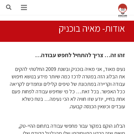
אודות- מאיה בוכניק
זהו זה… צריך להתחיל לחפש עבודה…
נעים מאוד, אני מאיה בוכניק ובשנת 2009 החלטתי להקים
את הבלוג הזה במטרה לרכז כמה שיותר מידע בנושא חיפוש
עבודה וקריירה במתכונת של טיפים קלילים ונחמדים לקריאה
ככל האפשר. בכל זאת… כל מי שחיפש עבודה לפחות פעם
אחת בחייו, יודע שזו חוויה לא הכי נעימה… בטח כשלא
עובדים וכשאין הכנסה קבועה.
הבלוג הוקם במקור עבור מחפשי עבודה בתחום ההיי-טק,
משום שזה הרקע התעסוקתי שלי מהגלגול הקודם שלי