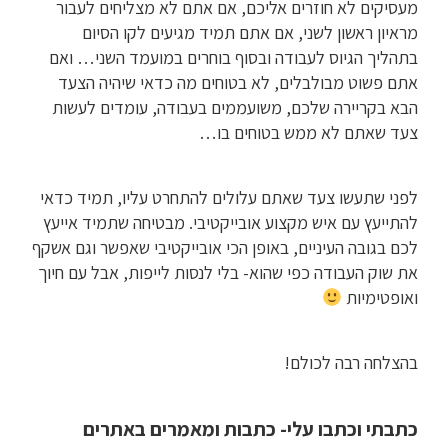
מעסיקים לא חוזרים אליכם, אם אתם לא מצליחים לעבור
מראיון ראשון לשני, אם אתם תמיד מגיעים לקו הסיום
בתהליך הגיוס לעבודה ובסוף בוחרים במועמד השני… ואם
אתם פשוט מבולבלים, לא בטוחים מה כדאי שיהיה הצעד
הבא בקריירה שלכם, משועממים בעבודה, עומדים לעשות
צעד שאתם לא ממש בטוחים בו…
לפני שתעשו צעד שאתם עלולים להתחרט עליו, תמיד כדאי
להתייעץ עם איש מקצוע אובייקטיבי. מבטיחה שתמיד אייעץ
לכם בגובה העיניים, באופן הכי אובייקטיבי שאפשר וגם אשקף
את שוק העבודה כפי שהוא- בלי לנסות לייפות, אבל עם חיוך
ואופטימיות
בהצלחה רבה לכולם!
כתבתי וכתבו עלי- כתבות ומאמרים באתרים