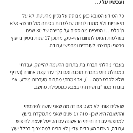
ועכשיו עלי…
כל המידע המובא כאן מבוסס על נסיון מהשטח. לא על
תיאוריות ולא מתודולוגיות שנלמדות בכיתה מול מרצה- אלא
ת’כלס…! הטיפים מבוססים על קריירה של 30 שנים
בעולמות הגיוס לתחום ההיי-טק, מתוכן 17 שנות ניסיון בייעוץ
פרטני וקבוצתי לעובדים ומחפשי עבודה.
בעברי ניהלתי חברת בת בתחום ההשמה להייטק, עבדתי
כמנהלת גיוס בחברת תוכנה ואם נלך עוד קצת אחורה (ועדיף
שלא לפרט כמה… ), אז צמחתי מתחום מערכות מידע- אני
בוגרת ממר”ם ושירתתי בצבא כמפעילת מחשב.
שואלים אותי לא מעט אם זה מה שאני עושה לפרנסתי
והתשובה היא שכן- מזה 17 שנים שאני מתמקדת ביעוץ
למחפשי עבודה והייתי הראשונה עם הטייטל יועצת לחיפוש
עבודה, כשרוב העובדים עדיין לא הבינו למה צריך בכלל יעוץ