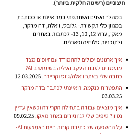
חיצוניים (רשימה חלקית ביותר).
במהלך השנים השתתפתי כמרואיינת או ככותבת
במגוון כלי תקשורת- גלובס, וואלה, דה מרקר,
מאקו, ערוץ 12, 10, 13- לכתבות באתרים
ולתוכניות טלויזיה ופאנלים.
איך ארגונים יכולים להתמודד עם זיופים מצד
מועמדים לעבודה עקב העליה בשימוש ב AI?
כתבה שלי באתר וואלה/גיוס וקריירה.
12.03.2025
התפטרות כנקמה. רואיינתי לכתבה בדה מרקר.
03.03.25
איך מוצאים עבודה בתחילת הקריירה וכשאין עדיין
נסיון? טיפים שלי לג’וניורים באתר מאקו.
09.02.25
על ההשפעה של כתיבת קורות חיים באמצעות AI-