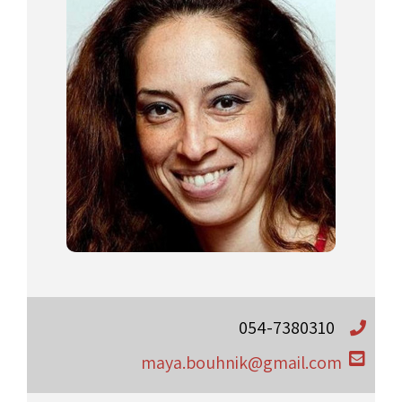
054-7380310
maya.bouhnik@gmail.com