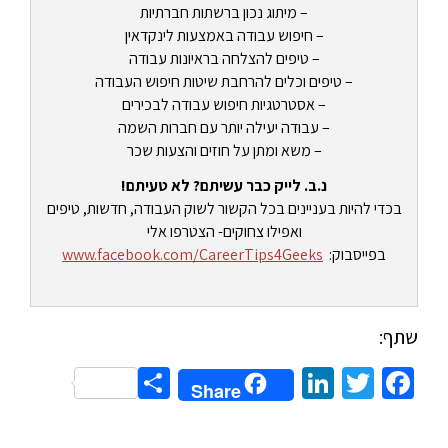
– מיתוג נכון ברשתות חברתיות
– חיפוש עבודה באמצעות לינקדאין
– טיפים להצלחה בראיונות עבודה
– טיפים וכלים להרחבת שיטות חיפוש העבודה
– אסטרטגיות חיפוש עבודה לבכירים
– עבודה יעילה יותר עם חברות השמה
– משא ומתן על חוזים והצעות שכר
נ.ב. לייק כבר עשיתם? לא טעיתם!
בכדי להיות בעניינים בכל הקשור לשוק העבודה, חדשות, טיפים
ואפילו צחוקים- הצטרפו אלי
בפייסבוק:
www.facebook.com/CareerTips4Geeks
שתף:
Share
LinkedIn
Twitter
Facebook
Share