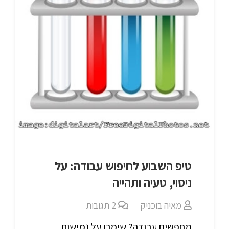
טיפ השבוע לחיפוש עבודה: על
ניסוי, טעיה ותהייה
מאיה בוכניק
2
תגובות
מחפשים עבודה? שימרו על גמישות