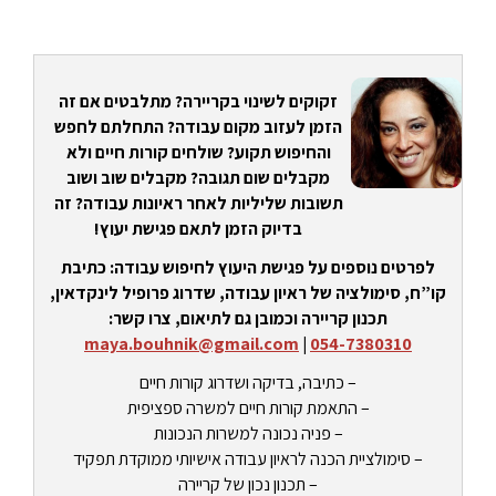
זקוקים לשינוי בקריירה? מתלבטים אם זה
הזמן לעזוב מקום עבודה? התחלתם לחפש
והחיפוש תקוע? שולחים קורות חיים ולא
מקבלים שום תגובה? מקבלים שוב ושוב
תשובות שליליות לאחר ראיונות עבודה? זה
בדיוק הזמן לתאם פגישת יעוץ!
לפרטים נוספים על פגישת היעוץ לחיפוש עבודה: כתיבת
קו”ח, סימולציה של ראיון עבודה, שדרוג פרופיל לינקדאין,
תכנון קריירה וכמובן גם לתיאום, צרו קשר:
maya.bouhnik@gmail.com
|
054-7380310
– כתיבה, בדיקה ושדרוג קורות חיים
– התאמת קורות חיים למשרה ספציפית
– פניה נכונה למשרות הנכונות
– סימולציית הכנה לראיון עבודה אישיותי ממוקדת תפקיד
– תכנון נכון של קריירה