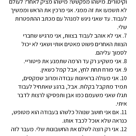
וקיטורים. מישהו מפקשש? מישהו מציק לאחר? לעולם
לא תשמעו את זה ממני. אני מרכין את הראש וממשיך
לעבוד. עד שאני ניגש למנהל עם מכתב ההתפטרות
שלי.
7. אני לא אוהב לעבוד בצוות, אני מרגיש שחברי
הצוות האחרים פשוט מאטים אותי ושאני לא יכול
לסמוך עליהם.
8. אני משקיע רק עד הרמה שתמנע את פיטוריי.
9. אני פורח תחת לחץ, אבל קמל כשאין.
10. אני מעולה בראיונות עבודה ומרוב שמקסים,
תמיד מתקבל בקלות. אבל, ברגע שאתחיל לעבוד
תגלו שאני משעמם כמו אבן ותפסיקו לרצות לדבר
איתי.
11. אם אני חושב שנוהל כלשהו בעבודה הוא מטופש,
כנראה שלא אוכל לכבד אותו.
12. אני רק רוצה לשלם את החשבונות שלי. מעבר לזה