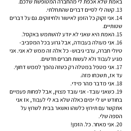
באמת שלא אכפת לי מהחברה המטופשת שלכם.
13. קשה לי לסיים דברים שהתחלתי.
14. אני זקוק כל הזמן לאישור ולחיזוקים. גם על דברים
שטותיים.
15. האמת היא שאני לא יודע להשתמש באקסל.
16. אני מעולה בעבודה, אבל גרוע בכל המסביב-
טיולי חברה, ערבי גיבוש- כל אלה זה ממש לא אני. אני
מגיע לעבוד ולא לעשות חברים חדשים.
17. אני מטפל במטלה רק כשזה נהפך לממש דחוף.
עד אז, תשכחו מזה.
18. אני מדבר מהר מידי.
19. כשאני עובד- אני עובד מצוין, אבל לפחות פעמיים
בחודש יש לי ימים כאלה שלא בא לי לעבוד, אז אני
אתקשר עם תירוץ כלשהו ואשאר בבית לשרוץ על
הספה שלי.
20. אני מאחר. כל. הזמן!