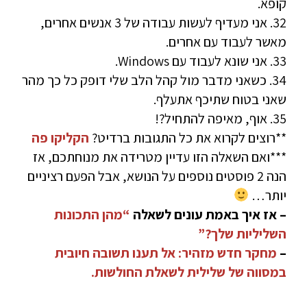
קופא.
32. אני מעדיף לעשות עבודה של 3 אנשים אחרים,
מאשר לעבוד עם אחרים.
33. אני שונא לעבוד עם Windows.
34. כשאני מדבר מול קהל הלב שלי דופק כל כך מהר
שאני בטוח שתיכף אתעלף.
35. אוף, מאיפה להתחיל?!
**רוצים לקרוא את כל התגובות ברדיט?
הקליקו פה
***ואם השאלה הזו עדיין מטרידה את מנוחתכם, אז
הנה 2 פוסטים נוספים על הנושא, אבל הפעם רציניים
יותר…
– אז איך באמת עונים לשאלה
“מהן התכונות
השליליות שלך?”
–
מחקר חדש מזהיר: אל תענו תשובה חיובית
במסווה של שלילית לשאלת החולשות.