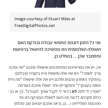
Image courtesy of Stuart Miles at
FreeDigitalPhotos.net
אני כל הזמן דוגמת מחפשי עבודה ובודקת האם
השאלה האלמותית הזו ממשיכה להישאל בראיונות
ומסתבר שכן… בהחלט כן.
אז, יש את המראיינים המתחכמים שישאלו אתכם “מה את/ה
צריך לשפר?” ויש את אלה שישאלו איזו ביקורת קיבלתם
בתפקיד האחרון מהבוס שלכם ויש את אלה שישאלו “מה היית
משנה בעצמך?” והמקוריים יותר ישאלו אתכם בעורמה:
“ספר/י לי למה
לא
כדאי לי לקבל אותך לעבודה”. כך או כך-
כולם סקרנים לדעת מה תענו לשאלה המציקה הזו על
התכונות השליליות ו…נו, נראה אתכם יוצאים טוב מהלופ