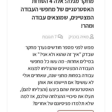
מחקר מגלה: אלה 4 הסודות
האסטרטגיים של מחפשי העבודה
המצטיינים, שמוצאים עבודה
ומהר!
מאיה בוכניק
7
תגובות
ממש לפני מספר חודשים נערך מחקר
שבדק "איך זה שהוא ולא אני?" או
במילים אחרות- מה עשו כל מחפשי
העבודה המצטיינים שהצליחו למצוא
עבודה בפחות מחצי שנה, שאחרים אולי
לא עושים? אם תיישמו את אותן
האסטרטגיות שהם ביצעו (והצליחו להם),
תעלו את סיכויי ההצלחה שלכם, אז למה
שלא תלמדו מניסיונם של אחרים?