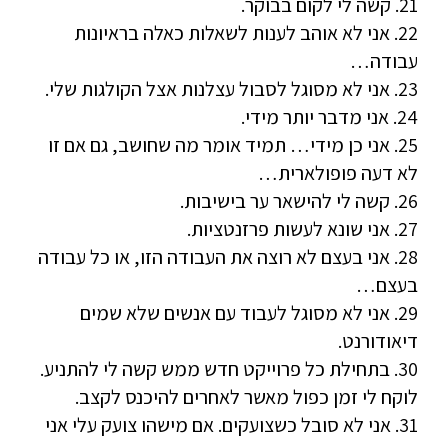
21. קשה לי לקום בבוקר.
22. אני לא אוהב לענות לשאלות כאלה בראיונות
עבודה…
23. אני לא מסוגל לסבול עצלנות אצל הקולגות שלי.
24. אני מדבר יותר מידי.
25. אני כן מידי… תמיד אומר מה שחושב, גם אם זו
לא דעה פופולארית…
26. קשה לי להישאר ער בישיבות.
27. אני שונא לעשות פרזנטציות.
28. אני בעצם לא רוצה את העבודה הזו, או כל עבודה
בעצם…
29. אני לא מסוגל לעבוד עם אנשים שלא שמים
דיאודורנט.
30. בתחילת כל פרוייקט חדש ממש קשה לי להתניע.
לוקח לי זמן כפול מאשר לאחרים להיכנס לקצב.
31. אני לא סובל כשצועקים. אם מישהו צועק עלי אני