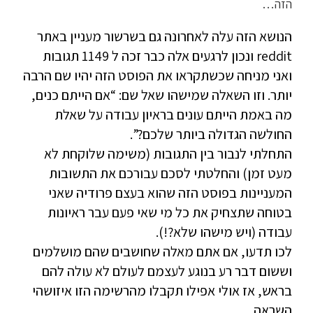
הזה…
הנושא הזה עלה לאחרונה גם בשרשור מעניין באתר
reddit ונכון לרגעים אלה כבר זכה ל 1149 תגובות
ואני מניחה שכשתקראו את הפוסט הזה יהיו שם הרבה
יותר. וזו השאלה שמישהו שאל שם: “אם הייתם כנים,
מה באמת הייתם עונים בראיון עבודה על שאלת
החולשה הגדולה ביותר שלכם?”.
התחלתי לנבור בין התגובות (משימה שלוקחת לא
מעט זמן) והחלטתי לסכם עבורכם את התשובות
המעניינות בפוסט הזה שהוא בעצם פרודיה שאני
בטוחה שתצחיק את כל מי שאי פעם עבר ראיונות
עבודה (ויש מישהו שלא?!).
לכו תדעו, אם אתם מאלה שחושבים שהם מושלמים
וששום דבר רע בנוגע לעצמם לעולם לא עולה להם
בראש, אז אולי אפילו תקבלו מהרשימה הזו איזושהי
השראה…