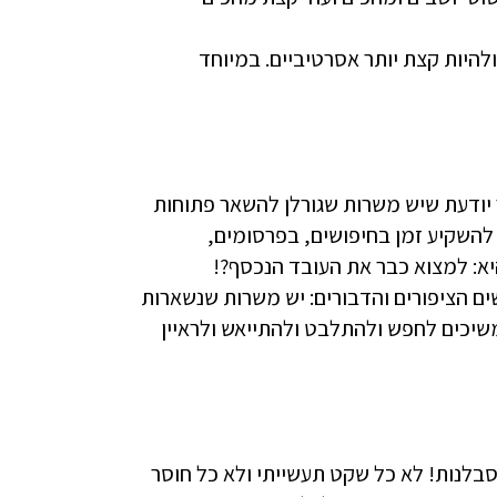
להיות קצת יותר אסרטיביים. במיוחד
ר יודעת שיש משרות שגורלן להשאר פתוחות
השקיע זמן בחיפושים, בפרסומים,
יא: למצוא כבר את העובד הנכסף?!
ים הציפורים והדבורים: יש משרות שנשארות
משיכים לחפש ולהתלבט ולהתייאש ולראיין
סבלנות! לא כל שקט תעשייתי ולא כל חוסר