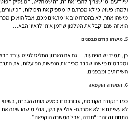
שיודעים. מי שצריך להבין את זה, זה שמחליט, המעסיק הפוט
ולמה? פשוט כי לא מכרתם לו מספיק את היכולות, הכישורים, 
מישהו אחר, לא בהכרח טוב או מתאים מכם, אבל הוא כן מכר 
הוא זה שגם יקבל את הטלפון שיזמן אותו לראיון הבא…
5. מישהו קודם מבפנים
כן, תמיד יש הפתעות… גם אם הארגון החליט לגייס עובד חד
ומקדמים מישהו שכבר מכיר את הנפשות הפועלות, את התרבות
השירותים ומבפנים.
6. המשרה הוקפאה
כמו הנקודה הקודמת, עבורכם זו כמעט אותה הגברת, בשינוי
לא עשיתם או לא אמרתם- אולי אין תקן, אולי מישהו שינה את ד
התחתונה זהה: “תודה, אבל המשרה הוקפאה!”.