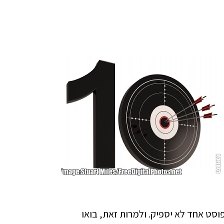
וסט אחד לא יספיק. ולמרות זאת, בואו