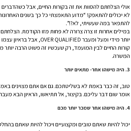
אולי הצלחתם להסוות את זה בקורות החיים, אבל כשהדברים 
לא יכולים להתאפק! “מדוע התאמצתי כל כך בשנים האחרונות
להתפאר במה שעשיתי, לא?!”.
במילים אחרות זו צרה צרורה לא פחות מזו הקודמת. הצלחתם
יותר מידי ומעל ומעבר ALIFIED
קורות החיים לבין המועמד, רק שעכשיו זה פשוט הרבה יותר 
המשרה.
3. היה מישהו אחר- מתאים יותר
טוב, זה כבר באמת לא בשליטתכם. גם אם אתם מצוינים באמת, י
אומר שום דבר עליכם. בקיצור, אל תתיאשו, הראיון הבא מעבר 
4. היה מישהו אחר שמכר יותר מכם
יכול להיות שאתם טובים ומקצועיים ויכול להיות שאתם בהחלט