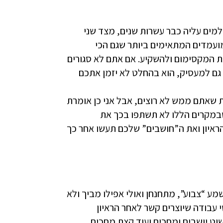
למים עליה כבר עשרות שנים, מצד שני
מועמדים המתאימים ביותר שגם הכי
 המקסימום ולהשקיע. אם אתם לא סגורים
ם למעסיק, הוא בהחלט לא יזמן אתכם
 שאתם ממש לא רוצים, אבל אני כן אומרת
במקרים הללו לא תשתפו בכך את
ראיון ואת ה”חושבים” שלכם תעשו אחר כך
מע “צבוע”, מתחנחן ואולי אפילו מביך ולא
י עבודה שיוצרים קשר לאחר הראיון
ט יושבים ומחכים ועוד קצת מחכים