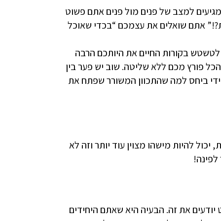
מגיעים למצב של פנים מול פנים אתם פשוט
?!” אתם שואלים את עצמכם “בכדי שאוכל
 לטשטש בקורות החיים את היותכם הרבה
OVER QU, אבל בראיון עצמו הכל פורץ מכם ללא שליטה. שוב יש פער בין
מידי ביחס למה שהתכוון המשורר שפתח את
כול להיות מישהו מצוין עוד יותר וזה לא
לפינה!
 יודעים את זה. הבעיה היא שאתם היחידים