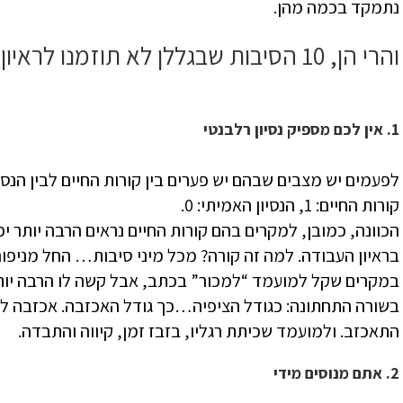
נתמקד בכמה מהן.
והרי הן, 10 הסיבות שבגללן לא תוזמנו לראיון שני לאחר הראיון הראשון:
1. אין לכם מספיק נסיון רלבנטי
לפעמים יש מצבים שבהם יש פערים בין קורות החיים לבין הנס
קורות החיים: 1, הנסיון האמיתי: 0.
הכוונה, כמובן, למקרים בהם קורות החיים נראים הרבה יותר 
בראיון העבודה. למה זה קורה? מכל מיני סיבות… החל מניפו
במקרים שקל למועמד “למכור” בכתב, אבל קשה לו הרבה יותר 
בשורה התחתונה: כגודל הציפיה…כך גודל האכזבה. אכזבה למ
התאכזב. ולמועמד שכיתת רגליו, בזבז זמן, קיווה והתבדה.
2. אתם מנוסים מידי