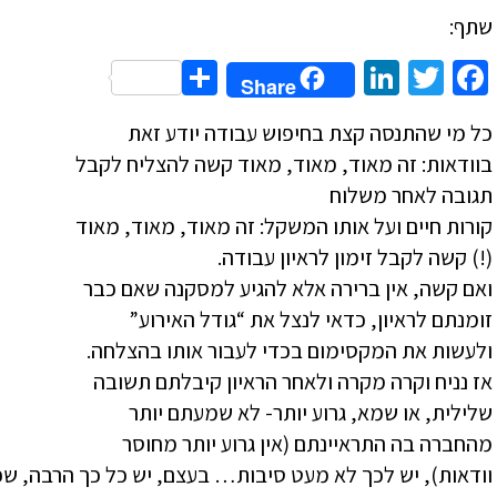
שתף:
Share
LinkedIn
Twitter
Facebook
Share
כל מי שהתנסה קצת בחיפוש עבודה יודע זאת
בוודאות: זה מאוד, מאוד, מאוד קשה להצליח לקבל
תגובה לאחר משלוח
קורות חיים ועל אותו המשקל: זה מאוד, מאוד, מאוד
(!) קשה לקבל זימון לראיון עבודה.
ואם קשה, אין ברירה אלא להגיע למסקנה שאם כבר
זומנתם לראיון, כדאי לנצל את “גודל האירוע”
ולעשות את המקסימום בכדי לעבור אותו בהצלחה.
אז נניח וקרה מקרה ולאחר הראיון קיבלתם תשובה
שלילית, או שמא, גרוע יותר- לא שמעתם יותר
מהחברה בה התראיינתם (אין גרוע יותר מחוסר
וודאות), יש לכך לא מעט סיבות… בעצם, יש כל כך הרבה, שפ