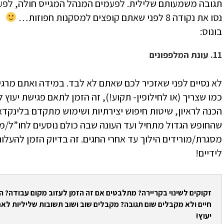
תגובה משמעותם שלילית. לפעמים המנהל המגייס חולה, לפע
נסו את נקודה 8 לפני שאתם קופצים למסקנות חפוזות…
בונוס:
11. עונת המלפפונים
לא נסיים לפני שאזכיר לכם שאתם לא לבד. במידה ואתם מר
כמו שצריך (או לחילופין- תקוע!), זה הזמן לתאם פגישת יעוץ 
הכנה לראיון, שיטות חיפוש יצירתיות ושימוש מתקדם בלינקדא
שהחופש הגדול מתחיל ועד העונה שבה כולם נוסעים לחו”ל/מ
מסגרת/מורידים הילוך עד אחרי החגים. זה בדיוק הזמן להעלות
לידיים!
זקוקים לשינוי בקריירה? מתלבטים אם זה הזמן לעזוב מקום עבודה? 
חיים ולא מקבלים שום תגובה? מקבלים שוב ושוב תשובות שליליות לאח
יעוץ!