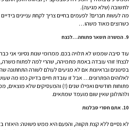
לתשובה (שלא מגיעה).
מה לעשות חברים? לפעמים בחיים צריך לקחת עניינים בידיים ו
כשרוצים מאוד משהו…
9. המשרה תשאר פתוחה…לנצח
עוד סיבה שממש לא תלויה בכם. ממרומי שנות נסיוני אני כב
לנצח! זוהי עובדה באמת מתמיהה, שהרי למה לפתוח משרה, ל
בסינונים ובראיונות אם לא מגיעים לעולם לשורה התחתונה שה
לאלוהים הפתרונים… אבל זו עובדת חיים בדיוק כמו מה שעוש
פתוחות חודשים ואפילו שנים (!) והמעסיקים שלא מוצאים, מ
ולהתלונן שאין שום מועמד שמתאים.
10. אתם חסרי סבלנות
לא נסיים ללא קצת תקווה, והפעם היא ממש פשוטה: היאזרו ב