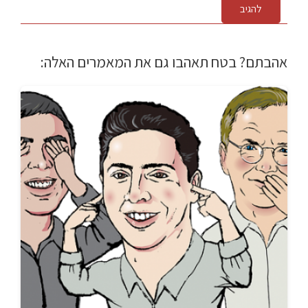
להגיב
אהבתם? בטח תאהבו גם את המאמרים האלה: