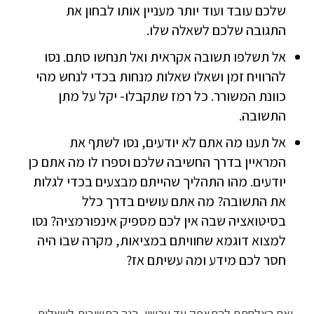
שלכם עובד ועוד יותר מעניין אותו לבחון את
התגובה שלכם לשאלה שלו.
אל תשלפו תשובה אקראית ואל תנחשו סתם. נסו
להרוויח זמן ושאלו שאלות מנחות בכדי לנחש מהי
כוונת המשורר. כל רמז שתקבלו- יקל על מתן
התשובה.
אל תענו מה אתם לא יודעים, נסו לשתף את
המראיין בדרך החשיבה שלכם וספרו לו מה אתם כן
יודעים. מהו התהליך שהייתם מבצעים בכדי לגלות
את התשובה? מה אתם עושים בדרך כלל
בסיטואציה שבה אין לכם מספיק אינפורמציה? נסו
למצוא דוגמא שחוויתם במציאות, מקרה שבו היה
חסר לכם מידע ומה עשיתם אז?
ואם הצלחתם להתאפק עד עכשיו, הנה התשובות לשאלות