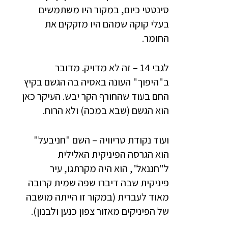
סינטטי כיום, במקור היו משתמשים
בעלי קוקה שמהם היו מזקקים את
החומר.
לגבי 14 – זה לא מדויק. מדובר
ב"היפוך" העונה באסיה בה הגשם בקיץ
החם בעוד שהחורף הקר יבש. העיקר כאן
הוא הגשם (שבא במכה) ולא הרוח.
ועוד נקודת טריוויה – השם "חניבעל"
הוא הגרסה הפיניקית האלילית
ל"חננאל", הוא היה מקרתגו, עיר
פיניקית שבה דיברו שפה שמית קרובה
מאוד לעברית (במקור זו הייתה מושבה
של הפיניקים מאזור צפון כנען ולבנון).