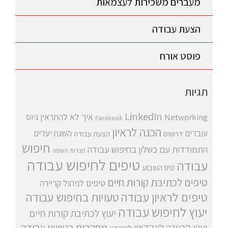
מעברים משכירות לעצמאות
הצעת עבודה
פוסט אורח
תגיות
LinkedIn
איך לא להתראין
גיוס
Networking
Facebook
הכנה לראיון
עובדים
השגת יעדים
דרושים
הצעת עבודה
חיפוש
התמודדות עם כשלון בחיפוש עבודה
חברות השמה
טיפים לחיפוש עבודה
עבודה
טיפ השבוע
טיפים לכתיבת קורות חיים
טיפים לניהול קריירה
טיפים לראיון עבודה
טעויות בחיפוש עבודה
יעוץ לחיפוש עבודה
יעוץ לכתיבת קורות חיים
מחקרים בנושאי עבודה
יעוץ קריירה
לינקדאין