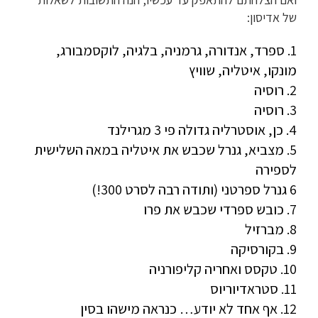
של אדיסון:
1. ספרד, אנדורה, גרמניה, בלגיה, לוקסמבורג,
מונקו, איטליה, שוויץ
2. רוסיה
3. רוסיה
4. כן, אוסטרליה גדולה פי 3 מגרילנד
5. מצביא, גנרל שכבש את איטליה במאה השלישית
לספירה
6 גנרל ספרטני (ותודה רבה לסרט 300!)
7. כובש ספרדי שכבש את פרו
8. מברזיל
9. בקורסיקה
10. טקסס ואחריה קליפורניה
11. סטראדיוריוס
12. אף אחד לא יודע… כנראה מישהו בסין