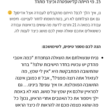
15. מי הייתה קליאופטרה וכיצד מתה?
נו, איך הלך לכם? הייתם מתקבלים לעבודה אצל אדיסון?
גם אם הצלחתם לא רע, בטח תשמחו לחזור לענייננו- חיפוש
עבודה במאה ה 21 ותרצו לדעת מה עושים בראיונות עבודה
כששואלים אתכם שאלה שאין לכם מושג כיצד לענות לה.
הנה לכם מספר טיפים, לשימושכם:
נניח שנשאלתם את השאלה הנחמדת “כמה אטבי
מהדק יש עכשיו בחדר הישיבות שלנו?” ברור
שהתשובה המתבקשת היא “אין לי שמץ, מה
לעזאזל אתה רוצה ממני?!”, אבל זו כמובן איננה
התשובה המומלצת. אז איך עונים? בינינו… גם
למראיין שלכם אין שמץ של מושג. הוא לא באמת
ילך ויספור את כל האטבים אחרי הראיון, נכון? כל
מה שהוא מצפה מכם זה להראות לו כיצד הראש