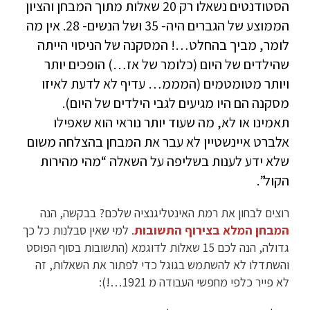
הסטודנטים נשאלו רק 20 שאלות מתוך המבחן והציון
הממוצע של הגברים היה- 35 ושל הנשים- 28. אין מה
לומר, מביך בהחלט…! המסקנה של הניסוי הייתה
שהילדים של היום (כלומר של אז…) הופכים יותר
ויותר מטומטמים (המממ… עדיף לא לדעת לאיזו
מסקנה הם היו מגיעים לגבי הילדים של היום).
תאמינו או לא, מה שעוד יותר נוראי הוא שאפילו
אלברט איינשטיין לא עבר את המבחן בהצלחה משום
שלא ידע לענות בשליפה על השאלה “מהי מהירות
הקול”.
רוצים לבחון את רמת האינטליגנציה שלכם? בבקשה, הנה
המבחן המלא בצירוף התשובות
. למי שאין סבלנות כל כך
גדולה, הנה לכם 15 שאלות לדוגמא (התשובות בסוף הפוסט
והשתדלו לא להשתמש בגוגל כדי לפתור את השאלות, זה
לא פייר כלפי מחפשי העבודה מ 1921…!):