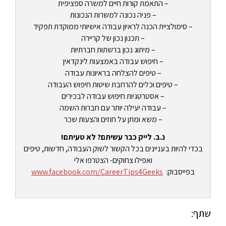
– התאמת קורות חיים למשרה ספציפית
– פניה נכונה למשרות הנכונות
– סימולציית הכנה לראיון עבודה אישיותי ממוקדת תפקיד
– תכנון נכון של קריירה
– מיתוג נכון ברשתות חברתיות
– חיפוש עבודה באמצעות לינקדאין
– טיפים להצלחה בראיונות עבודה
– טיפים וכלים להרחבת שיטות חיפוש העבודה
– אסטרטגיות חיפוש עבודה לבכירים
– עבודה יעילה יותר עם חברות השמה
– משא ומתן על חוזים והצעות שכר
נ.ב. לייק כבר עשיתם? לא טעיתם!
בכדי להיות בעניינים בכל הקשור לשוק העבודה, חדשות, טיפים
ואפילו צחוקים- הצטרפו אלי
בפייסבוק:
www.facebook.com/CareerTips4Geeks
שתף: