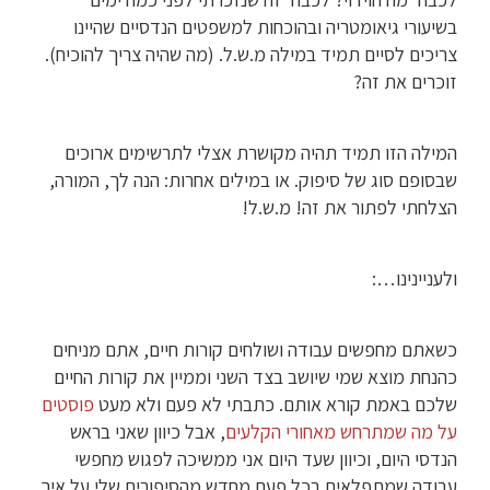
בשיעורי גיאומטריה ובהוכחות למשפטים הנדסיים שהיינו
צריכים לסיים תמיד במילה מ.ש.ל. (מה שהיה צריך להוכיח).
זוכרים את זה?
המילה הזו תמיד תהיה מקושרת אצלי לתרשימים ארוכים
שבסופם סוג של סיפוק. או במילים אחרות: הנה לך, המורה,
הצלחתי לפתור את זה! מ.ש.ל!
ולעניינינו…:
כשאתם מחפשים עבודה ושולחים קורות חיים, אתם מניחים
כהנחת מוצא שמי שיושב בצד השני וממיין את קורות החיים
שלכם באמת קורא אותם. כתבתי לא פעם ולא מעט
פוסטים
על מה שמתרחש מאחורי הקלעים
, אבל כיוון שאני בראש
הנדסי היום, וכיוון שעד היום אני ממשיכה לפגוש מחפשי
עבודה שמתפלאים בכל פעם מחדש מהסיפורים שלי על איך