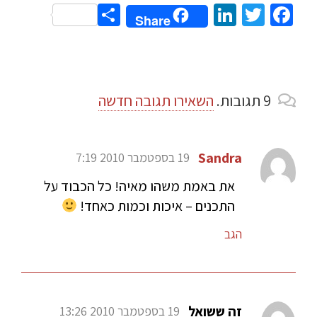
Share
LinkedIn
Twitter
Facebook
Share
9
תגובות
.
השאירו תגובה חדשה
Sandra
19 בספטמבר 2010 7:19
את באמת משהו מאיה! כל הכבוד על
התכנים – איכות וכמות כאחד!
הגב
זה ששואל
19 בספטמבר 2010 13:26