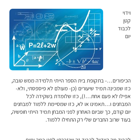
וידוי
קטן
לכבוד
יום
הכיפורים…- בתקופת בית הספר הייתי תלמידה ממש טובה,
כזו שמכינה תמיד שיעורים (כן- מעולם לא פיספסתי, ולא-
אפילו לא פעם אחת…!), כזו שלומדת בשקידה לכל
המבחנים ו…תאמינו או לא, כזו שמסיימת ללמוד למבחנים
יום קודם, כך שביום האחרון לפני המבחן תמיד הייתי חופשיה,
בעוד שרוב החברים שלי רק התחילו ללמוד.
לכבוד מה הוידוי? לכבוד זה שנזכרתי לפני כמה ימים