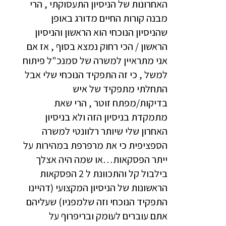
האחרונות של הניסיון התעסוקתי , הרי
מבנה קורות החיים מדורג באופן
שהניסיון הנוכחי הוא הראשון והניסיון
הראשון / הכי רחוק נמצא בסוף , אז אם
אני מתראיין למשרה של סמנכ"ל פיתוח
למשל , כי זה התפקיד הנוכחי שלי אבל
התחלתי מתפקיד של איש
בדיקות/מפתח זוטר , הרי שאת
מתמקדת בניסיון הזה ולא בניסיון
האחרון שלי שיותר רלוונטי למשרה
הספציפית כי את מרפרפת במהירות על
ייתר הפסקאות…או שמה היה אצלך
בילבול קל והתכוונת ל 2 הפסקאות
הראשונות של הניסיון המקצועי (דהיינו
התפקיד הנוכחי וזה שלמפניו) שעליהם
אתם עוברים לעומק ובריפרוף על