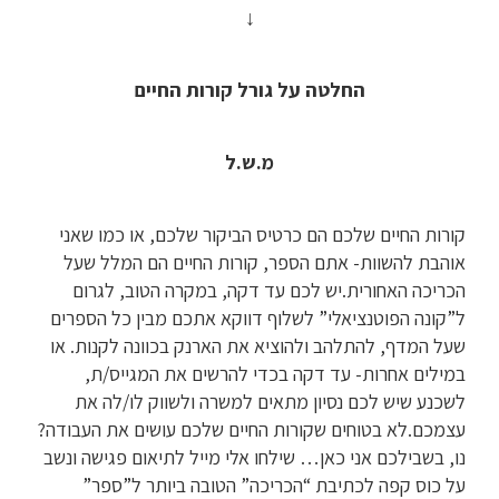
↓
החלטה על גורל קורות החיים
מ.ש.ל
קורות החיים שלכם הם כרטיס הביקור שלכם, או כמו שאני
אוהבת להשוות- אתם הספר, קורות החיים הם המלל שעל
הכריכה האחורית.יש לכם עד דקה, במקרה הטוב, לגרום
ל”קונה הפוטנציאלי” לשלוף דווקא אתכם מבין כל הספרים
שעל המדף, להתלהב ולהוציא את הארנק בכוונה לקנות. או
במילים אחרות- עד דקה בכדי להרשים את המגייס/ת,
לשכנע שיש לכם נסיון מתאים למשרה ולשווק לו/לה את
עצמכם.לא בטוחים שקורות החיים שלכם עושים את העבודה?
נו, בשבילכם אני כאן… שילחו אלי מייל לתיאום פגישה ונשב
על כוס קפה לכתיבת “הכריכה” הטובה ביותר ל”ספר”