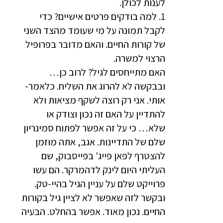
לענות לכולן.
1. למה בודקים פרטים אישיים? כדי
לקבל תמונה על מי שעומד מהצד השני
של קורות החיים. והאם מדובר בפרופיל
הרצוי למשרה.
האם מתייחסים לגיל? לרוב כן…
ובבקשה לא להרוג את השליח. כלאמר-
אותי. אני רק רוצה לשקף מציאות ולא
להתדיין על האם זה נכון וצודק או
שלא… כי על זה אפשר לפתוח סמינריון
שלם של התדיינות. אגב, אתה מוזמן
להצטרף לפאן פייג' בפייסבוק, שם
העליתי היום לינק לדהמרקר. הם עשו
פרוייקט שלם על עניין הגיל בהיי-טק.
ובקשר לזה שאפשר לא לציין גיל בקורות
החיים. נכון מאוד. אפשר בהחלט. הבעיה