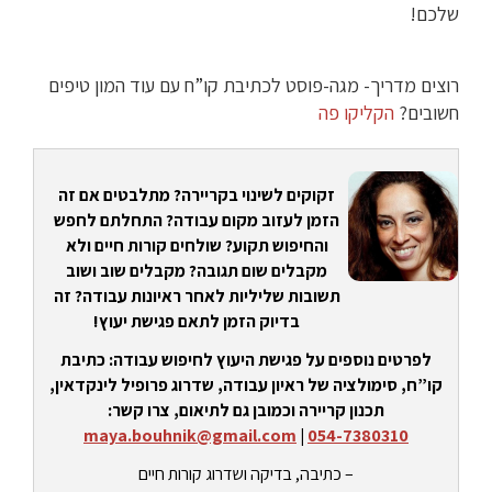
שלכם!
רוצים מדריך- מגה-פוסט לכתיבת קו”ח עם עוד המון טיפים
חשובים?
הקליקו פה
זקוקים לשינוי בקריירה? מתלבטים אם זה
הזמן לעזוב מקום עבודה? התחלתם לחפש
והחיפוש תקוע? שולחים קורות חיים ולא
מקבלים שום תגובה? מקבלים שוב ושוב
תשובות שליליות לאחר ראיונות עבודה? זה
בדיוק הזמן לתאם פגישת יעוץ!
לפרטים נוספים על פגישת היעוץ לחיפוש עבודה: כתיבת
קו”ח, סימולציה של ראיון עבודה, שדרוג פרופיל לינקדאין,
תכנון קריירה וכמובן גם לתיאום, צרו קשר:
maya.bouhnik@gmail.com
|
054-7380310
– כתיבה, בדיקה ושדרוג קורות חיים