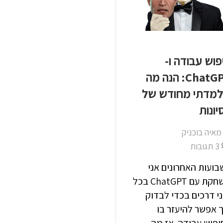
פוש עבודה ו-
ChatGPT: הנה מה
מדתי מחודש של
יונות
מאיה בוכניק
3
תגובות
ועות האחרונים אני
משחקת עם ChatGPT בכל
י דרכים בכדי לבדוק
 אפשר להיעזר בו
פוש עבודה. אז מה