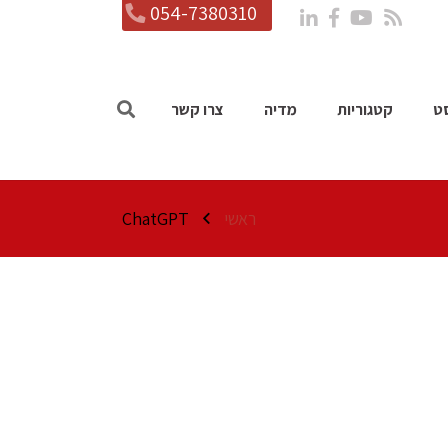
054-7380310
ט
קטגוריות
מדיה
צרו קשר
ראשי
ChatGPT