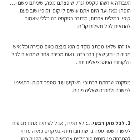
העבודה איזשהו טקסט גנרי, שיפצתם מפה, שיניתם משם ו…
הופה! מאז ועד היום אתם עושים לו קופי וקופי ושוב פעם
קופי. במילים אחרות, מדובר בטקסט כה כללי שאמור
להתאים לכל משלוח קו”ח.
אז זהו שלא! מכתב מקדים הוא בעצם נאום מכירה וכל איש
מכירות יודע שאין דבר כזה- נאום מכירה אחד שמתאים לכל
הלקוחות הפוטנציאלים יחד.
מסקנה: טרחתם לכתוב? השקיעו עוד מספר דקות והתאימו
למשרה ולחברה שאליה פונים.
2. לכל מאן דבעי…:
לא תמיד, אבל לעיתים אתם מגיעים
למשרה שפורסמה ברשת חברתית- במקרים כאלה עדיף
להתרחק מניסוחים פורמליים ארכאיים בראש הפניה כמו