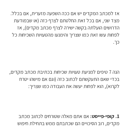
אז למכתב המקדים יש אם ככה השפעה מזערית, אם בכלל.
מצד שני, אם בכל זאת החלטתם לצרף כזה (או שבמודעת
הדרושים הועלתה בקשה ישירה לצרף מכתב מקדים), אז
לפחות עשו זאת כמו שצריך והימנעו מהטעויות השכיחות כל
כך.
הנה 7 טיפים למניעת טעויות שכיחות בכתיבת מכתב מקדים,
בכדי שאם התעקשתם לכתוב כזה (וגם אם מישהו יטרח
לקרוא), הוא לפחות יעשה את העבודה כמו שצריך:
1. קופי-פייסט:
אם אתם מאלה שטורחים לכתוב מכתב
מקדים, רוב הסיכויים הם שכתבתם ממש בתחילת חיפוש