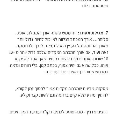
פיספסתם כלום.
7. מגילת אסתר:
זה ממש פשוט- אורך המגילה, אופס,
סליחה… אורך המכתב הנלווה לא יכול להיות גדול יותר
מאורך הרזומה. כל העניין הוא לתמצת, לזכך ולהתמקד.
זאת ועוד, אם אורך המכתב המקדים שלכם גדול יותר מ 12-
16 שורות- אתם יכולים להיות בטוחים שאף אחד לא יקרא
אותו. ככל שהוא גם יהיה צפוף, בכתב קטן, בלי רווחים ונראה
כמו גוש שחור- כך הסיכוי יורד עוד יותר.
מסקנה: מבינים שמכתב מקדים אמור לחסוך זמן לקורא,
להוסיף מידע שלא קיים ברזומה וגם להיות קצר וקולע.
רוצים מדריך- מגה-פוסט לכתיבת קו”ח עם עוד המון טיפים