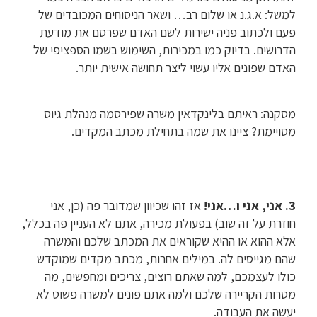
למשל: א.ג.נ או שלום רב… ושאר הניסוחים המכובדים של
פעם ולכתוב פניה ישירות לשם האדם שפרסם את מודעת
הדרושים. בדיוק כמו במכירות, השימוש בשמו הספציפי של
האדם שפונים אליו עשוי ליצר תחושה אישית יותר.
מסקנה: ראיתם בלינקדאין משרה שפירסמה מנהלת גיוס
מסויימת? ציינו את שמה בתחילת מכתב המקדים.
3. אני, אני ו…אני!
אז זהו שכיוון שמדובר פה (כן, אני
חוזרת על זה שוב) בפעולת מכירה, אתם לא העניין פה בכלל,
אלא ההוא או ההיא שקוראים את המכתב שלכם והמשרה
שהם מגייסים לה. במילים אחרות, מכתב מקדים שמוקדש
כולו לעצמכם, למה שאתם רוצים, צריכים ומחפשים, מה
מטרות הקריירה שלכם ולמה אתם פונים למשרה פשוט לא
יעשה את העבודה.