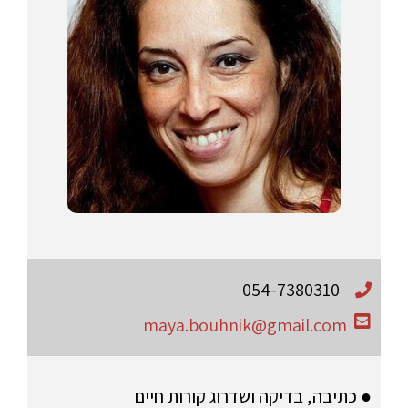
054-7380310
maya.bouhnik@gmail.com
● כתיבה, בדיקה ושדרוג קורות חיים