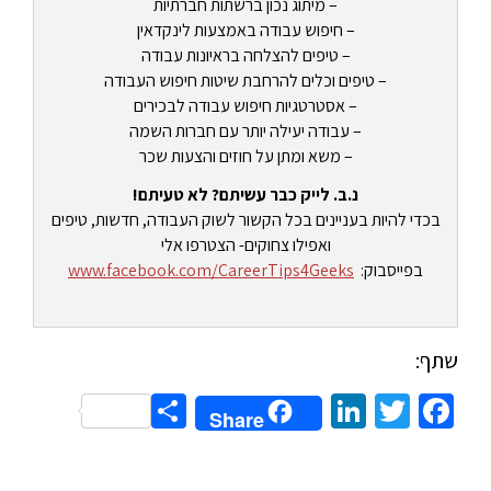
– מיתוג נכון ברשתות חברתיות
– חיפוש עבודה באמצעות לינקדאין
– טיפים להצלחה בראיונות עבודה
– טיפים וכלים להרחבת שיטות חיפוש העבודה
– אסטרטגיות חיפוש עבודה לבכירים
– עבודה יעילה יותר עם חברות השמה
– משא ומתן על חוזים והצעות שכר
נ.ב. לייק כבר עשיתם? לא טעיתם!
בכדי להיות בעניינים בכל הקשור לשוק העבודה, חדשות, טיפים
ואפילו צחוקים- הצטרפו אלי
בפייסבוק:
www.facebook.com/CareerTips4Geeks
שתף:
Share
LinkedIn
Twitter
Facebook
Share