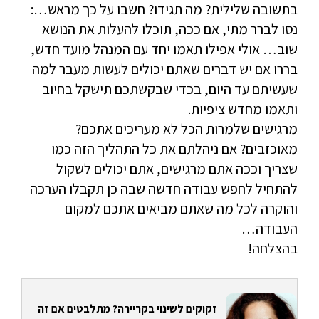
בתשובה שלילית? מה תגידו? חשבו על כך מראש…:
נסו לברר מתי, אם ככה, תוכלו להעלות את הנושא
שוב… אולי אפילו תאמו יחד עם המנהל מועד חדש,
בררו אם יש דברים שאתם יכולים לעשות מעבר למה
שעשיתם עד היום, בכדי שבקשתכם תישקל בחיוב
ותאמו מחדש ציפיות.
מרגישים שלמרות הכל לא מעריכים אתכם?
מאוכזבים? אם ניהלתם את כל התהליך הזה כמו
שצריך וככה אתם מרגישים, אתם יכולים לשקול
להתחיל לחפש עבודה חדשה שבה כן תקבלו הערכה
והוקרה לכל מה שאתם מביאים אתכם למקום
העבודה…
בהצלחה!
זקוקים לשינוי בקריירה? מתלבטים אם זה