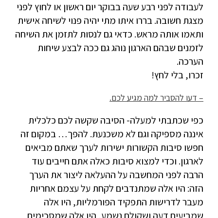
לעבודה לפני רבע שעה בבוקר יום ראשון או לחוץ לפני
מצגת חשובה. בררו איתו מתי יהיה פנוי לשיחה אישית
ותאמו אותה מראש. כדאי גם לנסות לתזמן את השיחה
לזמנים שבהם הארגון נוהג גם ככה לבצע שיחות
הערכה.
זכרו, בלי לחץ!
– דעו להסביר למה מגיע לכם.
כפי שכתבתי למעלה- הסיבה שקשה לכם כלכלית
איננה מספיקה וגם לא משכנעת. להפך… במקום זה
חפשו סיבות הקשורות ישירות לערך שאתם מביאים
לארגון. וכדי למצוא סיבות כאלה אתם חייבים עוד
הרבה לפני המחשבה על ההעלאה ליצור את הערך
הזה: היו אלה שמתנדבים לקחת על עצמם אחריות
מעבר לדרישות התפקיד הפורמליות, היו אלה
שמביעים דעה ושקולם נשמע, היו אלה שמסכימים