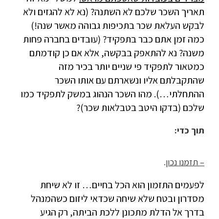
תאריך השכר שלכם לא השתנה? (נא לא להגזים ולא
לבקש העלאת שכר בתכיפות גבוהה מאשר שנה!)
כמה זמן אתם כבר בתפקיד? (עובדים בחברה פחות
משנה? נא להתאפק בבקשה, אלא אם כן קודמתם
כמטאור לתפקיד פי שניים יותר בכיר מזה
שהתקבלתם אליו ונשארתם עם אותו השכר
ההתחלתי…). מהו השכר הנהוג במשק לתפקיד כמו
שלכם (בדקו היטב בטבלאות שכר)?
תוך כדי:
– תזמנו נכון
.
לפעמים התזמון הוא הכל בחיים… זו לא שיחת
מסדרון ובטח שלא שיחה שכדאי ליזום כשהמנהל
בדרך אל הדלת מתכונן ללכת הביתה, רק הגיע