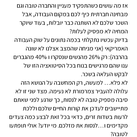
אז מה עושים כשהתפקיד מעניין והחברה טובה וגם
מבחינה חברתית כיף לכם במקום העבודה, אבל
השכר שלכם לא השתנה כבר יובלות, בעוד שיוקר
המחיה לא מפסיק לעלות?
בדיוק עכשיו נתקלתי בכמה נתונים על שוק העבודה
האמריקאי (אני מניחה שהמצב אצלנו לא שונה
בהרבה): רק 26% מהנשים שנסקרו ו 40% מהגברים
ענו שהם מרגישים בנוח בכל הסיטואציה הזו של
לבקש העלאה בשכר.
לא פלא… למעשה, רק המחשבה על הנושא הזה
עלולה להעביר צמרמורת לא נעימה. מצד שני זו לא
סיבה מספיק טובה לא לנסות, כך שרגע לפני שאתם
מתיישבים לעדכן את קורות החיים שלכם וללכת
לרעות בשדות זרים, כדאי בכל זאת לבצע כמה צעדים
מקדימים ו…לנסות את מזלכם. מי יודע? אולי תופתעו
לטובה?