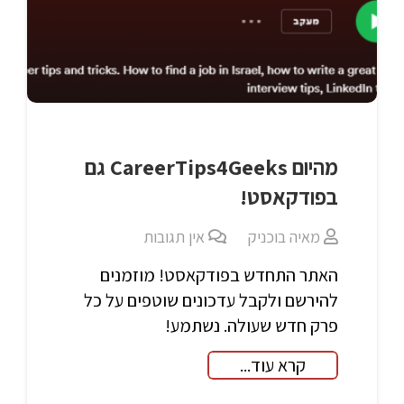
מהיום CareerTips4Geeks גם
בפודקאסט!
מאיה בוכניק
אין תגובות
האתר התחדש בפודקאסט! מוזמנים
להירשם ולקבל עדכונים שוטפים על כל
פרק חדש שעולה. נשתמע!
קרא עוד...