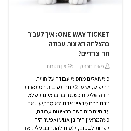
ONE WAY TICKET: איך לעבור
בהצלחה ראיונות עבודה
חד-צדדיים?
מאיה בוכניק
אין תגובות
כששואלים מחפשי עבודה על חווית
החיפוש, יש פי 2 יותר תשובות המתארות
חוויה שלילית כשמדובר בראיונות שלא
נוכח בהם מראיין אדם. לא מפתיע... אם
עד היום היה קשה בראיונות עבודה,
כשהמראיין היה בן אנוש ואפשר היה
לפחות ל...טוב, לנסות להתחבב עליו, אז