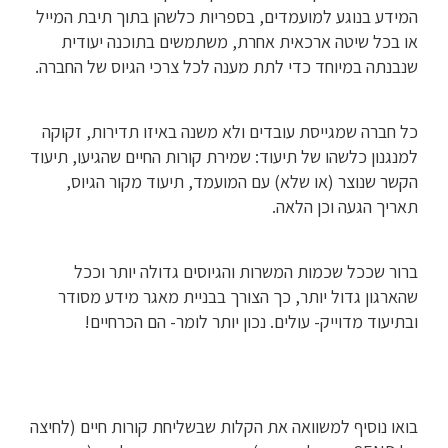
המידע בנוגע למועמדים, בספריות כלשהן בתוך תיבת המייל
או בכל שיטה ארכאית אחרת, משתמשים בתוכנה יעודית
שנבנתה במיוחד כדי לתת מענה לכל צרכי הגיוס של החברה.
כל חברה שמגייסת עובדים ולא משנה באיזו תדירות, זקוקה
למנגנון כלשהו של תיעוד: שמירת קורות החיים שהגיעו, תיעוד
הקשר שנוצר (או שלא) עם המועמד, תיעוד מקור הגיוס,
תאריך הגעה וכן הלאה.
ברור שככל שכמות המשרות והגיוסים גדולה יותר וככל
שהארגון גדול יותר, כך הצורך בבניית מאגר מידע מסודר
ובתיעוד מדוייק- עולים. נכון יותר לומר- הם הכרחיים!
בואו נוסיף למשוואה את הקלות שבשליחת קורות חיים (לחיצה