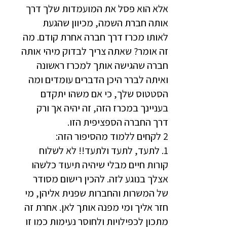
אלא הוא פסל את המועמדות שלך דרך
אותה חברת השמה, מכיוון שהגעת
לאותו מכרז דרך חברה אחרת קודם. מה
זה אומר? שאתה צריך לבדוק מיהי אותה
חברה שהגישה אותך למכרז ראשונה
ואיתה לברר היכן הדברים עומדים ומה
הסטטוס שלך, כי אם משהו יתקדם
בעניינך במכרז הזה, זה יהיה אך ורק
דרך החברה הספציפית הזו.
2 לקחים ללמוד מהסיפור הזה:
1. לתעד, לתעד ולתעד!! לא לשלוח
קורות חיים מבלי שיהיה תיעוד כלשהו
אצלך בנוגע לזה. להכין רישום מסודר
של המשרות והחברות שפנית אליהן, מי
חזר אליך ומי מפנה אותך לאן. אחרת זה
מתכון לכפילויות ולחוסר נעימות כמו זו