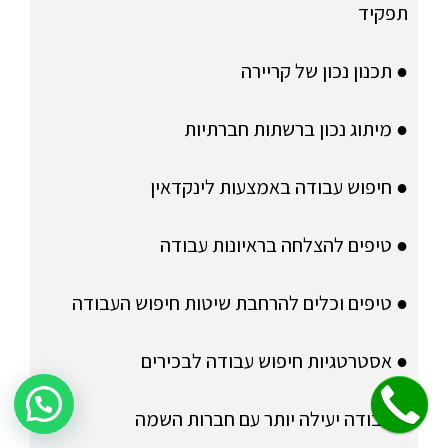
תפקיד
● תכנון נכון של קריירה
● מיתוג נכון ברשתות חברתיות
● חיפוש עבודה באמצעות לינקדאין
● טיפים להצלחה בראיונות עבודה
● טיפים וכלים להרחבת שיטות חיפוש העבודה
● אסטרטגיות חיפוש עבודה לבכירים
שלחו הודעה לקבלת פרטים על היעוץ!
● עבודה יעילה יותר עם חברות השמה