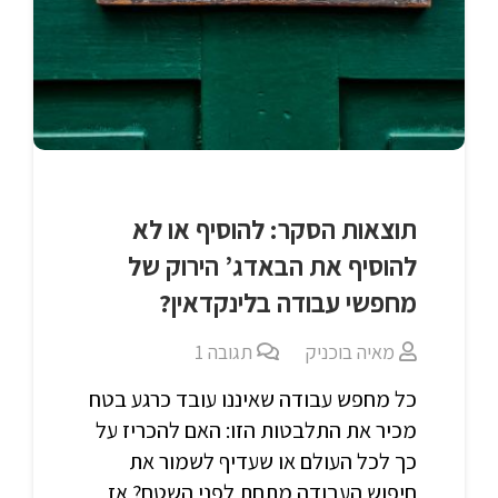
תוצאות הסקר: להוסיף או לא
להוסיף את הבאדג’ הירוק של
מחפשי עבודה בלינקדאין?
מאיה בוכניק
תגובה
1
כל מחפש עבודה שאיננו עובד כרגע בטח
מכיר את התלבטות הזו: האם להכריז על
כך לכל העולם או שעדיף לשמור את
חיפוש העבודה מתחת לפני השטח? אז