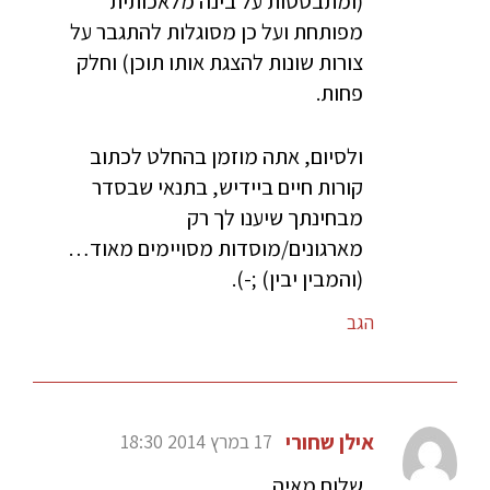
(ומתבססות על בינה מלאכותית
מפותחת ועל כן מסוגלות להתגבר על
צורות שונות להצגת אותו תוכן) וחלק
פחות.
ולסיום, אתה מוזמן בהחלט לכתוב
קורות חיים ביידיש, בתנאי שבסדר
מבחינתך שיענו לך רק
מארגונים/מוסדות מסויימים מאוד…
(והמבין יבין) ;-).
הגב
אילן שחורי
17 במרץ 2014 18:30
שלום מאיה.