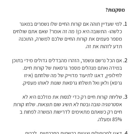
מסקנות?
למי שעדיין תוהה אם קורות החיים שלו נשמרים במאגר
כלשהו- התשובה היא כן! מה זה אומר? שאם אתם שולחים
מספר פעמים את קורות החיים שלכם למשרה, התוכנה
תדע לזהות את זה.
אם הכל נרשם ונשמר, הזהרו מהבדלים גדולים מידי בתוכן
במידה ואתם מנהלים מספר גרסאות של קורות חיים.
לחילופין, דאגו לתיעוד מדוייק של מה שלחתם (איזו
גרסא) ולאן ואל תשלחו גרסאות שונות לאותו מעסיק.
שליחת קורות חיים רק כדי לנסות את מזלכם היא לא
אסטרטגיה טובה ובטח לא תשיג שום תוצאות. שלחו קורות
חיים רק כשאתם מתאימים לדרישות המשרה לפחות ב
85% ומעלה.
דאגו לפרופילים יצוגיים ברשתות החברתיות, לרבות