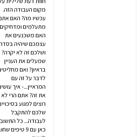
חוות דעת שלילית על
מקום העבודה הזה.
עכשיו מה? האם אתם
מתעלמים ומדחיקים?
האם משכנעים את
עצמכם שיהיה בסדר
ושלכם זה לא יקרה? א
שמעלים את העניין
בראיון? ואם מחליטים
לדבר על זה עם
המראיין...- איך עושים
את זה? אתם הרי לא
רוצים לפגוע בסיכויים
שלכם להתקבל
לעבודה... כל התשוב
כאן עם 9 טיפים שח