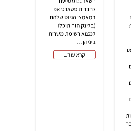
השאר גם מסייעת
לחברות סטארט אפ
במאמצי הגיוס שלהם
(בלינק הזה תוכלו
למצוא רשימת משרות.
ביניהן…
ו
קרא עוד...
ות
ובה