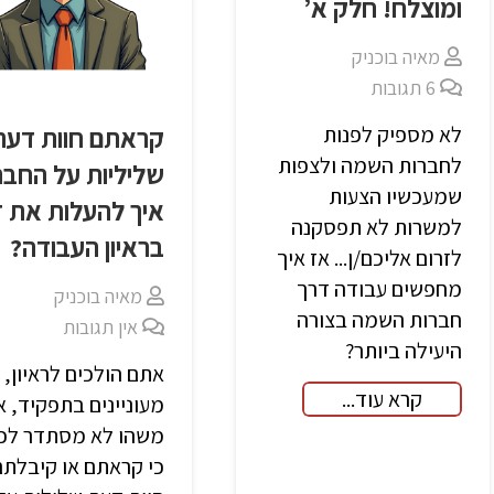
ומוצלח! חלק א’
מאיה בוכניק
6
תגובות
קראתם חוות דעת
לא מספיק לפנות
לחברות השמה ולצפות
שליליות על החבר
שמעכשיו הצעות
איך להעלות את ז
למשרות לא תפסקנה
בראיון העבודה?
לזרום אליכם/ן... אז איך
מחפשים עבודה דרך
מאיה בוכניק
חברות השמה בצורה
אין תגובות
היעילה ביותר?
אתם הולכים לראיון,
קרא עוד...
מעוניינים בתפקיד, 
משהו לא מסתדר לכ
כי קראתם או קיבלתם