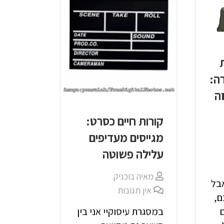
ה:
ה
קורות חיים כסרט:
מגייסים מעדיפים
עלילה פשוטה
מאיה בוכניק
אבל
אין תגובות
ם,
במסגרת עיסוקיי אני בין