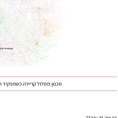
תכנון מסלול קריירה כשתפקיד ה
אז איך זה עובד?