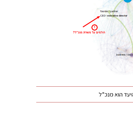
יעד הוא מנכ”ל