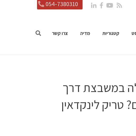
054-7380310
ט
קטגוריות
מדיה
צרו קשר
ילה במשבצת דרך
 טריק לינקדאין