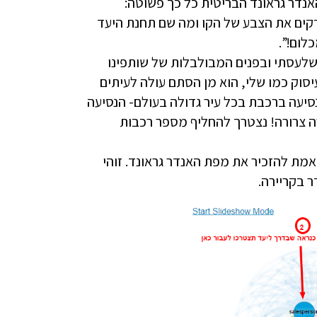
נדר גראונד הבריטית כל כך פשוטה:
דקים את הצבע של הקו ומה שם תחנת היעד
 שלעסתי ובפנים המבולבלות של שותפינו
יסוק כמו שלי, הוא מן הסתם עולה לעיתים
נסיעה ברכבת בכל עיר גדולה בעולם- הנסיעה
ה צרורה! נצטרך להחליף מספר רכבות
מת להזכיר את מפת האנדר גראונד. זוהי