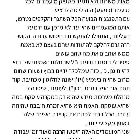
מאות משרות ולא תמיד מספיק מועמדים. לכל
מועמד (כמעט) היה לי מה להציע.
עם התפוצצות הבועה הכל השתנה והקלפים נטרפו,
אותם המועמדים שהיו עד לא מזמן עם ידם על
העליונה, התחילו להתקשות בחיפוש עבודה. הקושי
הזה גרם לחלקם להתוודות שהם בעצם לא באמת
ממש אוהבים את מה שהם עושים.
סיפר לי בזמנו תוכניתן VB שהחלום האמיתי שלו הוא
להיות גנן. כן, כזה שמלכלך ידיים בבוץ ושעורו שחום
מרוב שהייה בשמש (ויז’ן שונה לחלוטין מכתיבת קוד
תחת אור הפלורסנט, נכון?). לעומתו, סיפרה לי
מנהלת מערכות מידע שהיא רק במקרה עוסקת במה
שהיא עוסקת. האמת היא שהיא זמרת חובבת שהיתה
עוזבת הכל בכדי לפתח את קריירת השירה שלה
באופן מקצועי יותר.
שני המועמדים האלה חיפשו הרבה מאוד זמן עבודה