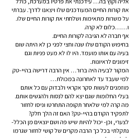
אליה וקוץ בה… עידכנתי את פרטיו במערכת, כולל
את קורות החיים המעודכנים שלו ויצאנו לדרך. עברתי
על משרות מתאימות ושלחתי את קורות החיים שלו.
ו……כלום לא קרה.
אף חברה לא הגיבה לקורות החיים.
בחיפוש הקודם שלו שנה וחצי לפני כן לא היתה שום
בעיה עם אותו מועמד. היו לו לא מעט פניות וגם
זימונים לראיונות.
המקור לבעיה היה ברור… אין הרבה דרישה בהיי-טק
למי שעבד עד לאחרונה במכולת…
מוזמנים לעשות סקר אקראי ולבדוק עם כל אותם
בעלי החלומות שגם יצא להם לנסות ולהגשים אותם.
מה קרה למי שלאחר תקופה התחרטו וניסו לחזור
לתפקיד הקודם בהיי-טק? האם זה הלך חלק?
לצערי, וכן- יכול להיות שיש פה ושם יוצאים מן הכלל-
נתקלתי בכל כך הרבה מקרים של קושי לחזור שגרמו