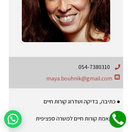
054-7380310
maya.bouhnik@gmail.com
● כתיבה, בדיקה ושדרוג קורות חיים
● התאמת קורות חיים למשרה ספציפית
שלחו הודעה לקבלת פרטים על היעוץ!