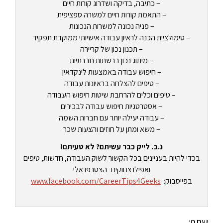
– כתיבה, בדיקה ושדרוג קורות חיים
– התאמת קורות חיים למשרה ספציפית
– פניה נכונה למשרות הנכונות
– סימולציית הכנה לראיון עבודה אישיותי ממוקדת תפקיד
– תכנון נכון של קריירה
– מיתוג נכון ברשתות חברתיות
– חיפוש עבודה באמצעות לינקדאין
– טיפים להצלחה בראיונות עבודה
– טיפים וכלים להרחבת שיטות חיפוש העבודה
– אסטרטגיות חיפוש עבודה לבכירים
– עבודה יעילה יותר עם חברות השמה
– משא ומתן על חוזים והצעות שכר
נ.ב. לייק כבר עשיתם? לא טעיתם!
בכדי להיות בעניינים בכל הקשור לשוק העבודה, חדשות, טיפים
ואפילו צחוקים- הצטרפו אלי
בפייסבוק:
www.facebook.com/CareerTips4Geeks
שתף: