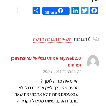
Share
LinkedIn
Twitter
Facebook
Share
6
תגובות
.
השאירו תגובה חדשה
MyWeb2.0 אמיתי גמליאל עריכת תוכן
ופרסום
27 בנובמבר 2011 20:27
היי מאיה מה שלומך ?
הפעם מגיע לך לייק אבל בגדול. לא
שבפעמים אחרות לא אהבתי את שאת
כותבת הפעם פשוט מסלול הקריירה