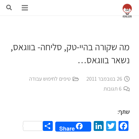
מה שקורה בהיי-טק, סליחה- בווגאס,
נשאר בווגאס…
26 בנובמבר 2011
טיפים לחיפוש עבודה
6
תגובות
שתף:
Share
LinkedIn
Twitter
Facebook
Share