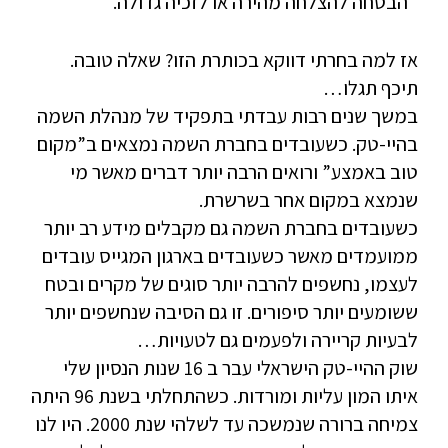
הבטחה להצלחה מהירה או לזכיה גדולה.
אז למה בחרתי דווקא בכותרת הזו? שאלה טובה.
תיכף תגלו…
במשך שנים רבות עבדתי בתפקיד של מנהלת השמה
בהיי-טק. כשעובדים בחברת השמה נמצאים ב”מקום
טוב באמצע” ורואים הרבה יותר דברים מאשר מי
שנמצא במקום אחר בשרשרת.
כשעובדים בחברת השמה גם מקבלים מידע רב יותר
ממועמדים מאשר כשעובדים בארגון המגייס עובדים
לעצמו, נחשפים להרבה יותר סוגים של מקרים ובטח
ששומעים יותר סיפורים. זו גם הסיבה שנחשפים יותר
לבעיות קריירה ולפעמים גם לטעויות…
שוק ההיי-טק הישראלי עבר ב 16 שנות הנסיון שלי
איתו המון עליות ומורדות. כשהתחלתי בשנת 96 היתה
צמיחה ברורה שנמשכה עד לשלהי שנת 2000. היו לנו