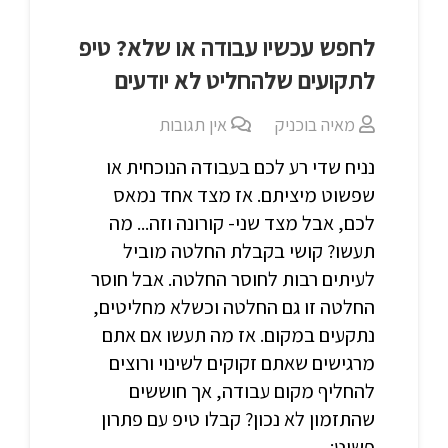
לחפש עכשיו עבודה או שלא? טיפ
לתקועים שלהחליט לא יודעים
מאיה בוכניק
אין תגובות
נניח שדי רע לכם בעבודה הנוכחית או
שפשוט מיציתם. אז מצד אחד נמאס
לכם, אבל מצד שני- קורונה וזה... מה
תעשו? קושי בקבלת החלטה מוביל
לעיתים רבות לחוסר החלטה. אבל חוסר
החלטה זו גם החלטה וכשלא מחליטים,
נתקעים במקום. אז מה תעשו אם אתם
מרגישים שאתם זקוקים לשינוי ורוצים
להחליף מקום עבודה, אך חוששים
שהתזמון לא נכון? קבלו טיפ עם פתרון
פשוט: