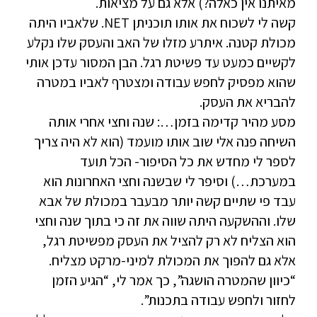
מאיתנו אין כאלה?) אלא גם על מציאות.
קשה לי לשכוח את אותו תוכניתן NET. שלאביו היתה
מכולת קטנה. איתרע מזלו של האב והעסק שלו נקלע
לקשיים כמעט עד פשיטת רגל. הבן המסור עדכן אותי
שהוא מפסיק לחפש עבודה ומצטרף לאביו במטרה
להבריא את העסק.
מסע מהיר קדימה בזמן…: שנה וחצי אחרי אותה
השיחה פנה אלי שוב אותו מועמד (הוא לא היה צריך
לספר לי מחדש את כל הסיפור- הכל תועד
במערכת…) וסיפר לי שבשנה וחצי האחרונות הוא
עבד פי שתיים קשה יותר מבעבר במכולת של אבא
שלו. וההשקעה היתה שווה את זה כי בתוך שנה וחצי
הוא הצליח לא רק להציל את העסק מפשיטת רגל,
אלא גם להפוך את המכולת למיני-מרקט מצליח.
“כיוון שהמטרה הושגה”, כך אמר לי, “הגיע הזמן
לחזור ולחפש עבודה בתכנות”.