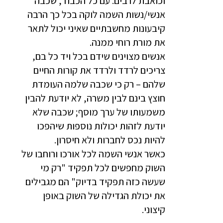
וכואבת לרבים. עם כל הכבוד, שכבה
אנשי/נשות השמה לוקה בכל כך הרבה
קיבעונות מחשבתיים שאיני יכול לתאר
את מורת רוחי ממנה.
אנשים מצוינים שידם בכל ויד כל בם,
צריכים לרדד ולרדד את קורות החיים
שלהם – רק כי שכבה שלמה העומדת
חוצץ בינם לבין משרה, לא יודעת להבין
משמעותו של ערך מוסף; שכבה שלא
יודעת לזהות יכולות נוספות שיהפכו
להיות נכס לחברות ולא חיסרון.
כאשר אנשי השמה לכל אורכו ורוחבו של
השוק מחפשים לכל תפקיד "רק מי
שעשה כזה תפקיד בדיוק" הם מגבילים
את יכולת הגדילה של השוק באופן
קיצוני.