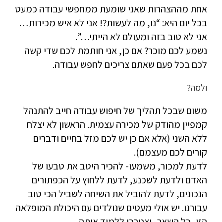
אחת מההצהרות שאני שומעת ממחפשי עבודה כמעט
בכל יום היא: “נו, מה לעשות?! אני לא איש מכירות…
אני לא טוב בזה ומעולם לא הייתי…”.
נשמע לכם מוכר? אם כן, אני חותמת לכם שדי קשה
לכם בכל פעם שאתם צריכים לחפש עבודה.
ולמה?
משום שבכל תהליך של חיפוש עבודה חייב להתנהל
קמפיין מהודק של מכירה עצמית. הראשון לא יצלח
ללא השני (אלא אם כן יש לכם מזל בחיים ודברים
קורים לכם מעצמם).
לדעת למכור, משמעו- להכיר היטב את טבעו של
האדם ולדעת לשכנע, לדעת ללחוץ על הכפתורים
הנכונים, לדעת להוביל את השיחה לשביל הכי טוב
עבורנו. יש אולי מעטים שנולדים עם היכולת המופלאה
הזו, כל השאר- יצטרכו ללמוד אותה.