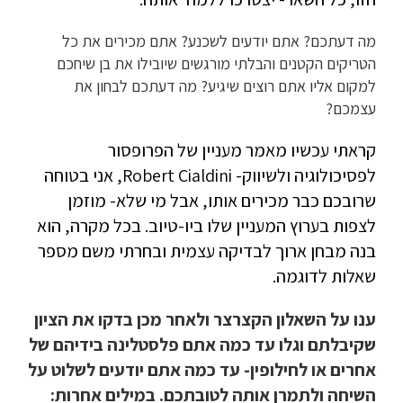
מה דעתכם? אתם יודעים לשכנע? אתם מכירים את כל
הטריקים הקטנים והבלתי מורגשים שיובילו את בן שיחכם
למקום אליו אתם רוצים שיגיע? מה דעתכם לבחון את
עצמכם?
קראתי עכשיו מאמר מעניין של הפרופסור
לפסיכולוגיה ולשיווק- Robert Cialdini, אני בטוחה
שרובכם כבר מכירים אותו, אבל מי שלא- מוזמן
לצפות בערוץ המעניין שלו ביו-טיוב. בכל מקרה, הוא
בנה מבחן ארוך לבדיקה עצמית ובחרתי משם מספר
שאלות לדוגמה.
ענו על השאלון הקצרצר ולאחר מכן בדקו את הציון
שקיבלתם וגלו עד כמה אתם פלסטלינה בידיהם של
אחרים או לחילופין- עד כמה אתם יודעים לשלוט על
השיחה ולתמרן אותה לטובתכם. במילים אחרות: