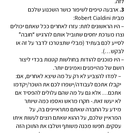
לזה.
3.
ארבעה טיפים לשיפור כושר השכנוע שלכם
מבית Robert Cialdini:
– היו הראשונים לתת: עזרו לאחרים ככל שאתם יכולים
וצרו מערכת יחסים שתוביל אותם להרגיש “חובה”
לסייע לכם בעתיד (מבלי שתצטרכו לדבר על זה או
לבקש…).
– היו מוכנים להודות בחולשות קטנות בכדי ליצור
רושם של מהיימנים ואמינים יותר.
– למדו להצביע לא רק על מה שיצא לאחרים, אם:
יקבלו אתכם לעבודה/ישפרו לכם את השכר/יקדמו
אתכם… אלא גם על מה שהם עלולים להפסיד אם
לא יעשו זאת.- חקרו מראש ואספו כמה שיותר
מידע על החברה שאתם מתראיינים בה, על
המראיין שלכם, על ההוא שאתם רוצים לעשות איתו
עסקים. חפשו מכנה משותף ושלבו את התוכן הזה