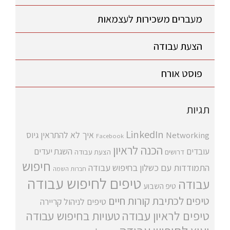
מעברים משכירות לעצמאות
הצעת עבודה
פוסט אורח
תגיות
LinkedIn
איך לא להתראין
גיוס
Networking
Facebook
הכנה לראיון
עובדים
השגת יעדים
דרושים
הצעת עבודה
חיפוש
התמודדות עם כשלון בחיפוש עבודה
חברות השמה
טיפים לחיפוש עבודה
עבודה
טיפ השבוע
טיפים לכתיבת קורות חיים
טיפים לניהול קריירה
טיפים לראיון עבודה
טעויות בחיפוש עבודה