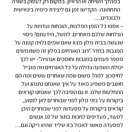
במהלך השיחה או הראיון. במקום רק לעסוק בשורה
התחתונה- הקדישו זמן גם ליצירת כימיה בינאישית
ולבונדינג…
– אספו כל הזמן המלצות, הוכחות ועדויות על
הצלחות שלכם מאחרים. למשל, הידעתם? ניסוי
שנעשה בבית מלון מצא שאם שמים גלויה קטנה על
המגבות בחדר “רוב האורחים במלון זה משתמשים
מספר פעמים במגבות וחוסכים אנרגיה”- יש לכך
יכולת השפעה גדולה על כל האורחים וזה מוביל
לחיסכון. למה? משום שמה שאחרים עושים ומה הם
חושבים משפיע מאוד על איך שאנחנו נתנהג ועל
ההחלטות שלנו. זו גם הסיבה לכך שאנחנו קוראים
ביקורות על בתי מלון לפני שבוחרים לאן לנסוע,
קוראים ביקורות על מסעדות לפני שבוחרים היכן
לסעוד, מעדיפים לחכות בתור של 10 אנשים
למסעדה מאשר לאכול בזו שליד שהיא ריקה וגם…