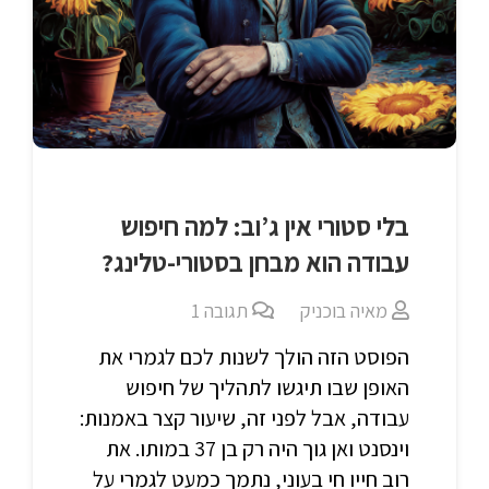
בלי סטורי אין ג’וב: למה חיפוש
עבודה הוא מבחן בסטורי-טלינג?
מאיה בוכניק
תגובה
1
הפוסט הזה הולך לשנות לכם לגמרי את
האופן שבו תיגשו לתהליך של חיפוש
עבודה, אבל לפני זה, שיעור קצר באמנות:
וינסנט ואן גוך היה רק בן 37 במותו. את
רוב חייו חי בעוני, נתמך כמעט לגמרי על