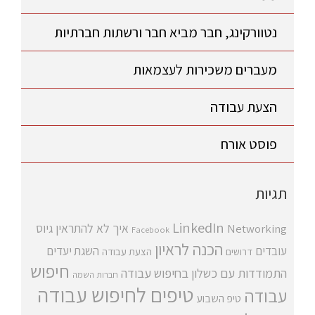
נטוורקינג, חבר מביא חבר ורשתות חברתיות
מעברים משכירות לעצמאות
הצעת עבודה
פוסט אורח
תגיות
LinkedIn
איך לא להתראין
גיוס
Networking
Facebook
הכנה לראיון
עובדים
השגת יעדים
דרושים
הצעת עבודה
חיפוש
התמודדות עם כשלון בחיפוש עבודה
חברות השמה
טיפים לחיפוש עבודה
עבודה
טיפ השבוע