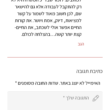
רק להתקבל לעבודה אלא גם להישאר
שם, לכן חשוב מאוד לשמור על קשר
למציאות, דיוק, אמת ויושר. את קורות
החיים אפשר אולי לשכתב, את החיים-
קצת יותר קשה…בהצלחה לכולם.
הגב
כתיבת תגובה
האימייל לא יוצג באתר.
שדות החובה מסומנים
*