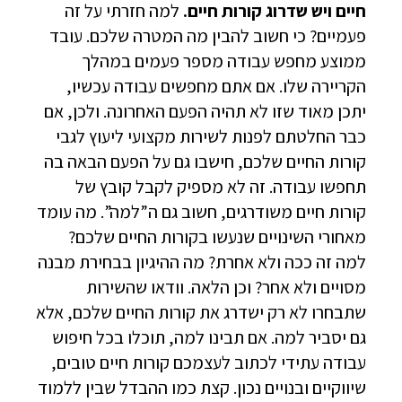
חיים ויש שדרוג קורות חיים.
למה חזרתי על זה
פעמיים? כי חשוב להבין מה המטרה שלכם. עובד
ממוצע מחפש עבודה מספר פעמים במהלך
הקריירה שלו. אם אתם מחפשים עבודה עכשיו,
יתכן מאוד שזו לא תהיה הפעם האחרונה. ולכן, אם
כבר החלטתם לפנות לשירות מקצועי ליעוץ לגבי
קורות החיים שלכם, חישבו גם על הפעם הבאה בה
תחפשו עבודה. זה לא מספיק לקבל קובץ של
קורות חיים משודרגים, חשוב גם ה”למה”. מה עומד
מאחורי השינויים שנעשו בקורות החיים שלכם?
למה זה ככה ולא אחרת? מה ההיגיון בבחירת מבנה
מסויים ולא אחר? וכן הלאה. וודאו שהשירות
שתבחרו לא רק ישדרג את קורות החיים שלכם, אלא
גם יסביר למה. אם תבינו למה, תוכלו בכל חיפוש
עבודה עתידי לכתוב לעצמכם קורות חיים טובים,
שיווקיים ובנויים נכון. קצת כמו ההבדל שבין ללמוד