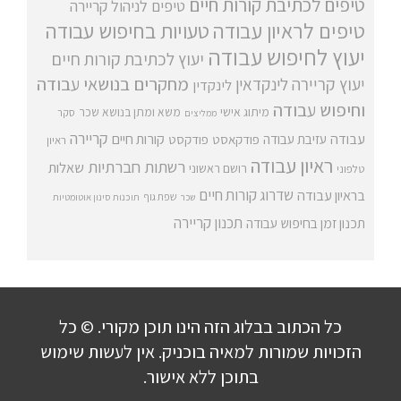
טיפים לכתיבת קורות חיים
טיפים לניהול קריירה
טיפים לראיון עבודה
טעויות בחיפוש עבודה
יעוץ לחיפוש עבודה
יעוץ לכתיבת קורות חיים
מחקרים בנושאי עבודה
יעוץ קריירה
לינקדאין
לינקדין
וחיפוש עבודה
מיתוג אישי
משא ומתן בנושא שכר
סקר
ממליצים
קריירה
עבודה
קורות חיים
עזיבת עבודה
פודקאסט
פודקסט
ראיון
ראיון עבודה
רשתות חברתיות
שאלות
רושם ראשוני
טלפוני
שדרוג קורות חיים
בראיון עבודה
שפת גוף
שכר
תוכנות סינון אוטומטיות
תכנון קריירה
תכנון זמן בחיפוש עבודה
כל הכתוב בבלוג הזה הינו תוכן מקורי. © כל
הזכויות שמורות למאיה בוכניק. אין לעשות שימוש
בתוכן ללא אישור.