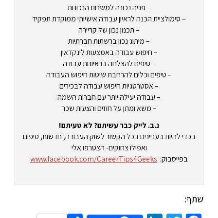
– פניה נכונה למשרות הנכונות
– סימולציית הכנה לראיון עבודה אישיותי ממוקדת תפקיד
– תכנון נכון של קריירה
– מיתוג נכון ברשתות חברתיות
– חיפוש עבודה באמצעות לינקדאין
– טיפים להצלחה בראיונות עבודה
– טיפים וכלים להרחבת שיטות חיפוש העבודה
– אסטרטגיות חיפוש עבודה לבכירים
– עבודה יעילה יותר עם חברות השמה
– משא ומתן על חוזים והצעות שכר
נ.ב. לייק כבר עשיתם? לא טעיתם!
בכדי להיות בעניינים בכל הקשור לשוק העבודה, חדשות, טיפים
ואפילו צחוקים- הצטרפו אלי
בפייסבוק:
www.facebook.com/CareerTips4Geeks
שתף: