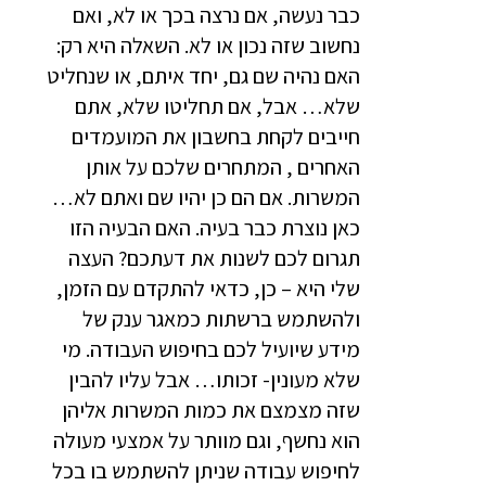
כבר נעשה, אם נרצה בכך או לא, ואם
נחשוב שזה נכון או לא. השאלה היא רק:
האם נהיה שם גם, יחד איתם, או שנחליט
שלא… אבל, אם תחליטו שלא, אתם
חייבים לקחת בחשבון את המועמדים
האחרים , המתחרים שלכם על אותן
המשרות. אם הם כן יהיו שם ואתם לא…
כאן נוצרת כבר בעיה. האם הבעיה הזו
תגרום לכם לשנות את דעתכם? העצה
שלי היא – כן, כדאי להתקדם עם הזמן,
ולהשתמש ברשתות כמאגר ענק של
מידע שיועיל לכם בחיפוש העבודה. מי
שלא מעונין- זכותו… אבל עליו להבין
שזה מצמצם את כמות המשרות אליהן
הוא נחשף, וגם מוותר על אמצעי מעולה
לחיפוש עבודה שניתן להשתמש בו בכל