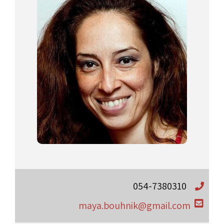
054-7380310
maya.bouhnik@gmail.com