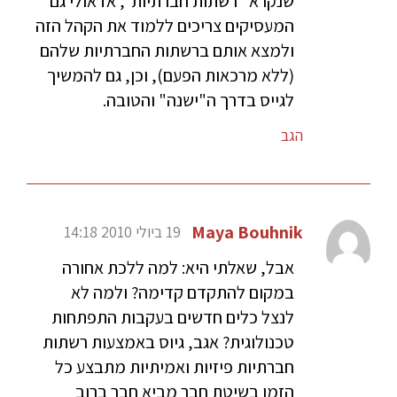
שנקרא "רשתות חברתיות", אז אולי גם
המעסיקים צריכים ללמוד את הקהל הזה
ולמצא אותם ברשתות החברתיות שלהם
(ללא מרכאות הפעם), וכן, גם להמשיך
לגייס בדרך ה"ישנה" והטובה.
הגב
Maya Bouhnik
19 ביולי 2010 14:18
אבל, שאלתי היא: למה ללכת אחורה
במקום להתקדם קדימה? ולמה לא
לנצל כלים חדשים בעקבות התפתחות
טכנולוגית? אגב, גיוס באמצעות רשתות
חברתיות פיזיות ואמיתיות מתבצע כל
הזמן בשיטת חבר מביא חבר ברוב