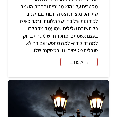
מקטרים עליו הוא מגייסים וחברות השמה.
שתי הפונקציות האלה זוכות כבר שנים
לקיתונות של בוז ושל תלונות ונראה כאילו
כל תשובה שלילית שמועמד מקבל זו
בעצם אשמתם. מחקר חדש ניסה לבדוק
למה זה קורה- למה מחפשי עבודה לא
סובלים מגייסים- וזו המסקנה שלו:
קרא עוד...