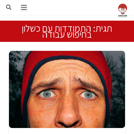
תגית: התמודדות עם כשלון
בחיפוש עבודה