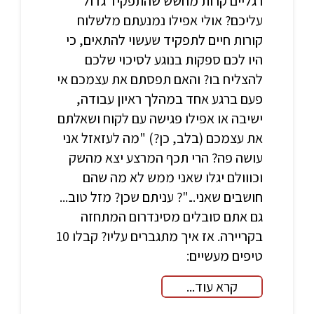
רגליים קרות מחשש שהתפקיד גדול
עליכם? אולי אפילו נמנעתם מלשלוח
קורות חיים לתפקיד שעשוי להתאים, כי
היו לכם ספקות בנוגע לסיכוי שלכם
להצליח בו? והאם תפסתם את עצמכם אי
פעם ברגע אחד במהלך ראיון עבודה,
ישיבה או אפילו פגישה עם לקוח ושאלתם
את עצמכם (בלב, כן?) "מה לעזאזל אני
עושה פה? הרי תכף המרצע יצא מהשק
וכווולם יגלו שאני ממש לא מה שהם
חושבים שאני..."? עניתם שכן? מזל טוב...
גם אתם סובלים מסינדרום המתחזה
בקריירה. אז איך מתגברים עליו? קבלו 10
טיפים מעשיים:
קרא עוד...