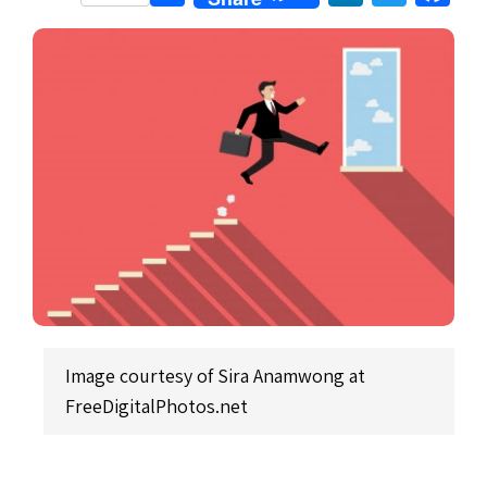
Image courtesy of Sira Anamwong at
FreeDigitalPhotos.net