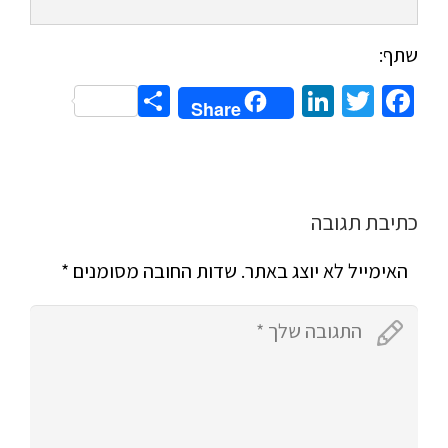
שתף:
Share
LinkedIn
Twitter
Facebook
Share
כתיבת תגובה
האימייל לא יוצג באתר.
שדות החובה מסומנים
*