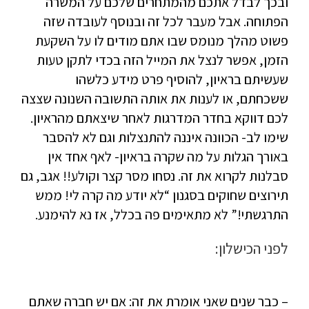
ובכך לבדל אתכם מהמתחרים שלכם על המשרה
הפתוחה. אבל מעבר לכל זה ובנוסף לעובדה שזה
פשוט מהלך מנומס שבו אתם מודים לו על השקעת
הזמן, אפשר לנצל את המייל הזה בכדי לתקן טעות
שעשיתם בראיון, להוסיף פרט מידע כלשהו
ששכחתם, או לענות את אותה התשובה השנונה שצצה
לכם דווקא בחדר המדרגות לאחר שיצאתם מהראיון.
שימו לב- הכוונה איננה להתנצלות וגם לא להסבר
באורך הגלות על מה שקרה בראיון- לאף אחד אין
סבלנות לקרוא את זה. נסחו מסר קצר וקולע!! אגב, גם
תירוצים שחוקים בסגנון “לא יודע מה קרה לי! ממש
התרגשתי!” לא מתאימים פה בכלל, אז נא להימנע.
לפני הכישלון:
– כבר שנים שאני אומרת את זה: אם יש חברה שאתם