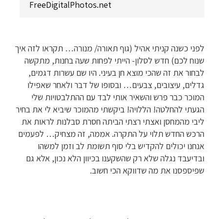
FreeDigitalPhotos.net
לפני כשנה קניתי אהיל (גוף תאורה/ מנורה… תקראו לזה איך
שנוח לכם) חדש לסלון- הייתי לפחות שעה בחנות, מתקשה
לבחור את זה שהכי מוצא חן בעיני. היו שם עשרות דגמים,
גדלים, עיצובים, צבעים… ובסופו של דבר ולאחר שאפילו
המוכר כבר פרש והשאיר אותי לבד עם ההתלבטויות שלי
הגעתי להחלטה! הללויה! ביקשתי מהמוכר שיביא לי את בחיר
ליבי מהמחסן ואצתי רצתי הביתה חסרת סבלנות לראות את
הרכש החדש תלוי על התקרה. אממה, זה מצחיק… לפעמים
אנחנו יכולים להקדיש בלי סוף תשומת לב וזמן למשהו
ובדיעבד נגלה שלא רק שהשקענו בכיוון הלא נכון, אלא גם
שפיספסנו את מה שדווקא הכי חשוב.