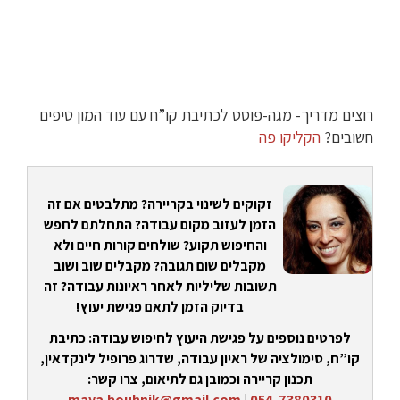
רוצים מדריך- מגה-פוסט לכתיבת קו”ח עם עוד המון טיפים
חשובים?
הקליקו פה
זקוקים לשינוי בקריירה? מתלבטים אם זה
הזמן לעזוב מקום עבודה? התחלתם לחפש
והחיפוש תקוע? שולחים קורות חיים ולא
מקבלים שום תגובה? מקבלים שוב ושוב
תשובות שליליות לאחר ראיונות עבודה? זה
בדיוק הזמן לתאם פגישת יעוץ!
לפרטים נוספים על פגישת היעוץ לחיפוש עבודה: כתיבת
קו”ח, סימולציה של ראיון עבודה, שדרוג פרופיל לינקדאין,
תכנון קריירה וכמובן גם לתיאום, צרו קשר:
maya.bouhnik@gmail.com
|
054-7380310