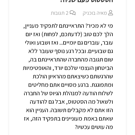
מאיה בוכניק
2
תגובות
מי לא מכיר? התראיינתם לתפקיד מעניין,
הלך לכם טוב (לדעתכם, לפחות) ואז יום
עובר, עוברים גם יומיים... ואז ושבוע ואולי
גם שבועיים. ובכל רגע נוסף שעובר ללא
שום תגובה מהחברה שהתראיינתם בה,
הביטחון העצמי שלכם יורד, והאופטימיות
שהרגשתם כשיצאתם מהראיון הולכת
ומתפוגגת. ברגע מסויים אתם מחליטים
לשלוח הודעה למנהלת הגיוס של החברה
ולשאול מה הסטטוס, אבל גם להודעה
הזו אתם לא מקבלים תשובה. העניין הוא
שאתם באמת מעוניינים בתפקיד הזה, אז
מה עושים עכשיו?