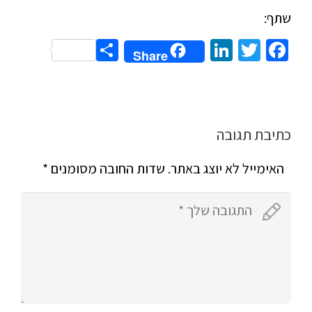
שתף:
Share
LinkedIn
Twitter
Facebook
Share
כתיבת תגובה
האימייל לא יוצג באתר.
שדות החובה מסומנים
*