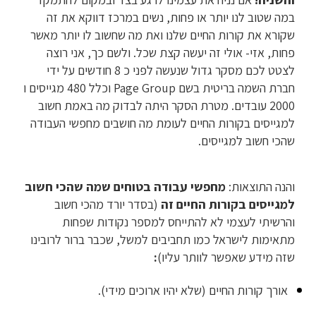
במה שטוב לנו יותר או פחות, נשים במרכז דווקא את זה
שקורא את קורות החיים שלנו ואת מה שחשוב לו יותר מאשר
פחות, אזי- אולי זה יעשה קצת שכל. ולשם כך, אני רוצה
לצטט לכם מסקר גדול שנעשה לפני כ 8 חודשים על ידי
חברת השמה בריטית בשם Page Group וכלל 480 מגייסים ו
2000 עובדים. מטרת הסקר היתה לבדוק מה באמת חשוב
למגייסים בקורות החיים לעומת מה חושבים מחפשי העבודה
שהכי חשוב למגייסים.
והנה התוצאות:
מחפשי עבודה בטוחים שמה שהכי חשוב
למגייסים בקורות החיים זה
(בסדר יורד מהכי חשוב
והרשיתי לעצמי לא להתייחס למספר נקודות שפחות
מתאימות לישראל כמו תחביבים למשל, שכבר ברור לרובינו
שזה מידע שאפשר לוותר עליו)
:
אורך קורות החיים (שלא יהיו ארוכים מידי).