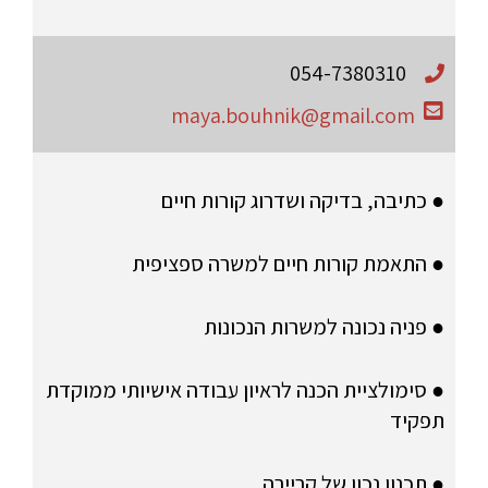
054-7380310
maya.bouhnik@gmail.com
● כתיבה, בדיקה ושדרוג קורות חיים
● התאמת קורות חיים למשרה ספציפית
● פניה נכונה למשרות הנכונות
● סימולציית הכנה לראיון עבודה אישיותי ממוקדת
תפקיד
● תכנון נכון של קריירה