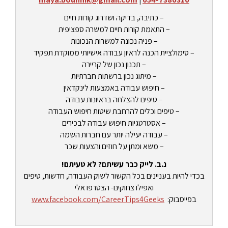
– כתיבה, בדיקה ושדרוג קורות חיים
– התאמת קורות חיים למשרה ספציפית
– פניה נכונה למשרות הנכונות
– סימולציית הכנה לראיון עבודה אישיותי ממוקדת תפקיד
– תכנון נכון של קריירה
– מיתוג נכון ברשתות חברתיות
– חיפוש עבודה באמצעות לינקדאין
– טיפים להצלחה בראיונות עבודה
– טיפים וכלים להרחבת שיטות חיפוש העבודה
– אסטרטגיות חיפוש עבודה לבכירים
– עבודה יעילה יותר עם חברות השמה
– משא ומתן על חוזים והצעות שכר
נ.ב. לייק כבר עשיתם? לא טעיתם!
בכדי להיות בעניינים בכל הקשור לשוק העבודה, חדשות, טיפים
ואפילו צחוקים- הצטרפו אלי
בפייסבוק:
www.facebook.com/CareerTips4Geeks