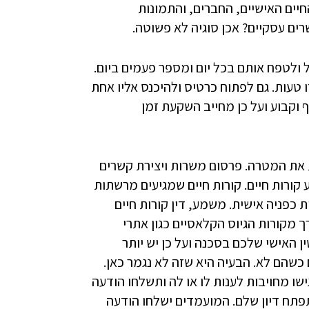
חיים האישיים, החברים, והתמונות
ים עסקיים? אכן סוגיה לא פשוטה.
ולטפח אותם בכל יום ומספר פעמים ביום.
טעות. גם לפתוח כרטיס ולהיכנס אליו אחת
ף וקבוע ועל כן מחייב השקעת זמן
את המטרה. פרסום משרות ויצירת קשרים
ורות חיים. קורות חיים שמגיעים מרשתות
כפניה אישית. משמע, דין קורות חיים
ך מקורות הגיוס הקלאסיים כגון אתרי
ין האישי שלכם בסכנה ועל כן יש יותר
כשהם לא. הבעיה היא שזה לא נגמר כאן.
ו מחויבות לענות לו או לה ותשלחו הודעה
פתח דיון שלם. המועמדים ישלחו הודעה