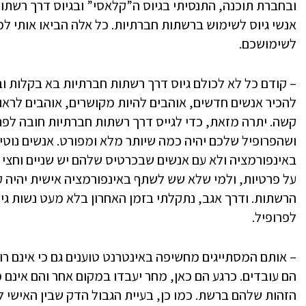
ובחברת תוכנה, התנסיתי בגיוס ה”קלאסי” ובגיוס דרך רשתו
אנשי גיוס לשימוש ברשתות חברתיות. כל אלה הביאו אותי למ
לשימושכם.
– קודם כל לא לכולם גיוס דרך רשתות חברתיות בא בקלות וב
להכיר אנשים חדשים, אוהבים להיות מקושרים, אוהבים לראות
קשה. יתרה מזאת, כדי לגייס דרך רשתות חברתיות חובה לפ
ושהפרופיל שלכם יהיה כמה שיותר מלא ומפורט. אנשים נוט
באינפורמציה ולא עם אנשים שבכרטיס שלהם יש שניים וחצי נ
על פרטיות, ולמי שלא שש לשתף באינפורמציה אישית יהיה
הרשתות. ודרך אגב, נתקלתי בזמן האחרון בלא מעט נשות גי
לפרופיל.
– אותם המסתייגים מחשיפה באינטרנט טוענים גם כי אינם רוצ
הם עובדים. כרגע הם כאן, מחר יעבדו במקום אחר והם אינם 
הזהות שלהם ברשת. כמו כן, בעיית הגבול הדק שבין האישי לע