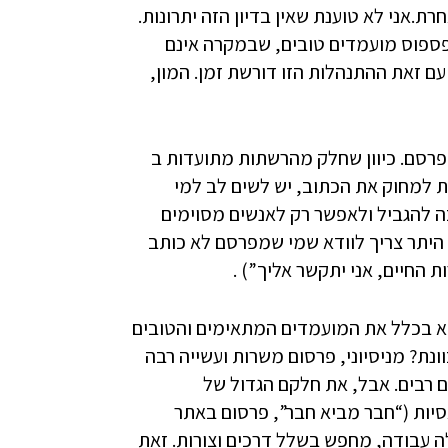
ת.אני לא טוענת שאין בדיון הזה יתרונות.
פספוס מועמדים טובים, שבמקרה אינם
 עם זאת ההתנהלות הזו דורשת זמן. המון,
מפרסם. כיוון שחלק מהרשתות מתועדות ב
שרות למחוק את הכתוב, יש לשים לב למי
ה להגביל ולאפשר רק לאנשים מסוימים
 היתר צריך לוודא שמי שמפרסם לא כותב
החיים, אני יתקשר אליך”) .
א בכלל את המועמדים המתאימים והטובים
ונת? מניסיוני, פרסום משרות ועשייה רבה
 רבים. אבל, את חלקם הגדול של
יות (“חבר מביא חבר”, פרסום באתר
 עבודה, מחפש בשלל דרכים וצורות. זאת