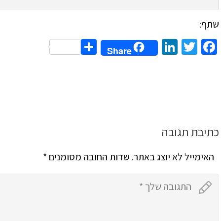
שתף:
Share
LinkedIn
Twitter
Facebook
Share
כתיבת תגובה
האימייל לא יוצג באתר.
שדות החובה מסומנים
*