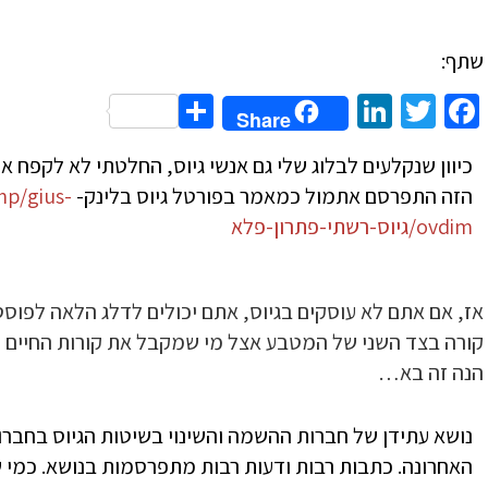
שתף:
Share
LinkedIn
Twitter
Facebook
Share
כיוון שנקלעים לבלוג שלי גם אנשי גיוס, החלטתי לא לקפח 
הזה התפרסם אתמול כמאמר בפורטל גיוס בלינק-
hp/gius-
ovdim/גיוס-רשתי-פתרון-פלא
אז, אם אתם לא עוסקים בגיוס, אתם יכולים לדלג הלאה לפוסט
קורה בצד השני של המטבע אצל מי שמקבל את קורות החיים
הנה זה בא…
נושא עתידן של חברות ההשמה והשינוי בשיטות הגיוס בחברו
האחרונה. כתבות רבות ודעות רבות מתפרסמות בנושא. כמ