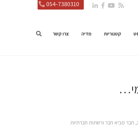
054-7380310
ט
קטגוריות
מדיה
צרו קשר
מי…
ג, חבר מביא חבר ורשתות חברתיות