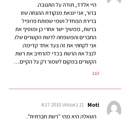
היי אלדד, תודה על התגובה.
ברור, אני יוצאת מנקודת ההנחה שזו
ברירת המחדל ושמי שפותח פרופיל
ברשת, ממשיך ישר אחרי כן ומוסיף את
החברים והמשפחה לרשת הקשרים שלו.
אני לקחתי את זה צעד אחד קדימה:
לנצל את הרשת בכדי להרחיב את רשת
הקשרים במקום לשמור רק על הקיים…
הגב
Moti
11 באוגוסט 2010 4:17
השאלה היא מהי "רשת חברתית".