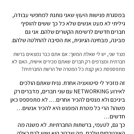
במסגרת פגישות היעוץ שאני נותנת למחפשי עבודה,
גיליתי לא מעט אנשים שלא כל כך ששים להוסיף
חברים חדשים לרשימת הקשרים שלהם. אני גם
מבינה, מבחינה הגיונית, את הסיבה להחלטה שלהם.
מצד שני, יש לי שאלת המשך: אם אתם כבר נמצאים ברשת
חברתית ומצרפים רק חברים שאתם מכירים אישית, האם לא
מתפספסת כאן קצת כל המטרה של הרשת החברתית?
זה מזכיר לי סיטואציה אחרת. נניח שאתם הולכים
לאירוע NETWORKING עם שני חברים, מדברים רק
ביניכם ולא מנסים להכיר אחרים…. לא מתפספס כאן
משהו? הרי כל מטרת המפגש היא להכיר אנשים…
חדשים…
כך גם, לטעמי, ברשתות החברתיות. לא משנה מה
האינטרסים שלכם, מה שברור הוא שיש לכם כאלה.