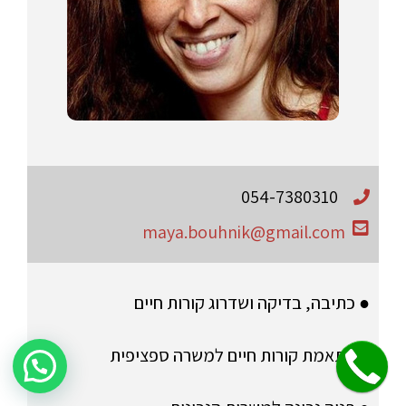
054-7380310
maya.bouhnik@gmail.com
● כתיבה, בדיקה ושדרוג קורות חיים
● התאמת קורות חיים למשרה ספציפית
שלחו הודעה לקבלת פרטים על היעוץ!