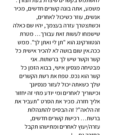
להשתמש בקשרים שיצרת בעת הצורך.
משמע, אתה בונה קשרים חדשים, מכיר
אנשים, עוזר כשיכול לאחרים,
וכשתצטרך עזרה בעצמך, יהיו שם כאלה
שישמחו לעשות זאת עבורך… מטרת
הנטוורקינג הוא "תן לי ואתן לך". ממש
ככה.אין שום בושה לא להכיר אישית כל
קשר וקשר שיש לך ברשתות. אני
מבטיחה מנסיון אישי, בבוא הזמן כל
קשר הוא נכס. טפח את רשת הקשרים
שלך כשאתה יכול לעזור מנסיונך
וכישוריך לאחרים ומי יודע מתי זה יחזור
אליך חזרה. מכיר את הסרט "תעביר את
זה הלאה"? זה הבסיס להתנהלות
ברשת… רכישת קשרים חדשים,
עזרה/יעוץ לאחרים ומתישהו תקבל