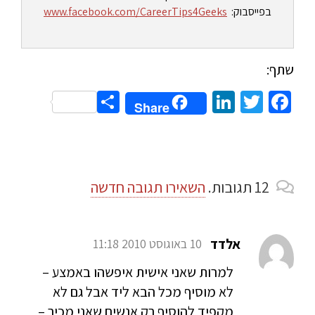
בפייסבוק:
www.facebook.com/CareerTips4Geeks
שתף:
Share
LinkedIn
Twitter
Facebook
Share
12
תגובות
.
השאירו תגובה חדשה
אלדד
10 באוגוסט 2010 11:18
למרות שאני אישית איפשהו באמצע –
לא מוסיף מכל הבא ליד אבל גם לא
מקפיד להוסיף רק אנשים שאני מכיר –