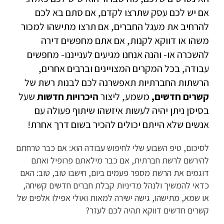
אם יש לכם עסק שתרצו לקדם, אם סתם בא לכם
להרחיב את מעגל החברים, אם תרצו מתישהו למכור
משהו או דווקא לקנות, אם אתם מחפשים דירה
להשכרה או- והנה אנחנו מגיעים לענייננו- מחפשים
עבודה, בכל המקרים המצויינים וברבים אחרים,
הרשתות החברתיות תאפשרנה לכם לבנות רשת של
קשרים
חדשים
,
משמע, ליצור
היכרויות חדשות
שעל
בסיסן ניתן יהיה לעשות איזשהו שיתוף פעולה עם
אנשים שלא הייתם יכולים להכיר בשום דרך אחרת!
לסיכום, טיפ השבוע שלי לחיפוש עבודה הוא: אם כבר טרחתם
להירשם לרשת חברתית, אם כבר מילאתם פרופיל ואתם
דוגמים את הרשת מספר פעמים ביום, חישבו טוב, טוב: האם
כדאי להמשיך ולנהל מדיניות קבלת חברים חדשים קשיחה,
או שמא, מתישהו, גישה ישירה למאות ואולי אפילו אלפים של
קשרים חדשים דווקא תהיה לכם לעזר?