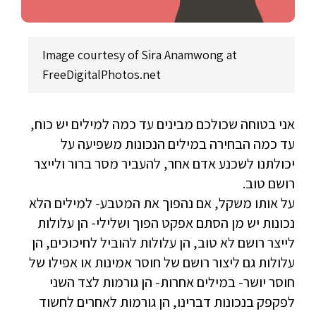
Image courtesy of Sira Anamwong at
FreeDigitalPhotos.net
אני בטוחה שכולכם מבינים עד כמה למילים יש כוח,
עד כמה הבחירה במילים הנכונות משפיעה על
יכולתנו לשכנע אדם אחר, להעביר מסר ברור ולייצר
רושם טוב.
על אותו משקל, אם נהפוך את המטבע- למילים הלא
נכונות יש מן הסתם אפקט הפוך ושלילי- הן עלולות
לייצר רושם לא טוב, הן עלולות להוביל לחיכוכים, הן
עלולות גם ליצור רושם של חוסר אמינות או אפילו של
חוסר יושר- במילים אחרות- הן גורמות לצד השני
לפקפק בנכונות דברינו, הן גורמות לאחרים לחשוד