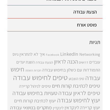
הצעת עבודה
פוסט אורח
תגיות
LinkedIn
איך לא להתראין
גיוס
Networking
Facebook
הכנה לראיון
עובדים
השגת יעדים
דרושים
הצעת עבודה
חיפוש
התמודדות עם כשלון בחיפוש עבודה
חברות השמה
טיפים לחיפוש עבודה
עבודה
טיפ השבוע
טיפים לכתיבת קורות חיים
טיפים לניהול קריירה
טיפים לראיון עבודה
טעויות בחיפוש עבודה
יעוץ לחיפוש עבודה
יעוץ לכתיבת קורות חיים
מחקרים בנושאי עבודה
יעוץ קריירה
לינקדאין
לינקדין