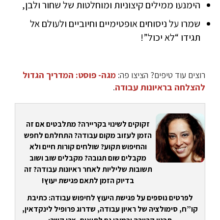
הימנעו ממילים קיצוניות ומוחלטות של שחור ולבן,
שמרו על ניסוחים אופטימיים וחיוביים ולעולם אל
תגידו “לא יכול”!
רוצים עוד טיפים? הציצו פה:
מגה- פוסט: המדריך הגדול
להצלחה בראיונות עבודה
.
זקוקים לשינוי בקריירה? מתלבטים אם זה
הזמן לעזוב מקום עבודה? התחלתם לחפש
והחיפוש תקוע? שולחים קורות חיים ולא
מקבלים שום תגובה? מקבלים שוב ושוב
תשובות שליליות לאחר ראיונות עבודה? זה
בדיוק הזמן לתאם פגישת יעוץ!
לפרטים נוספים על פגישת היעוץ לחיפוש עבודה: כתיבת
קו”ח, סימולציה של ראיון עבודה, שדרוג פרופיל לינקדאין,