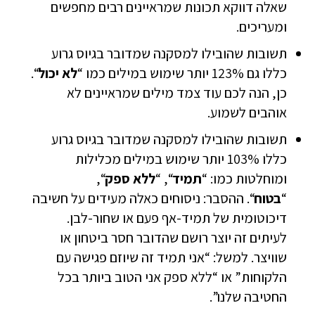
שאלה דווקא תכונות שמראיינים רבים מחפשים
ומעריכים.
תשובות שהובילו למסקנה שמדובר בגיוס גרוע
כללו גם 123% יותר שימוש במילים כמו “
לא יכול
“.
כן, הנה לכם עוד צמד מילים שמראיינים לא
אוהבים לשמוע.
תשובות שהובילו למסקנה שמדובר בגיוס גרוע
כללו 103% יותר שימוש במילים מכלילות
ומוחלטות כמו: “
תמיד
“, “
ללא ספק
“,
“
בטוח
“. ההסבר: ניסוחים כאלה מעידים על חשיבה
דיכוטומית של תמיד-אף פעם או שחור-לבן.
לעיתים זה יוצר רושם שהדובר חסר ביטחון או
שוויצר. למשל: “אני תמיד זה שיוזם פגישה עם
הלקוחות” או “ללא ספק אני הטוב ביותר בכל
החטיבה שלנו”.