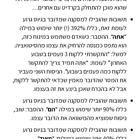
שהוא מוכן להתחלק בקרדיט עם אחרים…
תשובות שהובילו למסקנה שמדובר בגיוס גרוע
לעומת זאת, כללו 392% (!) יותר שימוש במילה
“
אתה
“. ההסבר: כשאדם משתמש במינוח כזה,
הוא נתפס כמנסה להרחיק את עצמו מהסיטואציה.
למשל: “התקשרתי ללקוח 3 פעמים בשבוע
האחרון” לעומת: “אתה תמיד צריך להתקשר
ללקוח כמה פעמים בשבוע”. הניסוח השני מעביר
את המסר שהדובר מאמין שכדאי להתקשר ללקוח,
אבל לא בהכרח שאכן ביצע את זה בעצמו.
תשובות שהובילו למסקנה שמדובר בגיוס גרוע
כללו 90% יותר שימוש במילה “
הם
“. ההסבר: שוב,
ניסוח שמוציא מהמשוואה את הדובר עצמו.
תשובות שהובילו למסקנה שמדובר בגיוס גרוע
כללו 40% יותר שימוש במילים: “
מאוד
“,