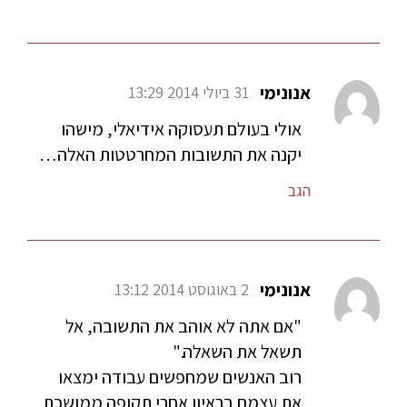
אנונימי
31 ביולי 2014 13:29
אולי בעולם תעסוקה אידיאלי, מישהו
יקנה את התשובות המחרטטות האלה…
הגב
אנונימי
2 באוגוסט 2014 13:12
"אם אתה לא אוהב את התשובה, אל
תשאל את השאלה."
רוב האנשים שמחפשים עבודה ימצאו
את עצמם בראיון אחרי תקופה ממושכת