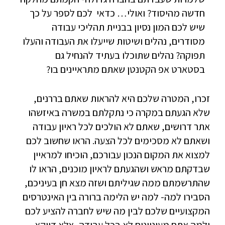
חדשה מהיסוד? ואולי… כדאי לכם לספר על כך
שיש לכם המון נסיון בבניית תהליכי עבודה
מסודרים, נהלים ושיטות שייעלו את העבודה והעלו
תפוקה? נהלים שתוכלו בעתיד להנחיל גם
בסטארט אפ הקטנטן שאתם מתראיינים בו?
זכרו, המטרה שלכם היא להראות שאתם בררנים,
שלא הגעתם במקרה כי נתקלתם במשרה באיזשהו
אתר דרושים, שאתם לא הולכים לכל ראיון עבודה
ושאתם לא מסכימים לכל הצעה. הראו שחשוב לכם
למצוא את המקום הנכון עבורכם, הוכיחו למראיין
שבדקתם מראש ושהגעתם לראיון מוכנים, הראו לו
שהתרשמתם ממה שגיליתם ושזה מצא חן בעיניכם,
הסבירו למה- למה יש הלימה ברורה בין האינטרסים
המקצועיים שלכם לבין מה שיש לחברה להציע לכם
ולמה אתם מעוניינים לא בכל עבודה, אלא דווקא