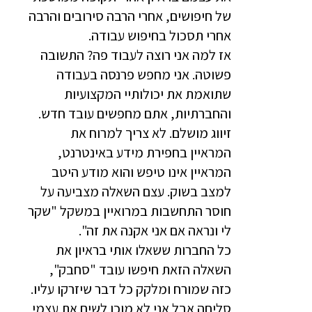
של חיפושים, אחרי הרבה סירובים והרבה
אחרי תסכול בחיפוש עבודה.
אז למה אני רוצה לעבוד פה? התשובה
פשוטה. אני מחפש פרנסה בעבודה
שתואמת את יכולותיי המקצועיות
והחברתיות, אתם מחפשים עובד חדש.
זיווג מושלם. לא צריך למרוח את
המראיין בחפירת מידע באינטרנט,
המראיין אינו טיפש והוא מודע היטב
למצב בשוק. עצם השאלה מצביעה על
חוסר התחשבות במרואיין במשקל "שקר
לי ונראה אם אני אקנה את זה".
כל החברות ששאלו אותי בראיון את
השאלה הזאת חיפשו עובד "סחבק",
כזה שמורח ומלקק כל דבר שיזרקו עליו.
סליחה אבל אני לא מוכן לשים את עצמי