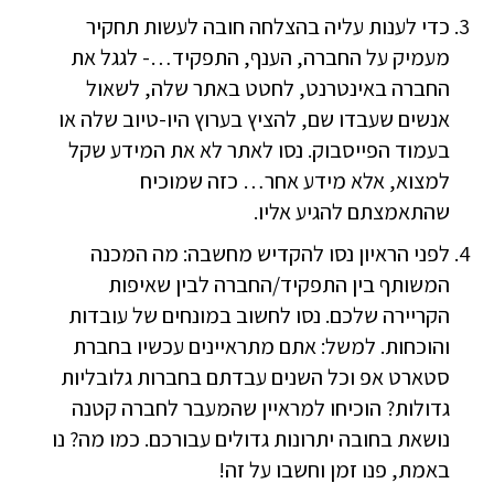
כדי לענות עליה בהצלחה חובה לעשות תחקיר
מעמיק על החברה, הענף, התפקיד…- לגגל את
החברה באינטרנט, לחטט באתר שלה, לשאול
אנשים שעבדו שם, להציץ בערוץ היו-טיוב שלה או
בעמוד הפייסבוק. נסו לאתר לא את המידע שקל
למצוא, אלא מידע אחר… כזה שמוכיח
שהתאמצתם להגיע אליו.
לפני הראיון נסו להקדיש מחשבה: מה המכנה
המשותף בין התפקיד/החברה לבין שאיפות
הקריירה שלכם. נסו לחשוב במונחים של עובדות
והוכחות. למשל: אתם מתראיינים עכשיו בחברת
סטארט אפ וכל השנים עבדתם בחברות גלובליות
גדולות? הוכיחו למראיין שהמעבר לחברה קטנה
נושאת בחובה יתרונות גדולים עבורכם. כמו מה? נו
באמת, פנו זמן וחשבו על זה!