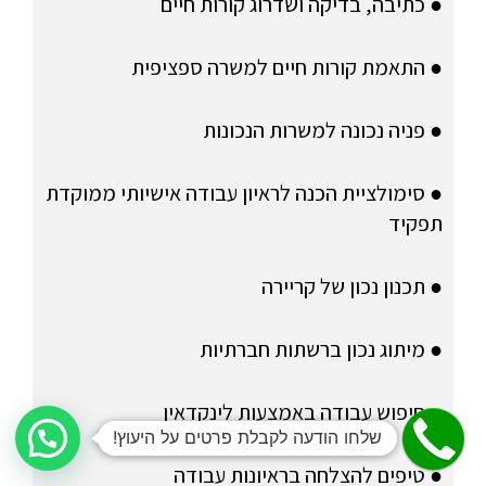
● כתיבה, בדיקה ושדרוג קורות חיים
● התאמת קורות חיים למשרה ספציפית
● פניה נכונה למשרות הנכונות
● סימולציית הכנה לראיון עבודה אישיותי ממוקדת
תפקיד
● תכנון נכון של קריירה
● מיתוג נכון ברשתות חברתיות
● חיפוש עבודה באמצעות לינקדאין
שלחו הודעה לקבלת פרטים על היעוץ!
● טיפים להצלחה בראיונות עבודה