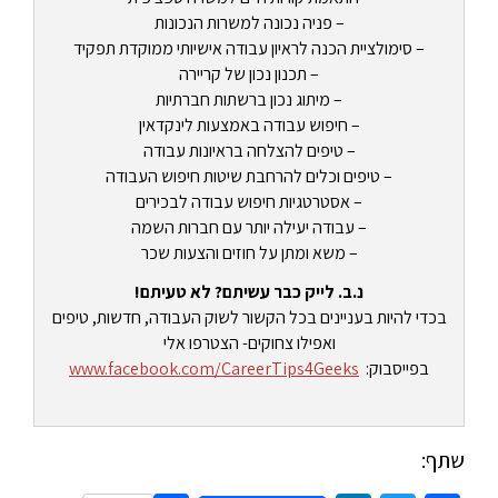
– פניה נכונה למשרות הנכונות
– סימולציית הכנה לראיון עבודה אישיותי ממוקדת תפקיד
– תכנון נכון של קריירה
– מיתוג נכון ברשתות חברתיות
– חיפוש עבודה באמצעות לינקדאין
– טיפים להצלחה בראיונות עבודה
– טיפים וכלים להרחבת שיטות חיפוש העבודה
– אסטרטגיות חיפוש עבודה לבכירים
– עבודה יעילה יותר עם חברות השמה
– משא ומתן על חוזים והצעות שכר
נ.ב. לייק כבר עשיתם? לא טעיתם!
בכדי להיות בעניינים בכל הקשור לשוק העבודה, חדשות, טיפים
ואפילו צחוקים- הצטרפו אלי
בפייסבוק:
www.facebook.com/CareerTips4Geeks
שתף: