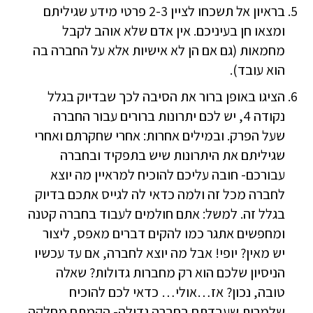
בראיון אל תשכחו לציין 2-3 פרטי מידע שגיליתם
ומצאו חן בעיניכם. אין אדם שלא אוהב לקבל
מחמאות (גם אם הן לא אישיות אלא על החברה בה
הוא עובד).
הציגו באופן ברור את הסיבה לכך שבדיוק בגלל
נקודה 4, יש לכם יתרונות ברורים עבור החברה
שעל הפרק. ובמילים אחרות: אחרי שחקרתם ואחרי
שגיליתם את היתרונות שיש בתפקיד ובחברה
עבורכם- חובה עליכם להוכיח למראיין מה יוצא
לחברה מכל זה ולמה כדאי לה לגייס אתכם בדיוק
בגלל זה. למשל: אתם חולמים לעבוד בחברה קטנה
ומחפשים אתגר כמו להקים דברים מאפס, ליצור
יש מאין? יופי! אבל מה יוצא לחברה, אם עד עכשיו
הניסיון שלכם הוא רק מחברות גדולות? שאלה
טובה, נכון? אז…אולי… כדאי לכם להוכיח
שלמרות שעבדתם בחברה גדולה- הקמתם מחלקה