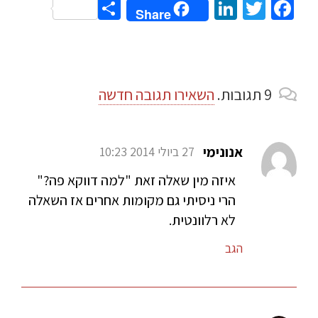
Share
LinkedIn
Twitter
Facebook
Share
9
תגובות
.
השאירו תגובה חדשה
אנונימי
27 ביולי 2014 10:23
איזה מין שאלה זאת "למה דווקא פה?"
הרי ניסיתי גם מקומות אחרים אז השאלה
לא רלוונטית.
הגב