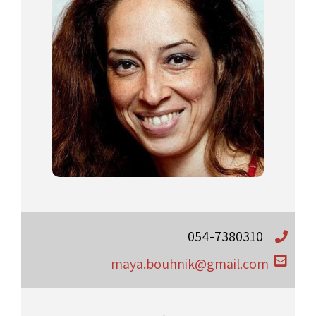
054-7380310
maya.bouhnik@gmail.com