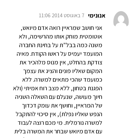
אנונימי
7 באוגוסט 2014 11:06
אני חושב שמראיין רואה אדם מיואש,
אוטומטית מוחק אותו מהרשימה, ולא
משנה כמה בבל"ת על בחינת החברה
המועמד יעמיס על ראשו הקודח. מאיה
צודקת בהחלט, אין מנוס מלהכיר את
המקום שאליו פונים והציג את עצמך
כמועמד שהכי מתאים למשרה. ללא
הפגנת בטחון, ללא מצב רוח אמיתי (ולא
חיוך מעושה, שנעלם עם השאלה השניה
של המראיין, וחושף את עומק דכדוך
הנפש שאליו נפלת), אין סיכוי להתקבל
למשרה נורמלית. מי מכם רוצה לעבוד
עם אדם מיואש שבחר את המשרה בלית