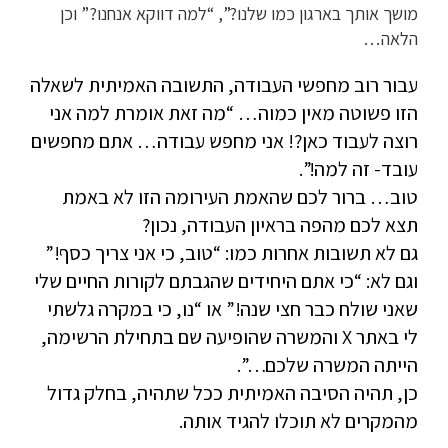
מושך אותך בארגון כמו שלנו?”, “למה דווקא אנחנו?” וכן
הלאה…
עבור רוב מחפשי העבודה, התשובה האמיתית לשאלה
הזו פשוטה מאין כמוה… “מה זאת אומרת למה אני
רוצה לעבוד כאן?! אני מחפש עבודה… אתם מחפשים
עובד- זה למה!”.
טוב… ברור לכם שהאמת העירומה הזו לא באמת
תצא לכם מהפה בראיון העבודה, נכון?
גם לא תשובות אחרות כמו: “טוב, כי אני צריך כסף!”
וגם לא: “כי אתם היחידים שהגבתם לקורות החיים שלי
שאני שולח כבר חצי שנה!” או “נו, כי במקרה גלשתי
לי באתר X והמשרה שהופיעה שם בתחילת הרשימה,
הייתה המשרה שלכם…”.
כן, תהיה הסיבה האמיתית ככל שתהיה, בחלק גדול
מהמקרים לא תוכלו להגיד אותה.