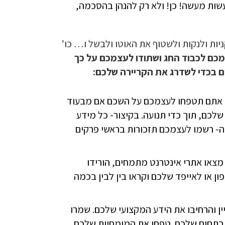
עשות מעשה! כן! ולא רק להנהן בהסכמה,
קניות ולנקות ולשטוף את האוטו ולבשל ו… כו’
ת לעצמכם לכבוד החג ושתודו לעצמכם על כך
 אתם תטפחו לעצמכם על השכם אם מבעוד
כם, תוך כדי תנועה. בקיצור- כל מידע
ה- רשמו לעצמכם תזכורות בראשי פרקים
 מצאו אתרי אינטרנט מתמחים, הורידו
ן או לאייפד שלכם וקראו בין לבין בכמה
יין והרחיבו את הידע המקצועי שלכם. שמרו
ם בתחום שלכם. טפחו את המומחיות שלכם,