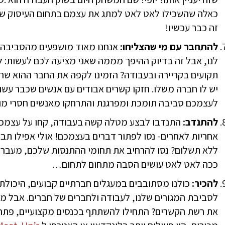
כאלה שהשכילו לאט לאט למתג את עצמם בתחום העיסוק שלהם
זה כבר עכשיו!
להתחבר עם מי שהצליחו:
אנחנו מאוד מושפעים מהסביבה 
לנו, אבל זה בדיוק ההיפך מממה שאני מציעה לכם לעשות: 
יש לו חברה משלו. חזקו קשרים אבודים עם אנשים שכבר עשו
לעצמכם סביבה תומכת ומפרגנת והתרחקו מאנשים חסרי מוט
להתנדב:
התנדבו לבצע מטלה קשה בעבודה, קחו על עצמכם 
אחריות לאחרים- נסו לפתור דברים בעצמכם! אולי אפילו תבצ
ללא תשלום? נסו להרחיב את תחומי ההתנסות שלכם, מעבר 
ככה לאט לאט עושים הסבה מתחום לתחום…
להכיר:
כולנו מסתובבים במעגלים חברתיים קבועים, היכולת
לסביבת המגורים שלנו, לעבודה ולחברים של חברים. אבל מה
את רשת הקשרים? התחילו להשתתף בכנסים מקצועיים, פתחו