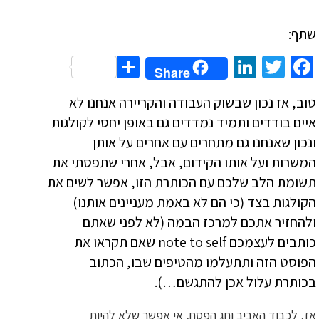
שתף:
Share
LinkedIn
Twitter
Facebook
Share
טוב, אז נכון שבשוק העבודה והקריירה אנחנו לא
איים בודדים ותמיד נמדדים גם באופן יחסי לקולגות
ונכון שאנחנו גם מתחרים עם אחרים על אותן
המשרות ועל אותו הקידום, אבל, אחרי שתפסתי את
תשומת הלב שלכם עם הכותרת הזו, אפשר לשים את
הקולגות בצד (כי הם לא באמת מעניינים אותנו)
ולהחזיר אתכם למרכז הבמה (לא לפני שאתם
כותבים לעצמכם note to self שאם תקראו את
הפוסט הזה ותתעלמו מהטיפים שבו, הכתוב
בכותרת עלול אכן להתגשם…).
אז, לכבוד האביב וחג הפסח, אי אפשר שלא להיות