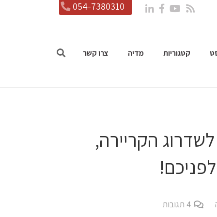
054-7380310
ט
קטגוריות
מדיה
צרו קשר
י בא: 10 צעדים לשדרוג הקריירה,
פניכם!
4
תגובות