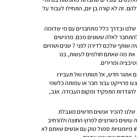
. זה לא קורה בן יום, התחילו לעבוד על
שלנו ובדרך כלל מתחברים עם מי שדומה
להתחבר לאלה ששונים מכם. מרגישים
תקועים בקריירה ובעבודה? הזמינו לקפה את החבר ההוא שהיה שותף שלכם לדירה לפני 7 שנים ושהיום
 את מה שאתם חולמים לעשות, בנו
יבציה ומרירים.
אתגר חדש, אל תוותרו ואל תעבירו
עו פרוייקט עבור חבר או עמותה כלשהי
להגדרות התפקיד ומקום העבודה. אגב,
 שלנו להכיר אנשים חדשים מוגבלת
 עושים כשרוצים לפרוץ החוצה ולהרחיב
 מיומנויות סמול טוק עם אנשים שאתם לא