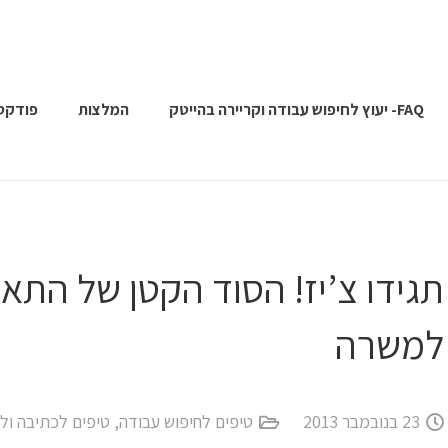
FAQ- יעוץ לחיפוש עבודה וקריירה בהייטק
המלצות
פודקס
תגידו צ’יז! הסוד הקטן של התא
למשרה
23 בנובמבר 2013
טיפים לחיפוש עבודה
,
טיפים לכתיבה ולש