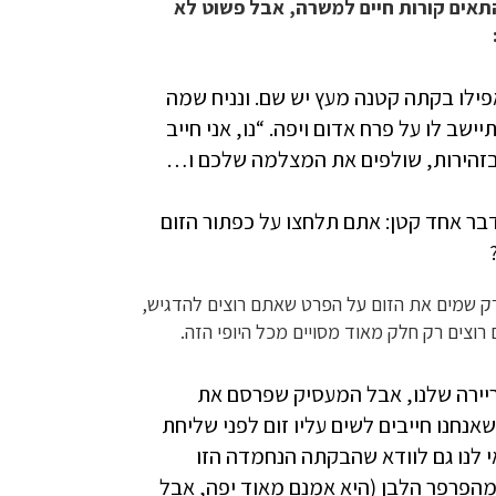
התאים קורות חיים למשרה, אבל פשוט לא
ילו בקתה קטנה מעץ יש שם. ונניח שמה
ב לו על פרח אדום ויפה. “נו, אני חייב
זהירות, שולפים את המצלמה שלכם ו…
דבר אחד קטן: אתם תלחצו על כפתור הזום
רק שמים את הזום על הפרט שאתם רוצים להדגיש,
רוצים רק חלק מאוד מסויים מכל היופי הזה.
קריירה שלנו, אבל המעסיק שפרסם את
שאנחנו חייבים לשים עליו זום לפני שליחת
י לנו גם לוודא שהבקתה הנחמדה הזו
הפרפר הלבן (היא אמנם מאוד יפה, אבל