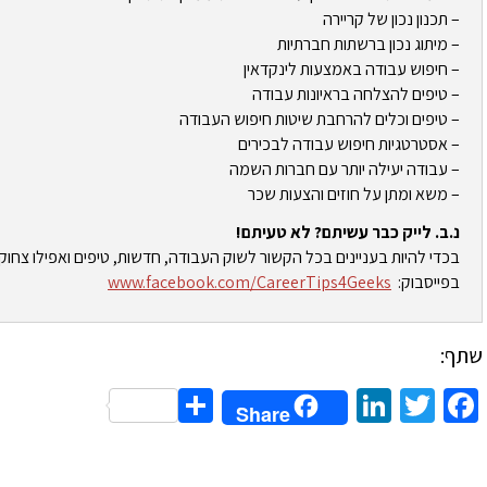
– תכנון נכון של קריירה
– מיתוג נכון ברשתות חברתיות
– חיפוש עבודה באמצעות לינקדאין
– טיפים להצלחה בראיונות עבודה
– טיפים וכלים להרחבת שיטות חיפוש העבודה
– אסטרטגיות חיפוש עבודה לבכירים
– עבודה יעילה יותר עם חברות השמה
– משא ומתן על חוזים והצעות שכר
נ.ב. לייק כבר עשיתם? לא טעיתם!
בכדי להיות בעניינים בכל הקשור לשוק העבודה, חדשות, טיפים ואפילו צחוק
בפייסבוק:
www.facebook.com/CareerTips4Geeks
שתף:
Share
LinkedIn
Twitter
Facebook
Share