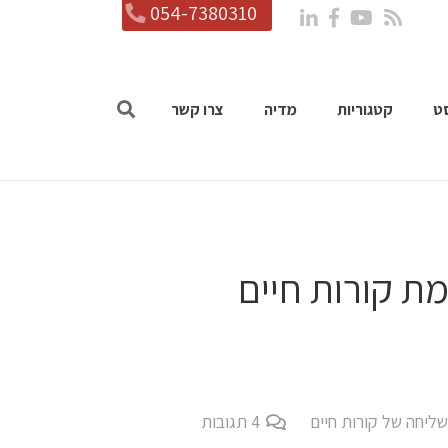
054-7380310
ט
קטגוריות
מדיה
צרו קשר
מת קורות חיים
ליחה של קורות חיים
4
תגובות