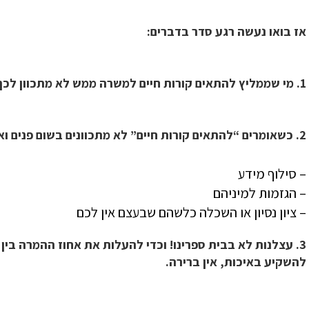
אז בואו נעשה רגע סדר בדברים:
1. מי שממליץ להתאים קורות חיים למשרה ממש לא מתכוון לכך שתשקרו חלילה!
2. כשאומרים “להתאים קורות חיים” לא מתכוונים בשום פנים ואופן ל:
– סילוף מידע
– הגזמות למיניהם
– ציון נסיון או השכלה כלשהם שבעצם אין לכם
3. עצלנות לא בבית ספרינו! וכדי להעלות את אחוז ההמרה בי
להשקיע באיכות, אין ברירה.