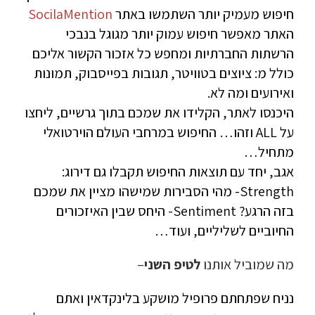
חיפוש מעמיק יותר השתמשו באתר
SocilaMention
האתר מאפשר חיפוש עמוק יותר מגוגל בנבכי
הרשתות החברתיות ומחפש כל אזכור הקשור אליכם
כולל מ: ציוצים בטוויטר, תגובות בפייסבוק, תמונות
ואירועים ומה לא.
היכנסו לאתר, הקלידו את שמכם בתוך גרשיים, ליחצו
על ALL וזהו… החיפוש במרחבי העולם הוירטואלי
מתחיל…
אגב, יחד עם תוצאות החיפוש תקבלו גם דירוג:
Strength- מהי הסבירות שמישהו מציין את שמכם
בזה הרגע? Sentiment- היחס שבין האיזכורים
החיוביים לשליליים, ועוד…
מה שמוביל אותנו
לטיפ השני
–
נניח שפתחתם פרופיל מושקע בלינקדאין ואתם