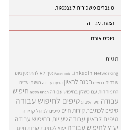
מעברים משכירות לעצמאות
הצעת עבודה
פוסט אורח
תגיות
LinkedIn
איך לא להתראין
גיוס
Networking
Facebook
הכנה לראיון
עובדים
השגת יעדים
דרושים
הצעת עבודה
חיפוש
התמודדות עם כשלון בחיפוש עבודה
חברות השמה
טיפים לחיפוש עבודה
עבודה
טיפ השבוע
טיפים לכתיבת קורות חיים
טיפים לניהול קריירה
טיפים לראיון עבודה
טעויות בחיפוש עבודה
יעוץ לחיפוש עבודה
יעוץ לכתיבת קורות חיים