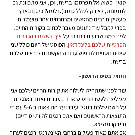
סואן- פשוט אל תפרסמו ברשת, וכן, אני מתכוונת גם
לתמונות, לא רק למלל כתוב). ולמה? כי גם בארץ
מעסיקים רבים מחטטים ומרחרחים אחר מועמדים
בכדי לקבל עוד נתונים מעבר לכתוב בקורות החיים.
לפני כמה שבועות כתבתי על
איך לשלוט בהגדרות
הפרטיות שלכם בלינקדאין.
הפוסט של היום כולל שני
טיפים נוספים לחיפוש עבודה הקשורים לנראות שלכם
ברשת:
נתחיל
בטיפ הראשון
–
עוד לפני שתתחילו לשלוח את קורות החיים שלכם אני
ממליצה לעשות חיפוש אחד בעברית ואחד באנגלית
על השם שלכם בגוגל. עיברו על התוצאות ב 5-6 עמודי
התוצאות הראשונים (אם אתם רוצים להיות יסודיים)
ובידקו מה יצא.
אם אתם מאוד פעילים ברחבי האינטרנט ורוצים לערוך