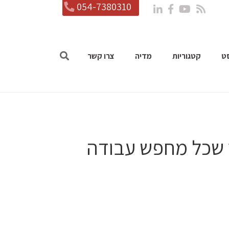
054-7380310
ט
קטגוריות
מדיה
צרו קשר
ור שכל מחפש עבודה