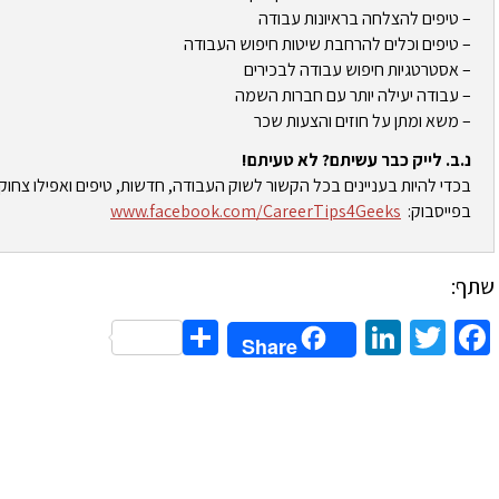
– טיפים להצלחה בראיונות עבודה
– טיפים וכלים להרחבת שיטות חיפוש העבודה
– אסטרטגיות חיפוש עבודה לבכירים
– עבודה יעילה יותר עם חברות השמה
– משא ומתן על חוזים והצעות שכר
נ.ב. לייק כבר עשיתם? לא טעיתם!
בכדי להיות בעניינים בכל הקשור לשוק העבודה, חדשות, טיפים ואפילו צחוק
בפייסבוק:
www.facebook.com/CareerTips4Geeks
שתף:
Share
LinkedIn
Twitter
Facebook
Share