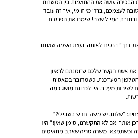
סת הבכירה עושה את ההתאמות בין המשרות
ובה לעצמכם, בררו מי זו מי, איך זה עובד
 וכתובת המייל שלה! שימרו את הפרטים
צת דרך” הזכירו לאותה יועצת השמה שאתם
ו את אשת הקשר שלכם שזומנתם לראיון
חת הטלפון המעדכנת. כשמדובר במאסות
 לשיחות מעקב. אין לכם גם מושג כמה
שות.
ית: “שלום, יש משהו חדש בשבילי?”
 אותך. אם לא התקשרנו, סימן שאין!” היו
רה וכשתמצאו משרה טריה שאתם מתאימים