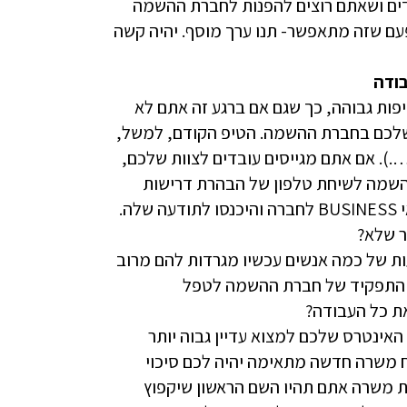
ים ושאתם רוצים להפנות לחברת ההשמה
עם שזה מתאפשר- תנו ערך מוסף. יהיה קשה
בודה
ות גבוהה, כך שגם אם ברגע זה אתם לא
לכם בחברת ההשמה. הטיפ הקודם, למשל,
). אם אתם מגייסים עובדים לצוות שלכם,
שמה לשיחת טלפון של הבהרת דרישות
המשרה. בנו קשר עם מנהלת ההשמה גם כמגייסים, גם כמביאי BUSINESS לחברה והיכנסו לתודעה שלה.
ר שלא?
ת של כמה אנשים עכשיו מגרדות להם מרוב
רי התפקיד של חברת ההשמה לטפל
ת כל העבודה?
אינטרס שלכם למצוא עדיין גבוה יותר
משרה חדשה מתאימה יהיה לכם סיכוי
ת משרה אתם תהיו השם הראשון שיקפוץ