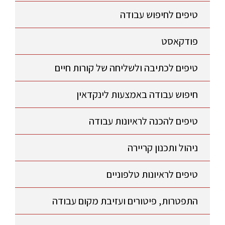
טיפים לחיפוש עבודה
פודקאסט
טיפים לכתיבה ולשליחה של קורות חיים
חיפוש עבודה באמצעות לינקדאין
טיפים להכנה לראיונות עבודה
ניהול ותכנון קריירה
טיפים לראיונות טלפוניים
התפטרות, פיטורים ועזיבת מקום עבודה