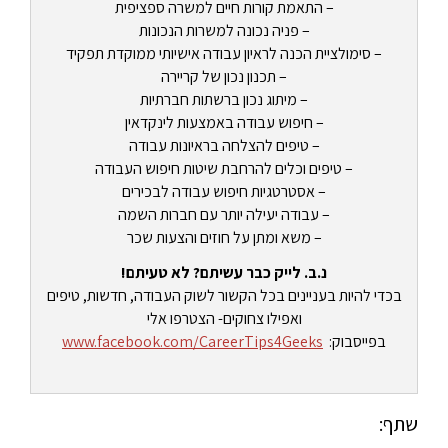
– התאמת קורות חיים למשרה ספציפית
– פניה נכונה למשרות הנכונות
– סימולציית הכנה לראיון עבודה אישיותי ממוקדת תפקיד
– תכנון נכון של קריירה
– מיתוג נכון ברשתות חברתיות
– חיפוש עבודה באמצעות לינקדאין
– טיפים להצלחה בראיונות עבודה
– טיפים וכלים להרחבת שיטות חיפוש העבודה
– אסטרטגיות חיפוש עבודה לבכירים
– עבודה יעילה יותר עם חברות השמה
– משא ומתן על חוזים והצעות שכר
נ.ב. לייק כבר עשיתם? לא טעיתם!
בכדי להיות בעניינים בכל הקשור לשוק העבודה, חדשות, טיפים
ואפילו צחוקים- הצטרפו אלי
בפייסבוק:
www.facebook.com/CareerTips4Geeks
שתף: