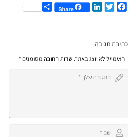
Share
LinkedIn
Twitter
Facebook
Share
כתיבת תגובה
האימייל לא יוצג באתר.
שדות החובה מסומנים
*