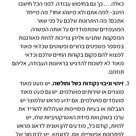
כאלה…. כך גם בחיפוש עבודה. לפני הכל חישבו
היטב- למה אתם ולא מישהו אחר? מה מייחד
אתכם? מה היתרונות שלכם על פני שאר
המועמדים שמתמודדים על אותה המשרה.
המסקנות שתגיעו אליהן צריכות להיות מאורגנות
במספר משפטים ברורים ופשוטים שכדאי מאוד
למצוא להם מקום בקורות החיים שלכם וכדאי
מאוד לא לשכוח להדגיש בראיונות העבודה, אליהם
תוזמנו.
זיהוי וניבוי נקודות כשל וחולשה.
יש מעט מאוד
מוצרים או שירותים מושלמים. יש גם מעט מאוד
מועמדים מושלמים. אם ידוע מראש שלמוצר יש
הגבלות או בעיות מסויימות שעלולות להוריד את
ערכו בשוק ואת מידת האטרקטיביות שלו, יש
להיות, קודם כל, מודעים להן ושנית לדאוג מראש
לפתרונות אפשריים. אם, לדוגמא, יש לכם חור של