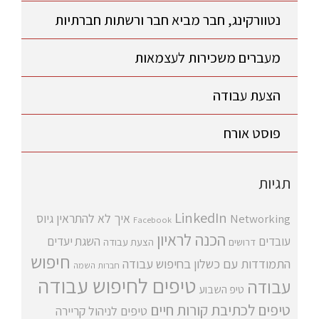
נטוורקינג, חבר מביא חבר ורשתות חברתיות
מעברים משכירות לעצמאות
הצעת עבודה
פוסט אורח
תגיות
LinkedIn
איך לא להתראין
גיוס
Networking
Facebook
הכנה לראיון
עובדים
השגת יעדים
דרושים
הצעת עבודה
חיפוש
התמודדות עם כשלון בחיפוש עבודה
חברות השמה
טיפים לחיפוש עבודה
עבודה
טיפ השבוע
טיפים לכתיבת קורות חיים
טיפים לניהול קריירה