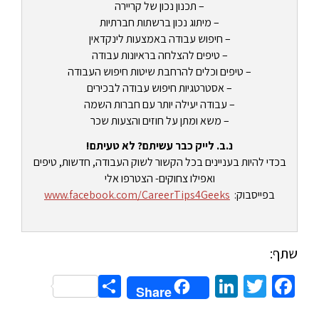
– תכנון נכון של קריירה
– מיתוג נכון ברשתות חברתיות
– חיפוש עבודה באמצעות לינקדאין
– טיפים להצלחה בראיונות עבודה
– טיפים וכלים להרחבת שיטות חיפוש העבודה
– אסטרטגיות חיפוש עבודה לבכירים
– עבודה יעילה יותר עם חברות השמה
– משא ומתן על חוזים והצעות שכר
נ.ב. לייק כבר עשיתם? לא טעיתם!
בכדי להיות בעניינים בכל הקשור לשוק העבודה, חדשות, טיפים
ואפילו צחוקים- הצטרפו אלי
בפייסבוק:
www.facebook.com/CareerTips4Geeks
שתף:
Share
LinkedIn
Twitter
Facebook
Share