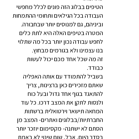
הטיפים בבלוג הזה פונים לכלל מחפשי
העבודה בכל הגילאים ותחומי ההתמחות
וביניהם, גם למנוסים יותר שבחבורה.
המטרה בטיפים האלה היא לתת כלים
לחפש עבודה נכון יותר בכל מה שתלוי
בנו עצמינו ולא בגורמים מבחוץ.
זה מה שכל אחד מכם יכול לעשות
כבודד.
בשביל להתמודד עם אותה האפליה
שאתם מזכירים כאן ברצינות, צריך
להתאגד בגוף אחד גדול ובעל כוח
ולנסות לתקן את המצב דרכו. כל עוד
המחאה תישאר וירטואלית ברשתות
החברתיות/בבלוגים ואתרים- המצב מן
הסתם לא ישתנה- מקסימום יוזכר יותר
בסדר היום, אבל, שום שינוי לא באמת