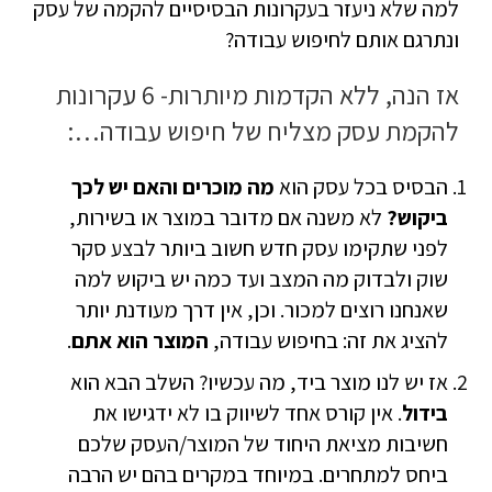
למה שלא ניעזר בעקרונות הבסיסיים להקמה של עסק
ונתרגם אותם לחיפוש עבודה?
אז הנה, ללא הקדמות מיותרות- 6 עקרונות
להקמת עסק מצליח של חיפוש עבודה…:
הבסיס בכל עסק הוא
מה מוכרים והאם יש לכך
ביקוש?
לא משנה אם מדובר במוצר או בשירות,
לפני שתקימו עסק חדש חשוב ביותר לבצע סקר
שוק ולבדוק מה המצב ועד כמה יש ביקוש למה
שאנחנו רוצים למכור. וכן, אין דרך מעודנת יותר
להציג את זה: בחיפוש עבודה,
המוצר הוא אתם
.
אז יש לנו מוצר ביד, מה עכשיו? השלב הבא הוא
בידול
. אין קורס אחד לשיווק בו לא ידגישו את
חשיבות מציאת היחוד של המוצר/העסק שלכם
ביחס למתחרים. במיוחד במקרים בהם יש הרבה