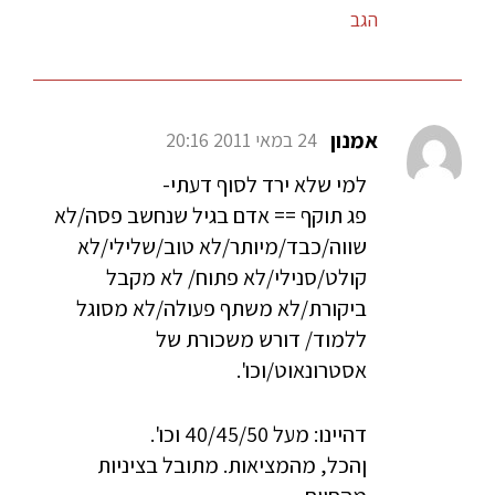
הגב
אמנון
24 במאי 2011 20:16
למי שלא ירד לסוף דעתי-
פג תוקף == אדם בגיל שנחשב פסה/לא
שווה/כבד/מיותר/לא טוב/שלילי/לא
קולט/סנילי/לא פתוח/ לא מקבל
ביקורת/לא משתף פעולה/לא מסוגל
ללמוד/ דורש משכורת של
אסטרונאוט/וכו'.
דהיינו: מעל 40/45/50 וכו'.
ןהכל, מהמציאות. מתובל בציניות