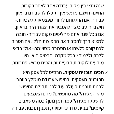
שנה וחצי בין מקום עבודה אחד לאחר בקורות
החיים- חישבו מראש איך תוכלו להסבירם בראיון
עבודה. אם החלטתם לחזור מעצמאות לשכירות-
חישבו היטב כיצד להסביר את הצעד הזה בראיון.
אם בכל שנה אתם מחליפים מקום עבודה- חובה
למצוא דרך להסביר את הקפיצות הללו. אם חסרים
לכם קורס כלשהו או הסמכה מסויימת- אולי כדאי
ללכת וללמוד? בכל מקרה- הבסיס הוא- היו
מודעים לנקודות הבעייתיות והכינו מראש פתרונות.
הכינו תוכנית עסקית.
הבסיס לכל עסק היא
התוכנית העסקית. בחיפוש עבודה מומלץ ביותר
לבנות תוכנית פעולה עוד לפני תחילת החיפוש.
מהי המטרה? מה מחפשים? מהם האמצעים
להשגת המטרה? כמה זמן נתון? כמה משאבים
קיימים? בניית סדר עדיפויות, תכנון תוכנית עבודה