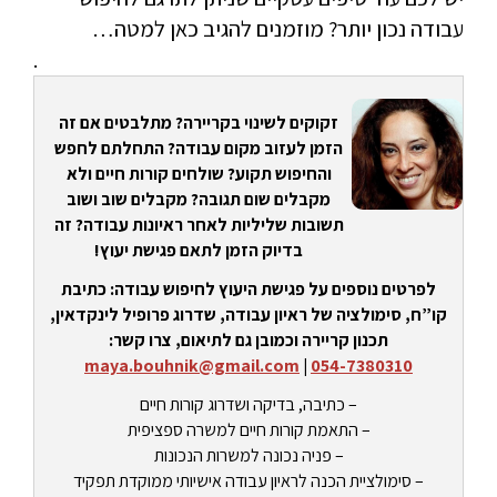
עבודה נכון יותר? מוזמנים להגיב כאן למטה…
.
זקוקים לשינוי בקריירה? מתלבטים אם זה
הזמן לעזוב מקום עבודה? התחלתם לחפש
והחיפוש תקוע? שולחים קורות חיים ולא
מקבלים שום תגובה? מקבלים שוב ושוב
תשובות שליליות לאחר ראיונות עבודה? זה
בדיוק הזמן לתאם פגישת יעוץ!
לפרטים נוספים על פגישת היעוץ לחיפוש עבודה: כתיבת
קו”ח, סימולציה של ראיון עבודה, שדרוג פרופיל לינקדאין,
תכנון קריירה וכמובן גם לתיאום, צרו קשר:
maya.bouhnik@gmail.com
|
054-7380310
– כתיבה, בדיקה ושדרוג קורות חיים
– התאמת קורות חיים למשרה ספציפית
– פניה נכונה למשרות הנכונות
– סימולציית הכנה לראיון עבודה אישיותי ממוקדת תפקיד