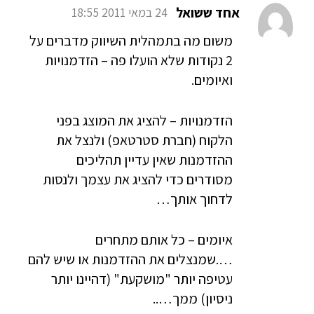
אחד ששואל
24 במאי 2011 18:55
משום מה בתמהלית השיווק מדברים על
2 נקודות שלא הועלו פה – הזדמנויות
ואיומים.
הזדמנויות – להציג את המוצג בפני
הלקוח (חברת סטרטאפ) ולנצל את
ההזדמנות שאין עדיין תהליכים
מסודרים כדי להציג את עצמך ולנסות
לדחוך אותך…
איומים – כל אותם מתחרים
….שמנצלים את ההזדמנות או שיש להם
עטיפה יותר "מושקעת" (דהיינו יותר
ניסיון) ממך…..