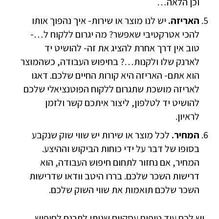
וכן הלאה…
האריזה.
יש לנו מוצר או שירות- איך נהפוך אותו
להכי אטרקטיבי שאפשר? מה יגרום ללקוח ל…-
טוב אין דרך אחרת להציג את זה- להושיט יד
לארנק שלו ולקנות…? בחיפוש העבודה, כשהמוצר
הוא אתם- האריזה היא קורות החיים שלכם. דאגו
לאריזה מושכת שתגרום ללקוח הפוטנציאלי שלכם
להושיט יד לטלפון, ליצור איתכם קשר ולזמן
לראיון.
המחיר.
לכל מוצר או שירות יש שווי שוק שנקבע
בסופו של דבר על ידי כוחות הביקוש וההיצע.
המחיר, אם נחזור לתחום חיפוש העבודה, הוא
דרישות השכר שלכם. בררו היטב וודאו שדרישות
השכר שלכם תואמות את שווי השוק שלכם.
יש לכם עוד טיפים עסקיים שניתן לתרגם לחיפוש