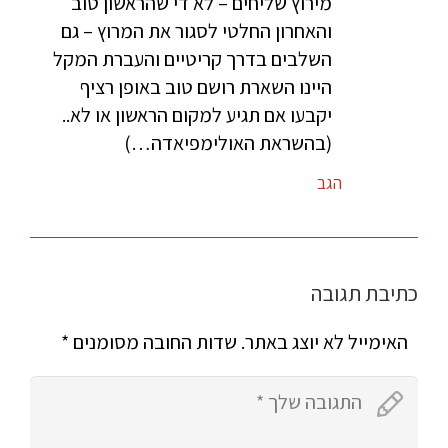
מירוץ שליחים – לא די שהראשון טוב
והאחרון החלטי לסגור את המרוץ – גם
השלבים בדרך קריטיים והעברת המקל
היינו השארת רושם טוב באופן רציף
יקבעו אם תגיע למקום הראשון או לא..
(בהשראת האולימפיאדה…)
הגב
כתיבת תגובה
האימייל לא יוצג באתר.
שדות החובה מסומנים
*