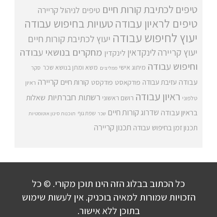
טיפים לכתיבת קורות חיים
טיפים לניהול קריירה
טיפים לראיון עבודה
טעויות בחיפוש עבודה
יעוץ לחיפוש עבודה
יעוץ לכתיבת קורות חיים
מחקרים בנושאי עבודה
יעוץ קריירה
לינקדאין
לינקדין
וחיפוש עבודה
מיתוג אישי
משא ומתן בנושא שכר
סקר
ממליצים
קריירה
עבודה
קורות חיים
עזיבת עבודה
פודקאסט
פודקסט
ראיון
ראיון עבודה
רשתות חברתיות
שאלות
רושם ראשוני
טלפוני
שדרוג קורות חיים
בראיון עבודה
שפת גוף
שכר
תוכנות סינון אוטומטיות
תכנון קריירה
תכנון זמן בחיפוש עבודה
כל הכתוב בבלוג הזה הינו תוכן מקורי. © כל
הזכויות שמורות למאיה בוכניק. אין לעשות שימוש
בתוכן ללא אישור.