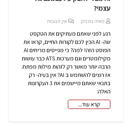
עצמי?
מאיה בוכניק
אין תגובות
רגע לפני שאתם מעתיקים את הטקסט
שה- AI הכין לכם לקורות החיים, קראו את
הפוסט הזה! למה? כי מגייסים מריחים AI
מקילומטרים וגם מערכות ATS כבר עושות
הרבה יותר מאשר רק לזהות מילות מפתח.
אז רוצים להשתמש ב AI? אין בעיה- רק
בתנאי שאתם מיישמים את 3 העקרונות
האלה:
קרא עוד...