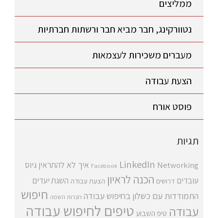
ממליצים
נטוורקינג, חבר מביא חבר ורשתות חברתיות
מעברים משכירות לעצמאות
הצעת עבודה
פוסט אורח
תגיות
LinkedIn
איך לא להתראין
גיוס
Networking
Facebook
הכנה לראיון
עובדים
השגת יעדים
דרושים
הצעת עבודה
חיפוש
התמודדות עם כשלון בחיפוש עבודה
חברות השמה
טיפים לחיפוש עבודה
עבודה
טיפ השבוע