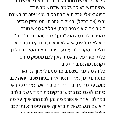
מידע על המשרה והתפקיד. ברוב תיאורי המשרות
שמים דגש בעיקר על מה שדרוש מהעובד
הפוטנציאלי אבל תיאור התפקיד עצמו יסתכם בשורה
וחצי (אם בכלל). במילים אחרות- המעסיק מגדיר
היטב מה הוא מצפה מכם, אבל לא ממש טורח
להסביר לכם מה הוא “נותן” לכם (והכוונה ב”נותן”
היא לא לתנאים, אלא לאחראיות בתפקיד ומה הוא
כולל). במקרים גרועים עוד יותר תיאור המשרה כל כך
כללי ומעורפל שבאמת שאין לכם מספיק מידע
לקראת מה אתם הולכים.
כל זה משתנה כשאתם מוזמנים לראיון שני (או
מתקדם יותר). אחרי ראיון אחד בטוח שכבר יהיה לכם
מושג על מה מדובר. וזהו הטיפ הראשון: אחרי כל ראיון
כיתבו לעצמיכם בראשי פרקים את המידע שקיבלתם
במהלכו: איזה אינפורמציה נתן לכם המראיין? על מה
הוא שם דגש בשאלות בראיון? איזה טיפ הוא נתן לכם