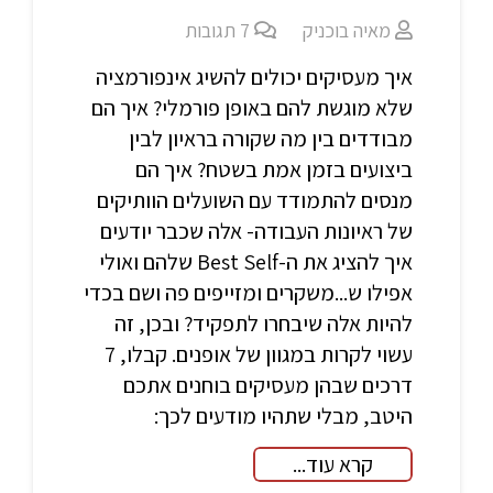
מאיה בוכניק
7
תגובות
איך מעסיקים יכולים להשיג אינפורמציה
שלא מוגשת להם באופן פורמלי? איך הם
מבודדים בין מה שקורה בראיון לבין
ביצועים בזמן אמת בשטח? איך הם
מנסים להתמודד עם השועלים הוותיקים
של ראיונות העבודה- אלה שכבר יודעים
איך להציג את ה-Best Self שלהם ואולי
אפילו ש...משקרים ומזייפים פה ושם בכדי
להיות אלה שיבחרו לתפקיד? ובכן, זה
עשוי לקרות במגוון של אופנים. קבלו, 7
דרכים שבהן מעסיקים בוחנים אתכם
היטב, מבלי שתהיו מודעים לכך:
קרא עוד...