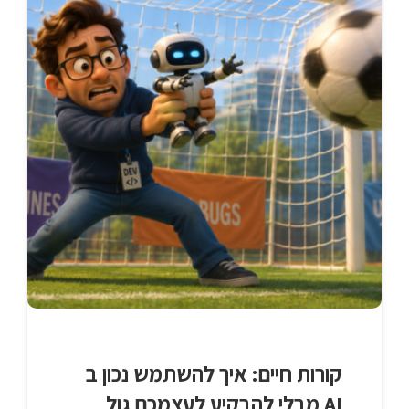
קורות חיים: איך להשתמש נכון ב
AI מבלי להבקיע לעצמכם גול