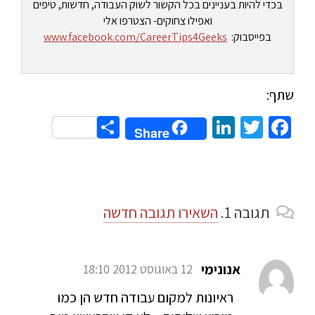
בכדי להיות בעניינים בכל הקשור לשוק העבודה, חדשות, טיפים
ואפילו צחוקים- הצטרפו אלי
בפייסבוק:
www.facebook.com/CareerTips4Geeks
שתף:
Share
LinkedIn
Twitter
Facebook
Share
תגובה
1.
השאירו תגובה חדשה
אנונימי
12 באוגוסט 2012 18:10
ראיונות למקום עבודה חדש הן כמו