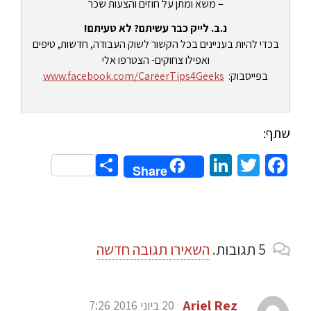
– משא ומתן על חוזים והצעות שכר
נ.ב. לייק כבר עשיתם? לא טעיתם!
בכדי להיות בעניינים בכל הקשור לשוק העבודה, חדשות, טיפים
ואפילו צחוקים- הצטרפו אלי
בפייסבוק:
www.facebook.com/CareerTips4Geeks
שתף:
Share
LinkedIn
Twitter
Facebook
Share
5
תגובות
.
השאירו תגובה חדשה
Ariel Rez
20 ביוני 2016 7:26