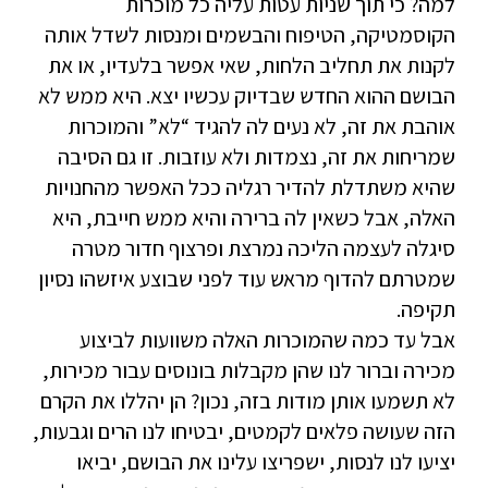
למה? כי תוך שניות עטות עליה כל מוכרות
הקוסמטיקה, הטיפוח והבשמים ומנסות לשדל אותה
לקנות את תחליב הלחות, שאי אפשר בלעדיו, או את
הבושם ההוא החדש שבדיוק עכשיו יצא. היא ממש לא
אוהבת את זה, לא נעים לה להגיד “לא” והמוכרות
שמריחות את זה, נצמדות ולא עוזבות. זו גם הסיבה
שהיא משתדלת להדיר רגליה ככל האפשר מהחנויות
האלה, אבל כשאין לה ברירה והיא ממש חייבת, היא
סיגלה לעצמה הליכה נמרצת ופרצוף חדור מטרה
שמטרתם להדוף מראש עוד לפני שבוצע איזשהו נסיון
תקיפה.
אבל עד כמה שהמוכרות האלה משוועות לביצוע
מכירה וברור לנו שהן מקבלות בונוסים עבור מכירות,
לא תשמעו אותן מודות בזה, נכון? הן יהללו את הקרם
הזה שעושה פלאים לקמטים, יבטיחו לנו הרים וגבעות,
יציעו לנו לנסות, ישפריצו עלינו את הבושם, יביאו