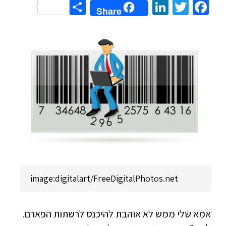
Share
LinkedIn
Twitter
Facebook
Share
image:digitalart/FreeDigitalPhotos.net
אמא שלי ממש לא אוהבת להיכנס לרשתות הפארם.