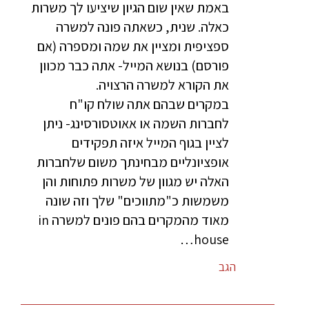
באמת שאין שום הגיון שיציעו לך משרות
כאלה. שנית, כשאתה פונה למשרה
ספציפית ומציין את שמה ומספרה (אם
פורסם) בנושא המייל- אתה כבר מכוון
את הקורא למשרה הרצויה.
במקרים שבהם אתה שולח קו"ח
לחברות השמה או אאוטסורסינג- ניתן
לציין בגוף המייל איזה תפקידים
אופציונליים מבחינתך משום שלחברות
האלה יש מגוון של משרות פתוחות והן
משמשות כ"מתווכים" שלך וזה שונה
מאוד מהמקרים בהם פונים למשרה in
house…
הגב