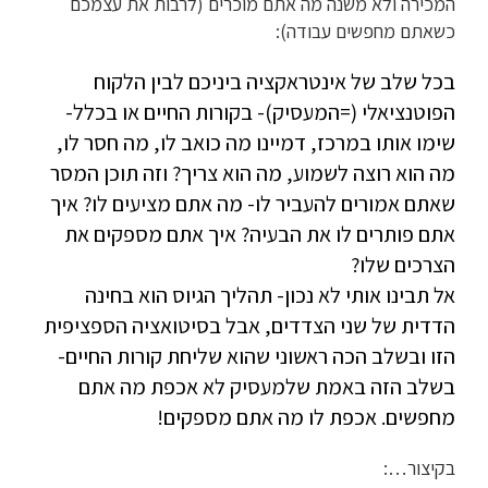
המכירה ולא משנה מה אתם מוכרים (לרבות את עצמכם
כשאתם מחפשים עבודה):
בכל שלב של אינטראקציה ביניכם לבין הלקוח
הפוטנציאלי (=המעסיק)- בקורות החיים או בכלל-
שימו אותו במרכז, דמיינו מה כואב לו, מה חסר לו,
מה הוא רוצה לשמוע, מה הוא צריך? וזה תוכן המסר
שאתם אמורים להעביר לו- מה אתם מציעים לו? איך
אתם פותרים לו את הבעיה? איך אתם מספקים את
הצרכים שלו?
אל תבינו אותי לא נכון- תהליך הגיוס הוא בחינה
הדדית של שני הצדדים, אבל בסיטואציה הספציפית
הזו ובשלב הכה ראשוני שהוא שליחת קורות החיים-
בשלב הזה באמת שלמעסיק לא אכפת מה אתם
מחפשים. אכפת לו מה אתם מספקים!
בקיצור…: