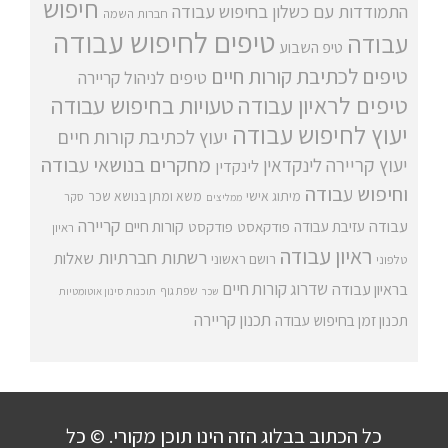
חיפוש
התמודדות עם כשלון בחיפוש עבודה
חברות השמה
טיפים לחיפוש עבודה
עבודה
טיפ השבוע
טיפים לכתיבת קורות חיים
טיפים לניהול קריירה
טיפים לראיון עבודה
טעויות בחיפוש עבודה
יעוץ לחיפוש עבודה
יעוץ לכתיבת קורות חיים
מחקרים בנושאי עבודה
יעוץ קריירה
לינקדאין
לינקדין
וחיפוש עבודה
מיתוג אישי
משא ומתן בנושא שכר
סקר
ממליצים
קריירה
עבודה
קורות חיים
עזיבת עבודה
פודקאסט
פודקסט
ראיון
ראיון עבודה
רשתות חברתיות
שאלות
רושם ראשוני
טלפוני
שדרוג קורות חיים
בראיון עבודה
שפת גוף
שכר
תוכנות סינון אוטומטיות
תכנון קריירה
תכנון זמן בחיפוש עבודה
כל הכתוב בבלוג הזה הינו תוכן מקורי. © כל