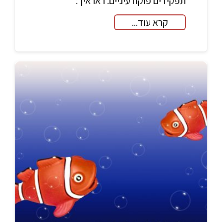
תפקידים פוקח עיניים. ראו איך:
קרא עוד...