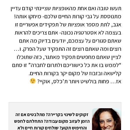
תעשו טובה ואם אחת מהאופציות שציינתי קודם עדיין
מתנוססת על גבי קורות החיים שלכם- מיחקו אותה!
אגב, לתת מספר אופציות של תפקידים אפשריים זו
בעצמה לא אסטרטגיה נכונה- אתם צריכים להראות
שאתם סגורים על עצמכם, יודעים בדיוק מה אתם
רוצים ומה שאתם רוצים זה התפקיד שעל הפרק. ו…
לציין שאתם מחפשים תפקיד מאתגר, כזה שתוכלו
“לממש בו את כל כישוריכם ולתרום לחברה” זו סתם
קלישאה ובזבוז של מקום יקר בקורות החיים.
אז… פחות בולשיט ויותר ת’כלס, אוקיי?
זקוקים לשינוי בקריירה? מתלבטים אם זה
הזמן לעזוב מקום עבודה? התחלתם לחפש
והחיפוש תקוע? שולחים קורות חיים ולא