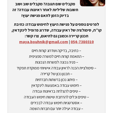
מקבלים שום תגובה? מקבלים שוב ושוב
תשובות שליליות לאחר ראיונות עבודה? זה
בדיוק הזמן לתאם פגישת יעוץ!
לפרטים נוספים על פגישת היעוץ לחיפוש עבודה: כתיבת
קו”ח, סימולציה של ראיון עבודה, שדרוג פרופיל לינקדאין,
תכנון קריירה וכמובן גם לתיאום, צרו קשר:
maya.bouhnik@gmail.com
|
054-7380310
– כתיבה, בדיקה ושדרוג קורות חיים
– התאמת קורות חיים למשרה ספציפית
– פניה נכונה למשרות הנכונות
– סימולציית הכנה לראיון עבודה אישיותי ממוקדת תפקיד
– תכנון נכון של קריירה
– מיתוג נכון ברשתות חברתיות
– חיפוש עבודה באמצעות לינקדאין
– טיפים להצלחה בראיונות עבודה
– טיפים וכלים להרחבת שיטות חיפוש העבודה
– אסטרטגיות חיפוש עבודה לבכירים
– עבודה יעילה יותר עם חברות השמה