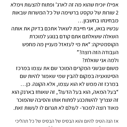
אפילו יוכיח שהוא מה זה לארג’ ופתוח להצעות וימלא
2 שורות של טקסט ברשימה של כל המשרות שבאות
מבחינתו בחשבון…
עכשיו בואו, אני חייבת לשאול אתכם בדיוק את אותה
השאלה ששאלתם אתם קודם בנוגע למוכרת
הקוסמטיקה: “את מי לעזאזל מעניין מה מחפש
העבודה הזה רוצה?”
ולמה אני שואלת?
משום שבשני המקרים המוכר שם את עצמו במרכז
הסיטואציה במקום להבין שמי שאמור להיות שם
במרכז זה ממש לא הוא עצמו, אלא הקונה. כן…
“בעל המאה, הוא בעל הדעה”, זה שאוחז בארנק הוא
זה שצריך להשתכנע לפתוח אותו והסיבה שהמוכר
מאוד רוצה למכור- לעולם לא תגרום לו לעשות זאת.
אז הנה הטיפ להיום והוא הבסיס של הבסיס של כל תהליכי