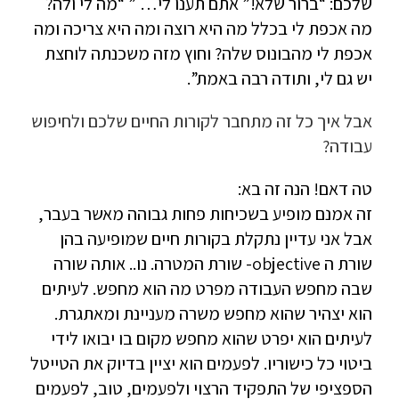
שלכם: “ברור שלא!” אתם תענו לי… ” “מה לי ולה?
מה אכפת לי בכלל מה היא רוצה ומה היא צריכה ומה
אכפת לי מהבונוס שלה? וחוץ מזה משכנתה לוחצת
יש גם לי, ותודה רבה באמת”.
אבל איך כל זה מתחבר לקורות החיים שלכם ולחיפוש
עבודה?
טה דאם! הנה זה בא:
זה אמנם מופיע בשכיחות פחות גבוהה מאשר בעבר,
אבל אני עדיין נתקלת בקורות חיים שמופיעה בהן
שורת ה objective- שורת המטרה. נו.. אותה שורה
שבה מחפש העבודה מפרט מה הוא מחפש. לעיתים
הוא יצהיר שהוא מחפש משרה מעניינת ומאתגרת.
לעיתים הוא יפרט שהוא מחפש מקום בו יבואו לידי
ביטוי כל כישוריו. לפעמים הוא יציין בדיוק את הטייטל
הספציפי של התפקיד הרצוי ולפעמים, טוב, לפעמים