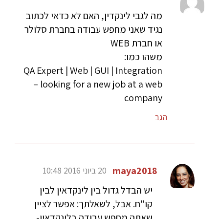
מה לגבי לינקדין, האם לא כדאי לכתוב
נגיד שאני מחפש עבודה בחברת סלולר
או חברת WEB
משהו כמו:
QA Expert | Web | GUI | Integration
– looking for a new job at a web
company
הגב
maya2018
20 ביוני 2016 10:48
יש הבדל גדול בין לינקדאין לבין
קו"ח. אבל, לשאלתך: אפשר לציין
שאתה מחפש עבודה בלינקדאין-