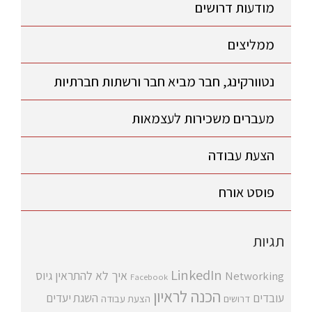
מודעות דרושים
ממליצים
נטוורקינג, חבר מביא חבר ורשתות חברתיות
מעברים משכירות לעצמאות
הצעת עבודה
פוסט אורח
תגיות
LinkedIn
איך לא להתראין
גיוס
Networking
Facebook
הכנה לראיון
עובדים
השגת יעדים
דרושים
הצעת עבודה