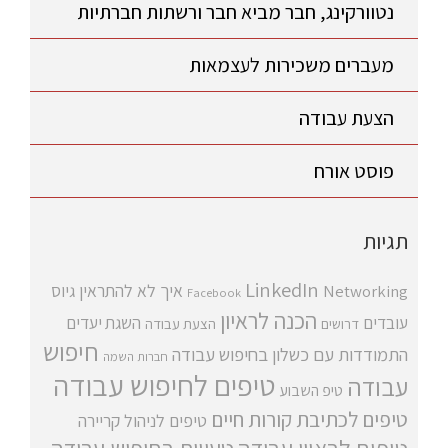
נטוורקינג, חבר מביא חבר ורשתות חברתיות
מעברים משכירות לעצמאות
הצעת עבודה
פוסט אורח
תגיות
LinkedIn
איך לא להתראין
גיוס
Networking
Facebook
הכנה לראיון
עובדים
השגת יעדים
דרושים
הצעת עבודה
חיפוש
התמודדות עם כשלון בחיפוש עבודה
חברות השמה
טיפים לחיפוש עבודה
עבודה
טיפ השבוע
טיפים לכתיבת קורות חיים
טיפים לניהול קריירה