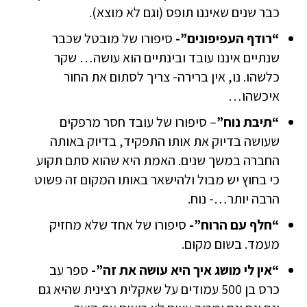
כבר שנים שאיננו תופס (וגם לא מוצא).
“רודף העפיפונים”-
סיפורו של מובטל שכבר
שנתיים איננו עובד ובינתיים הוא עושה… שקר
כלשהו. נו, אין ברירה- צריך לסתום את החור
איכשהו…
“תיבת נוח”
– סיפורו של עובד חסר מרפקים
שעושה בדיוק את אותו התפקיד, בדיוק באותה
החברה במשך שנים. האמת היא שהוא סתם תקוע
כי בחוץ יש מבול ולהישאר באותו המקום זה פשוט
הרבה יותר…- נוח.
“חלף עם הרוח”-
סיפורו של אחד שלא מחזיק
מעמד. בשום מקום.
“אין לי מושג איך היא עושה את זה”-
ספר עב
כרס בן 500 עמודים על שאקלית רצינית שהיא גם