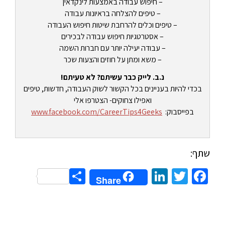
– חיפוש עבודה באמצעות לינקדאין
– טיפים להצלחה בראיונות עבודה
– טיפים וכלים להרחבת שיטות חיפוש העבודה
– אסטרטגיות חיפוש עבודה לבכירים
– עבודה יעילה יותר עם חברות השמה
– משא ומתן על חוזים והצעות שכר
נ.ב. לייק כבר עשיתם? לא טעיתם!
בכדי להיות בעניינים בכל הקשור לשוק העבודה, חדשות, טיפים
ואפילו צחוקים- הצטרפו אלי
בפייסבוק:
www.facebook.com/CareerTips4Geeks
שתף:
Share
LinkedIn
Twitter
Facebook
Share