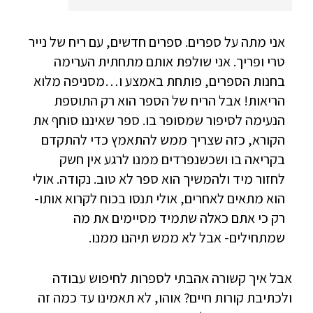
אני מתה על ספרים. ספרים חדשים, עם ריח של נייר
טרי ופריך. אני שולפת אותם מתחתית הערימה
בחנות הספרים, פותחת באמצע ו…מסניפה מלוא
הריאות! אבל הריח של הספר הוא רק התוספת
הנעימה לסיפור שמסופר בו. ספר שאיננו סוחף את
הקורא, כזה שצריך ממש להתאמץ כדי להתקדם
בקריאה בו ושכשנפרדים ממנו לרגע אין חשק
לחזור מיד ולהמשיך הוא ספר לא טוב. נקודה. אולי
הוא מתאים לאחרים, אולי תנסו בכוח לקרוא אותו-
רק כי אתם כאלה שתמיד מסיימים את מה
שמתחילים- אבל לא ממש תיהנו ממנו.
אבל איך קשורה אהבתי לספרות לחיפוש עבודה
ולכתיבת קורות חיים? אוהו, לא תאמינו עד כמה זה