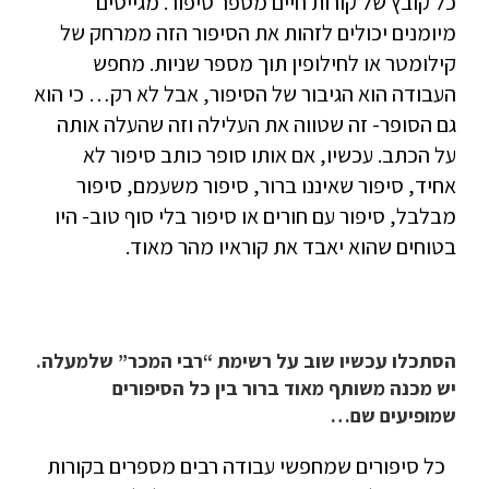
כל קובץ של קורות חיים מספר סיפור. מגייסים
מיומנים יכולים לזהות את הסיפור הזה ממרחק של
קילומטר או לחילופין תוך מספר שניות. מחפש
העבודה הוא הגיבור של הסיפור, אבל לא רק… כי הוא
גם הסופר- זה שטווה את העלילה וזה שהעלה אותה
על הכתב. עכשיו, אם אותו סופר כותב סיפור לא
אחיד, סיפור שאיננו ברור, סיפור משעמם, סיפור
מבלבל, סיפור עם חורים או סיפור בלי סוף טוב- היו
בטוחים שהוא יאבד את קוראיו מהר מאוד.
הסתכלו עכשיו שוב על רשימת “רבי המכר” שלמעלה.
יש מכנה משותף מאוד ברור בין כל הסיפורים
שמופיעים שם…
כל סיפורים שמחפשי עבודה רבים מספרים בקורות