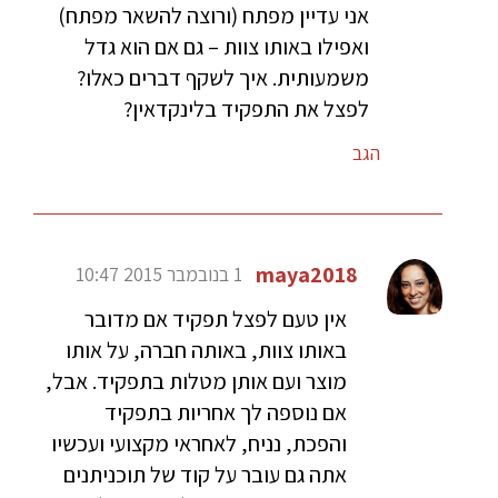
אני עדיין מפתח (ורוצה להשאר מפתח)
ואפילו באותו צוות – גם אם הוא גדל
משמעותית. איך לשקף דברים כאלו?
לפצל את התפקיד בלינקדאין?
הגב
maya2018
1 בנובמבר 2015 10:47
אין טעם לפצל תפקיד אם מדובר
באותו צוות, באותה חברה, על אותו
מוצר ועם אותן מטלות בתפקיד. אבל,
אם נוספה לך אחריות בתפקיד
והפכת, נניח, לאחראי מקצועי ועכשיו
אתה גם עובר על קוד של תוכניתנים