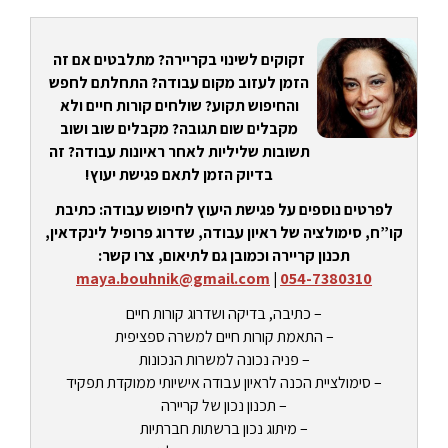
זקוקים לשינוי בקריירה? מתלבטים אם זה
הזמן לעזוב מקום עבודה? התחלתם לחפש
והחיפוש תקוע? שולחים קורות חיים ולא
מקבלים שום תגובה? מקבלים שוב ושוב
תשובות שליליות לאחר ראיונות עבודה? זה
בדיוק הזמן לתאם פגישת יעוץ!
לפרטים נוספים על פגישת היעוץ לחיפוש עבודה: כתיבת
קו”ח, סימולציה של ראיון עבודה, שדרוג פרופיל לינקדאין,
תכנון קריירה וכמובן גם לתיאום, צרו קשר:
maya.bouhnik@gmail.com
|
054-7380310
– כתיבה, בדיקה ושדרוג קורות חיים
– התאמת קורות חיים למשרה ספציפית
– פניה נכונה למשרות הנכונות
– סימולציית הכנה לראיון עבודה אישיותי ממוקדת תפקיד
– תכנון נכון של קריירה
– מיתוג נכון ברשתות חברתיות