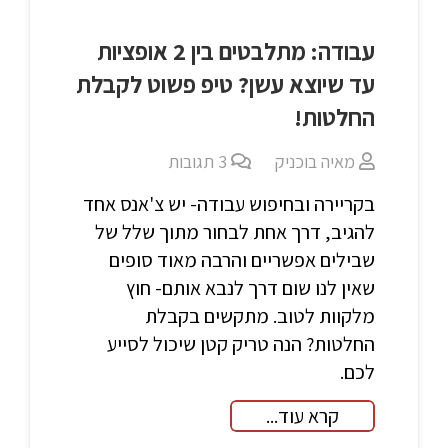
עבודה: מתלבטים בין 2 אופציות
עד שיוצא עשן? טיפ פשוט לקבלת
החלטות!
מאיה בוכניק
3
תגובות
בקריירה ובחיפוש עבודה- יש צ'אנס אחד
להגיב, דרך אחת לבחור מתוך שלל של
שבילים אפשריים והרבה מאוד סופים
שאין לנו שום דרך לנבא אותם- חוץ
מלקוות לטוב. מתקשים בקבלת
החלטות? הנה טריק קטן שיכול לסייע
לכם.
קרא עוד...