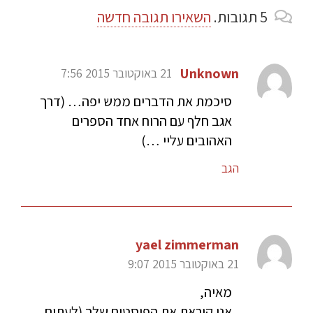
5
תגובות
.
השאירו תגובה חדשה
Unknown
21 באוקטובר 2015 7:56
סיכמת את הדברים ממש יפה… (דרך
אגב חלף עם הרוח אחד הספרים
האהובים עליי …)
הגב
yael zimmerman
21 באוקטובר 2015 9:07
מאיה,
אני קוראת את הפוסטים שלך (לעתים