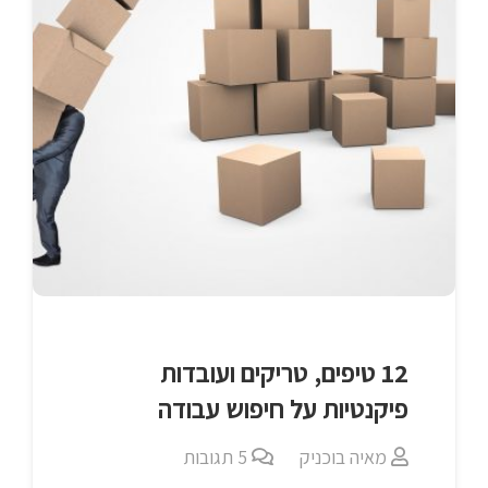
12 טיפים, טריקים ועובדות
פיקנטיות על חיפוש עבודה
מאיה בוכניק
5
תגובות