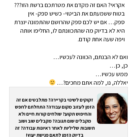
אקראי? האם זה מקדם את מטרתכם ברשת הזו???
בטוח ששמעתם את הביטוי- כשיש ספק- אין
ספק… אם יש לכם ספק שהרושם שהתמונה יוצרת
היא לא בדיוק מה שהתכוונתם לו, החליפו אותה
ויפה שעה אחת קודם.
ואם לא הבנתם, הכוונה לעכשיו…
כן, כן…
ממש עכשיו…
יאללה, נו, למה אתם מחכים?…
זקוקים לשינוי בקריירה? מתלבטים אם זה
הזמן לעזוב מקום עבודה? התחלתם לחפש
והחיפוש תקוע? שולחים קורות חיים ולא
מקבלים שום תגובה? מקבלים שוב ושוב
תשובות שליליות לאחר ראיונות עבודה? זה
בדיוק הזמן לתאם פגישת יעוץ!