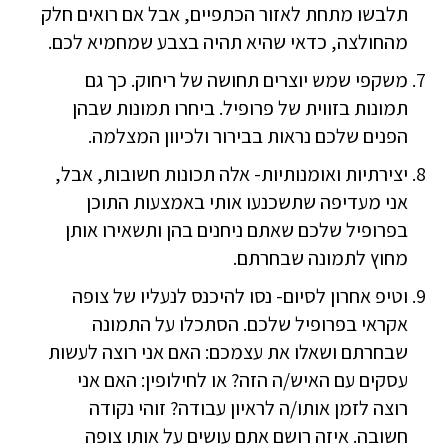
תלבשו מתחת לאזור הכתפיים, אבל אם רואים חלק
מהחולצה, כדאי שהיא תהיה בצבע שמחמיא לכם.
משקפי שמש יוצרים תחושה של ריחוק. כך גם
תמונות בזווית של פרופיל. ביחרו תמונות שבהן
הפנים שלכם נראות בבירור ולכיוון המצלמה.
יצירתיות ואומנותיות- אלה תכונות חשובות, אבל,
אני מעדיפה שתשכנעו אותי באמצעות התוכן
בפרופיל שלכם שאתם ניחנים בהן ותשאירו אותן
מחוץ לתמונה שבחרתם.
וטיפ אחרון לסיום- נסו להיכנס לנעליו של צופה
אקראי בפרופיל שלכם. הסתכלו על התמונה
שבחרתם ושאלו את עצמכם: האם אני רוצה לעשות
עסקים עם האיש/ה הזה? או לחילופין: האם אני
רוצה לזמן אותו/ה לראיון עבודה? זוהי נקודה
חשובה. איזה רושם אתם עושים על אותו צופה