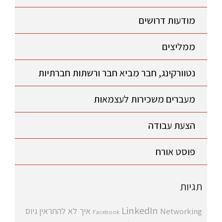
מודעות דרושים
ממליצים
נטוורקינג, חבר מביא חבר ורשתות חברתיות
מעברים משכירות לעצמאות
הצעת עבודה
פוסט אורח
תגיות
LinkedIn
איך לא להתראין
גיוס
Networking
Facebook