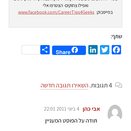
ואפילו צחוקים- הצטרפו אלי
בפייסבוק:
www.facebook.com/CareerTips4Geeks
שתף:
Share
LinkedIn
Twitter
Facebook
Share
4
תגובות
.
השאירו תגובה חדשה
אבי כהן
4 ביוני 2011 22:01
תודה על הפוסט המעניין