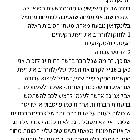
בגלל שתוכן משעשע או מהנה לשעות הפנאי לא
תמצאו שם, אני מניחה שהסיבה לפתיחת פרופיל
בלינקדאין נובעת מאחת משתי הסיבות האלה:
1. לחזק ולהרחיב את רשת הקשרים
העיסקיים/מקצועיים.
2. לחפש עבודה.
אם כך, זה מה שכל חבר ברשת הזו חייב לזכור: אני
כאן בשביל לקדם את העסק שלי/להרחיב את רשת
הקשרים המקצועיים שלי/בשביל למצוא עבודה.
אם המטרות שלכם הן אחרות- אשמח לשמוע מהן,
אבל אני גם ארשה לעצמי להציע לכם להשתמש
ברשתות חברתיות אחרות כמו פייסבוק או טוויטר
שיכולות לענות על טווח רחב יותר של צרכים חברתיים
שלינקדאין לא מסוגלת וגם לא תוכננה לענות עליהם.
אז איזה תמונות מצאתי בשיטוטים שלי? תמונות מחוף
הים, בשמלת כלה מהחתונה, תמונות על אופניים,