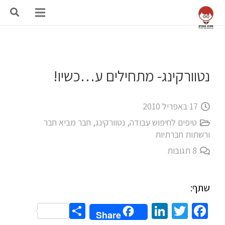
נטוורקינג- מתחילים ע…כשיו!
17 באפריל 2010
טיפים לחיפוש עבודה
,
נטוורקינג, חבר מביא חבר
ורשתות חברתיות
8
תגובות
שתף:
Share
LinkedIn
Twitter
Facebook
Share