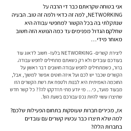
אני בטוחה שקראתם כבר די הרבה על
NETWORKING, למה זה כדאי ולמה זה טוב. הבעיה
שנתקלתי בה בכל הקשור למחפשי עבודה היא
שחלקם הגדול מפנימים עד כמה הנושא הזה חשוב
מאוחר מידי…
ליצירת קשרים- NETWORKING בלעז- חשוב לדאוג עוד
בעודכם עובדים ולא רק כשאתם מתחילים לחפש עבודה.
ברור, כשמתחילים לחפש עבודה חושבים דבר ראשון על
הקשרים שכבר יש לכם ועל איזה חוטים אפשר למשוך, אבל,
החוכמה האמיתית היא לבנות ולטפח את רשת הקשרים הזו
מבעוד מועד, כי… מי יודע מתי תזדקקו לה?? כל קשר חדש
שתיצרו עשוי להיות נכס עבורכם בשעת הש’.
אז, מכירים חברות שעוסקות בתחום הפעילות שלכם?
למה שלא תיצרו כבר עכשיו קשרים עם עובדים
בחברות הללו?