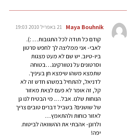
Maya Bouhnik
21 באפריל 2010 19:03
קודם כל תודה לכל התגובות… :).
לאבי- אני ממליצה לך לחפש סרטון
ביו-טיוב. יש שם לא מעט מצגות
וסרטונים על נטוורקינג…בטוחה
שתמצא משהו שימצא חן בעיניך.
לדניאל, להתחיל במשהו חדש זה לא
קל, זה אומר לא פעם לצאת מאזור
הנוחות שלנו. אבל…. מי הבטיח לנו גן
של שושנים? בשביל דברים טובים צריך
לאזור כוחות ולהתאמץ…
ולרונן- אהבתי את ההשוואה לביטוח.
יפה!