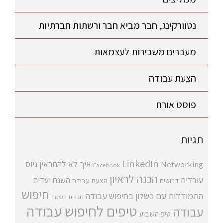
נטוורקינג, חבר מביא חבר ורשתות חברתיות
מעברים משכירות לעצמאות
הצעת עבודה
פוסט אורח
תגיות
LinkedIn
איך לא להתראין
גיוס
Networking
Facebook
הכנה לראיון
עובדים
השגת יעדים
דרושים
הצעת עבודה
חיפוש
התמודדות עם כשלון בחיפוש עבודה
חברות השמה
טיפים לחיפוש עבודה
עבודה
טיפ השבוע