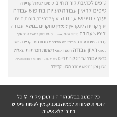
טיפים לכתיבת קורות חיים
טיפים לניהול קריירה
טיפים לראיון עבודה
טעויות בחיפוש עבודה
יעוץ לחיפוש עבודה
יעוץ לכתיבת קורות חיים
מחקרים בנושאי עבודה
יעוץ קריירה
לינקדאין
לינקדין
וחיפוש עבודה
מיתוג אישי
משא ומתן בנושא שכר
סקר
ממליצים
קריירה
עבודה
קורות חיים
עזיבת עבודה
פודקאסט
פודקסט
ראיון
ראיון עבודה
רשתות חברתיות
שאלות
רושם ראשוני
טלפוני
שדרוג קורות חיים
בראיון עבודה
שפת גוף
שכר
תוכנות סינון אוטומטיות
תכנון קריירה
תכנון זמן בחיפוש עבודה
כל הכתוב בבלוג הזה הינו תוכן מקורי. © כל
הזכויות שמורות למאיה בוכניק. אין לעשות שימוש
בתוכן ללא אישור.