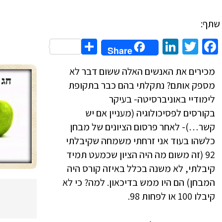
שתף:
Share
LinkedIn
Twitter
Facebook
Share
מכירים את האנשים האלה ששום דבר לא
מספק אותם? נתקלתי בהם כבר בתקופת
לימודיי באוניברסיטה- בעיקר
בקורסים לפסיכולוגיה (מעניין אם יש
קשר…)- לאחר פרסום הציונים של מבחן
כלשהו בעוד אני זרחתי משמחה שקיבלתי
92 (זה משום מה היה הציון שכמעט תמיד
קיבלתי, לא משנה בכלל באיזה קורס היה
המבחן) הם היו ממש בדיכאון. למה? כי לא
קיבלו 100 או לפחות 98.