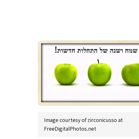
Image courtesy of zirconicusso at
FreeDigitalPhotos.net