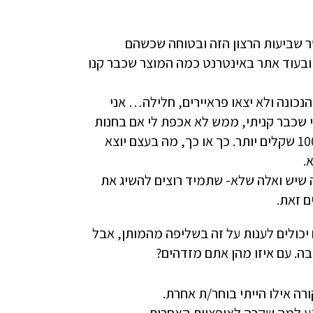
סר שביעות הרצון הזה ובטוחה שכשהם
ובעוד אתר באינטרנט כמה המוצר שכבר קנו
כונה ולא יצאו פראיירים, חלילה… אני
 שכבר קניתי, ממש לא אכפת לי אם בחנות
כלשהי בעיר הסמוכה זה עולה 200 שקלים פחות או שלהפך- 100 שקלים יותר. כך או כך, מה בעצם יוצא
.
ה שיש ואלה שלא- שתמיד רוצים להשיג את
 זאת.
יכולים לענות על זה בשליפה מהמותן, אבל
ה. עם איזו מהן אתם מזדהים?