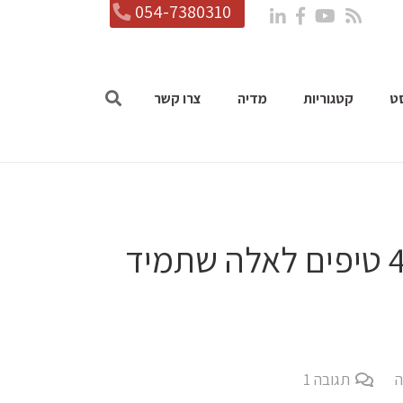
054-7380310
ט
קטגוריות
מדיה
צרו קשר
לא, אני לא מתחרטת על כלום: 4 טיפים לאלה שתמיד
ה
תגובה
1