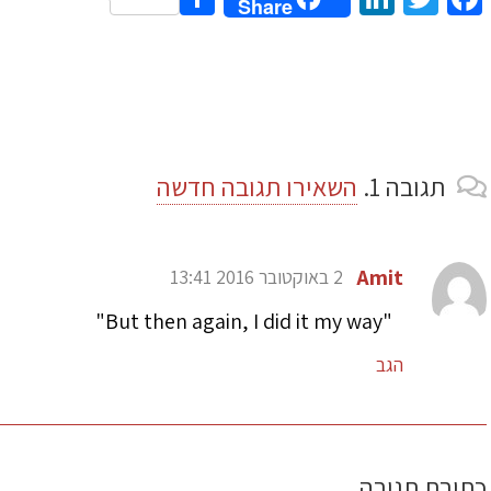
Share
תגובה
1.
השאירו תגובה חדשה
Amit
2 באוקטובר 2016 13:41
"But then again, I did it my way"
הגב
כתיבת תגובה