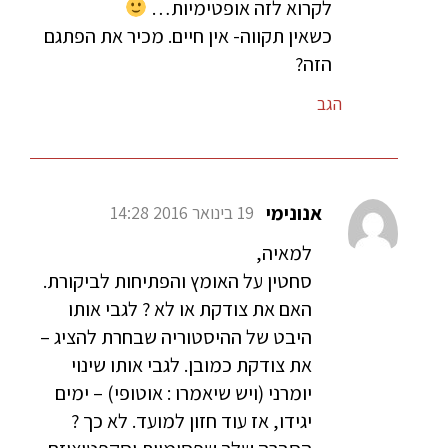
לקרוא לזה אופטימיות…
כשאין תקווה- אין חיים. מכיר את הפתגם
הזה?
הגב
אנונימי
19 בינואר 2016 14:28
למאיה,
סחטין על האומץ והפתיחות לביקורת.
האם את צודקת או לא ? לגבי אותו
היבט של ההיסטוריה שבחרת להציג –
את צודקת כמובן. לגבי אותו שינוי
יומרני (ויש שיאמרו : אוטופי) – ימים
יגידו, אז עוד חזון למועד. לא כך ?