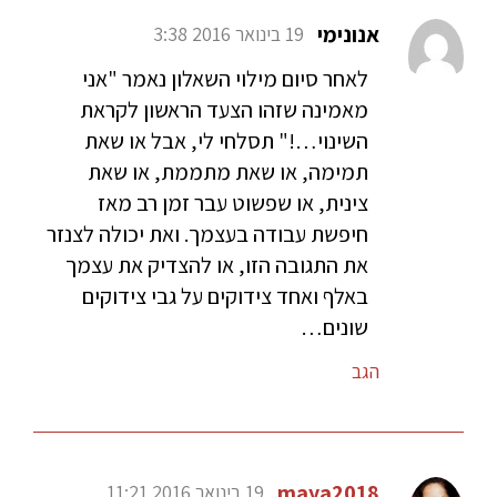
אנונימי
19 בינואר 2016 3:38
לאחר סיום מילוי השאלון נאמר "אני
מאמינה שזהו הצעד הראשון לקראת
השינוי…!" תסלחי לי, אבל או שאת
תמימה, או שאת מתממת, או שאת
צינית, או שפשוט עבר זמן רב מאז
חיפשת עבודה בעצמך. ואת יכולה לצנזר
את התגובה הזו, או להצדיק את עצמך
באלף ואחד צידוקים על גבי צידוקים
שונים…
הגב
maya2018
19 בינואר 2016 11:21