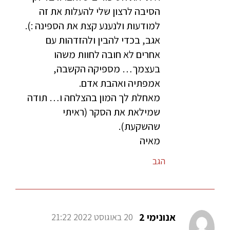
הסיבה לרצון שלי להעלות את זה
למודעות ולנענע קצת את הספינה :).
אגב, בכדי להבין ולהזדהות עם
אחרים לא חובה לחוות משהו
בעצמך… מספיקה הקשבה,
אמפתיה ואהבת אדם.
מאחלת לך המון בהצלחה ו… תודה
שמילאת את הסקר (ראיתי
שהשקעת).
מאיה
הגב
אנונימי 2
20 באוגוסט 2022 21:22