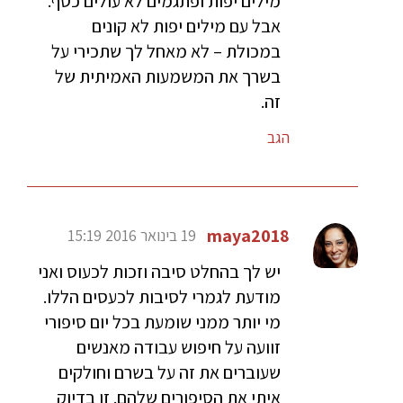
מילים יפות ופתגמים לא עולים כסף.
אבל עם מילים יפות לא קונים
במכולת – לא מאחל לך שתכירי על
בשרך את המשמעות האמיתית של
זה.
הגב
maya2018
19 בינואר 2016 15:19
יש לך בהחלט סיבה וזכות לכעוס ואני
מודעת לגמרי לסיבות לכעסים הללו.
מי יותר ממני שומעת בכל יום סיפורי
זוועה על חיפוש עבודה מאנשים
שעוברים את זה על בשרם וחולקים
איתי את הסיפורים שלהם. זו בדיוק