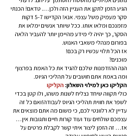
נתונים אמיתיים מהשטח להסתמך עליהם. לדעתי
הגיע הזמן לתקן את העניין הזה ולכן…. טדאם! הכנתי
סקר מעמיק משל עצמי. אנא! הקדישו 5-7 דקות
מזמנכם ומלאו אותו. ככל שיותר אנשים ימלאו את
הסקר, כך יהיה לי מידע מהיימן יותר להעביר הלאה
בפורום מנהלי משאבי האנוש.
אז הכל תלוי עכשיו רק בכם!
מוכנים?
הנה ההזדמנות שלכם להגיד את כל האמת בפרצוף
ומה באמת אתם חושבים על תהליכי הגיוס.
הקליקו כאן למילוי השאלון:
הקליקו
כולי תקווה שיחד נצליח לשנות משהו, ולו קטן בכדי
לשפר את חווית תהליכי הגיוס לעבודה!ואם כל זה
עדיין לא רלוונטי לכם, כי משום מה אתם מוצאים את
עצמכם שולחים עוד ועוד קורות חיים ותגובות אין…
אז… זה הזמן ליצור איתי קשר לקבלת פרטים על