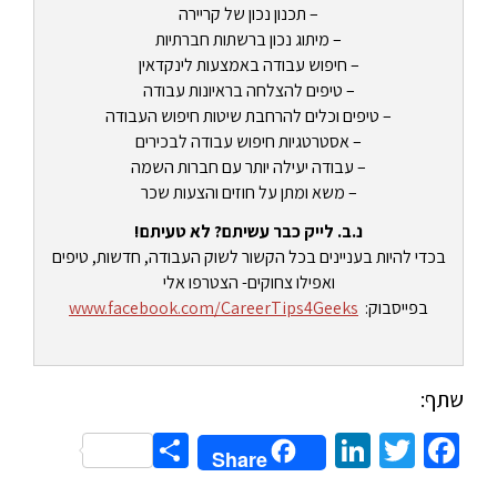
– תכנון נכון של קריירה
– מיתוג נכון ברשתות חברתיות
– חיפוש עבודה באמצעות לינקדאין
– טיפים להצלחה בראיונות עבודה
– טיפים וכלים להרחבת שיטות חיפוש העבודה
– אסטרטגיות חיפוש עבודה לבכירים
– עבודה יעילה יותר עם חברות השמה
– משא ומתן על חוזים והצעות שכר
נ.ב. לייק כבר עשיתם? לא טעיתם!
בכדי להיות בעניינים בכל הקשור לשוק העבודה, חדשות, טיפים
ואפילו צחוקים- הצטרפו אלי
בפייסבוק:
www.facebook.com/CareerTips4Geeks
שתף:
Share
LinkedIn
Twitter
Facebook
Share