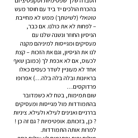
הסברה שלך שפסימיות וסקפטיציזם
בהכרח הולכים יד ביד עם חוסר מעש
טוטאלי (לשיטתך) ממש לא מחייבת
– לפחות לא את כולנו. אם כבר,
הניסיון החוזר ונשנה שלנו עם
מעסיקים ומגייסות למיניהם מקנה
לנו את הניסיון, וגם את הזכות – קצת
לכעוס, אם לא אכפת לך (כמובן שאף
אחד לא מעוניין לשדר כעסים כאלו
בראיונות ובלה בלה בלה…) אפרופו
פרדוקסים…
שום תמימות, בטח לא כשמדובר
בהתמודדות מול מגייסות ומעסיקים
בררניים ואנינים לעילא ולעילא. ציניות
? כן, בזכותם. אופטימיות ? גם זה כן !
למרות אותה התמודדות.