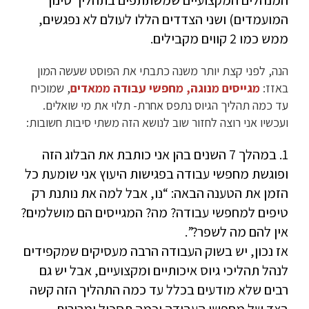
המנהלים המקצועיים שמשתתפים בתהליך סינון
המועמדים) ושני הצדדים הללו לעולם לא נפגשים,
ממש כמו 2 קווים מקבילים.
הנה, לפני קצת יותר משנה כתבתי את הפוסט שעשה המון
באזז:
מגייסים מנוגה, מחפשי עבודה ממאדים
, שמוכיח
עד כמה תהליך הגיוס נתפס אחרת- תלוי את מי שואלים.
ועכשיו אני רוצה לחזור שוב לנושא הזה משתי סיבות חשובות:
1. במהלך 7 השנים בהן אני כותבת את הבלוג הזה
ופוגשת מחפשי עבודה בפגישות היעוץ אני שומעת כל
הזמן את הטענה הבאה: “נו, אבל למה את נותנת רק
טיפים למחפשי עבודה? מה? המגייסים הם מושלמים?
אין להם מה לשפר?”.
אז נכון, יש בשוק העבודה הרבה מעסיקים שמקפידים
לנהל תהליכי גיוס איכותיים ומקצועיים, אבל יש גם
רבים שלא מודעים בכלל עד כמה התהליך הזה קשה