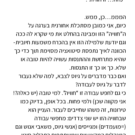
המממ…כן, ממש.
כיום, אני כמובן מסתכלת אחורנית בערגה על
ה”חוויה” הזו ומבינה בהחלט את מי שקרא לה ככה
וגם יודעת שלמילה הזו אין בהכרח משמעות חיובית-
הכוונה לאיך נתפסת סיטואציה מסוימת תוך כדי כך
שהיא מתרחשת וההתנסות עשויה להיות טובה או
שלא. כך או כך זו התנסות.
ואם כבר מדברים על גיוס לצבא, למה שלא נעבור
לדבר על גיוס לעבודה?
כי גם לחפש עבודה זו “חוויה”. למי טובה (יש כאלה?!
אני מקווה שכן) ולמי פחות. בכל אופן, בדיוק כמו
טירונות, זה משהו שחייבים לעבור. העניין הוא
שבחוויה הזו יש שני צדדים: מחפשי עבודה
(=מועמדים) ומגייסים (אנשי גיוס, משאבי אנוש וגם