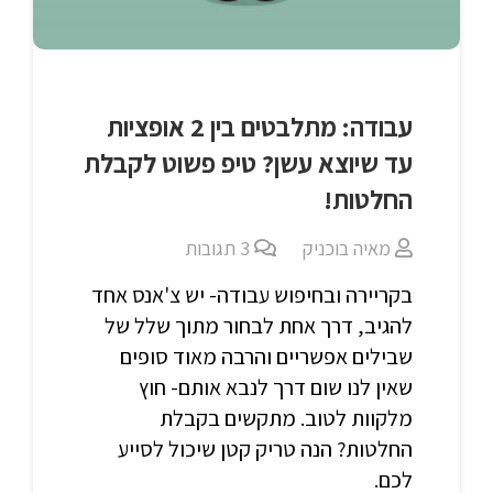
עבודה: מתלבטים בין 2 אופציות
עד שיוצא עשן? טיפ פשוט לקבלת
החלטות!
מאיה בוכניק
3
תגובות
בקריירה ובחיפוש עבודה- יש צ'אנס אחד
להגיב, דרך אחת לבחור מתוך שלל של
שבילים אפשריים והרבה מאוד סופים
שאין לנו שום דרך לנבא אותם- חוץ
מלקוות לטוב. מתקשים בקבלת
החלטות? הנה טריק קטן שיכול לסייע
לכם.