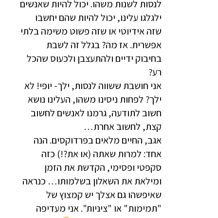
לנסות לשנות משהו. יכול להיות שאנשים
ילגלגו עלינו, יכול להיות שהם יחשבו
שזה אידיוטי או שזה פשוט משימה בלתי
אפשרית. אז מה? בגלל זה לשבת
בחיבוק ידיים ולהתעצבן ולכעוס שהכל
רע?
אני חושבת ששווה לנסות, ילך- יופי! לא
ילך? לפחות ניסינו משהו, העלינו נושא
חשוב לתודעה, גרמנו לאנשים לחשוב
קצת, לחשוב אחרת…
אגב, החיים מלאים בפרדוקסים. הנה
אחד: למרות שאתה (או את?!) כזה
סקפטי ופסימי, הקדשת את הזמן
ומילאת את השאלון בשלמותו… כנראה
שאיפשהו גם אצלך יש קמצוץ של
"תמימות" או "ציניות". אני מעדיפה