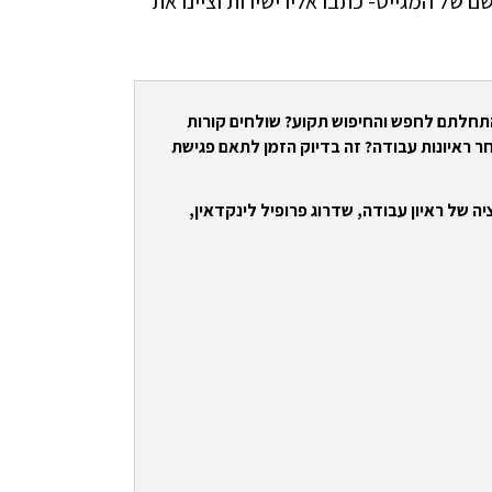
 של המגייס- כתבו אליו ישירות וציינו את
התחלתם לחפש והחיפוש תקוע? שולחים קורות
ר ראיונות עבודה? זה בדיוק הזמן לתאם פגישת
ה של ראיון עבודה, שדרוג פרופיל לינקדאין,