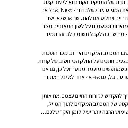
תרת של התפקיד הקודם ואולי עוד קצת
לבדוק את ההשכלה ו… זהו. אם המועמד לא הצליח לפתות את המגייס עד לשלב הזה- Next! אבל אם
 החיים ויחליט אם להתקשר או שלא. ישר
מהירות וככשמים על לשון המאזניים מצד
 מה שיזכה לקבל תשומת לב זהו תמיד
ן שבו המכתב המקדים היה רב מכר הופכות
בצעים חתכים על החלק הכי חשוב של קורות
 כשמחפשים מועמד מנוסה ועל כן, גם אם
 נובל, גם אז- אף אחד לא יגלה את זה
ך להקדיש לקורות החיים עצמם. את אותן
טקסט של המכתב המקדים לתוך המייל,
שימוש הרבה יותר יעיל לזמן היקר שלכם…