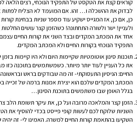
קוראים קצת את הטקסט של התפקיד הנוכחי, רצים הלאה לכו
כן, אם כן, אז המגייס ישקיע עוד מספר שניות בבחינת קורות
ולעניין! ישר ולשורה התחתונה! כשהזמן קצר עושים החלטות 
אחד את המכתב המקדים ובצד השני את קורות החיים עצמם-
התפקיד הנוכחי בקורות החיים ולא המכתב המקדים.
תוכנות סינון אוטומטיות שקיימות היום ולא היו קיימות בזמ
את כל העניין לעוד יותר מיותר. כשמשתמשים בתוכנה כזו מ
החיים: הניסיון התעסוקתי- זה מה שבודקים בראש ובראשונה
המכתב המקדים שלכם הוא יצירת אמנות ברמה של זכייה בפרס
בגלל האופן שבו משתמשים בתוכנת הסינון…
הזמן קצר והמלאכה מרובה ועל כן, את עיקר תשומת הלב צרי
השניות שלוקח לכם לעשות קופי פייסט בכדי להוסיף את ה
השקיעו בהתאמת קורות החיים למשרה. האמינו לי- זה יהיה 