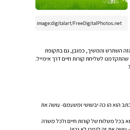
image:digitalart/FreeDigitalPhotos.net
הזה השתרש והמשיך, כמובן, גם בתקופת
שהתקדמנו לשליחת קורות חיים דרך אימייל.
ב הוא הו כה יבשושי ומשעמם- עושה את
א בכל משלוח של קורות חיים ולכל משרה
עושה את זה לגמרי לא נכון!