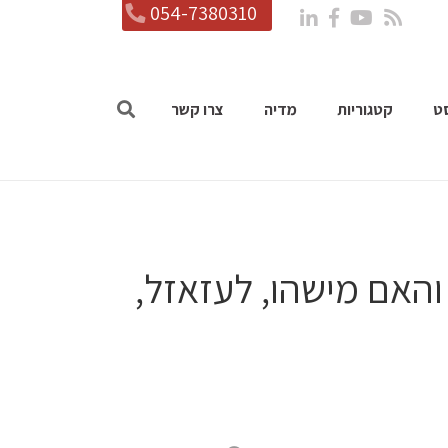
054-7380310
ט
קטגוריות
מדיה
צרו קשר
אם מישהו, לעזאזל,