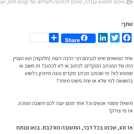
טיפים לחיפוש עבודה
,
טיפים לכתיבה ולשליחה של קורות חיים
,
שגי
שתף:
Share
LinkedIn
Twitter
Facebook
Share
אחד הנושאים שיש לגביהם הכי הרבה דעות (חלוקות) הוא העניין
הזה של המכתב המקדים: לכתוב או לא לכתוב? זה חשוב או
שממש לא? מי שכותב מכתב מקדים נהנה מיתרון כלשהו
בהשוואה למי שלא או שזה פשוט מיותר?
תשאלו מספר אנשים וכל אחד מהם יענה לכם תשובה הפוכה.
אז מי צודק?
אז זהו, שכמו בכל דבר, התשובה מורכבת. בואו וננתח