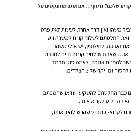
קדים שלכם? נו טוף… אם אתם מתעקשים על
ר משהו ואין דרך אחרת לעשות זאת פרט
ת זאת החלטתם לשלוח קו”ח למשרה ויש
ת הסיבה. לחילופין, יש אולי משהו
 או… שאתם שולחים קורות חיים לחברת
שר להפנות אתכם, לאיזה סוגי חברות
זמן יקר של 2 הצדדים.
 אם כבר החלטתם להשקיע- וודאו שהמכתב
את החליט לקרוא אותו.
רח לקרוא- כתבו משהו שילהיב אותו,