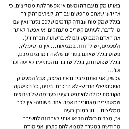
באותו מקום עבודה ומשם אי אפשר לתת ממליצים, כי
אז ידעו שאתם מחפשים עבודה. לעיתים זה קורה
בגלל שמקומות עבודה קודמים שלכם נסגרו ואין עם
מי לדבר. לעיתים קשרים מתנתקים ואי אפשר לאתר
את האדם המבוקש (גם לא ברשתות חברתיות).
ולפעמים, יש להודות במציאות… אין מי שימליץ,
פשוט בגלל שאתם בטוחים שלא היו מרוצים מכם,
בגלל שפוטרתם, בגלל שדברים הסתיימו לא יפה וכו’
וכו’…
עכשיו, אני ואתם מבינים את המצב, אבל המעסיק
הפוטנציאלי החדש- לא בהכרח! בינינו, כל הפיסקה
הקודמת יכולה להיתפס בעיניו כערימה של תירוצים
שמסתירים מאחוריהם אמת אחת פשוטה- אין לכם
ממליצים… וזו כמובן בעיה.
אז, מצבים כאלה הביאו אותי לאחרונה לחשיבה
מחודשת במטרה למצוא להם פתרון. אני מודה