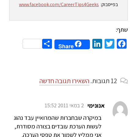
בפייסבוק:
www.facebook.com/CareerTips4Geeks
שתף:
Share
LinkedIn
Twitter
Facebook
Share
12
תגובות
.
השאירו תגובה חדשה
אנונימי
2 במאי 2011 15:52
במיקרה שבחברות שהמרואיין עבד נהוג
לעשות הערכת עובדים בצורה מסודרת,
אני ממליץ לשמור את טפסי הערכה.