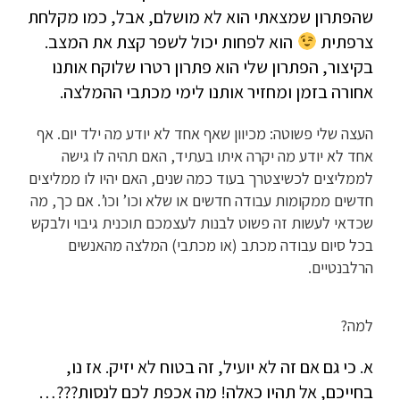
שהפתרון שמצאתי הוא לא מושלם, אבל, כמו מקלחת
צרפתית
הוא לפחות יכול לשפר קצת את המצב.
בקיצור, הפתרון שלי הוא פתרון רטרו שלוקח אותנו
אחורה בזמן ומחזיר אותנו לימי מכתבי ההמלצה.
העצה שלי פשוטה: מכיוון שאף אחד לא יודע מה ילד יום. אף
אחד לא יודע מה יקרה איתו בעתיד, האם תהיה לו גישה
לממליצים לכשיצטרך בעוד כמה שנים, האם יהיו לו ממליצים
חדשים ממקומות עבודה חדשים או שלא וכו’ וכו’. אם כך, מה
שכדאי לעשות זה פשוט לבנות לעצמכם תוכנית גיבוי ולבקש
בכל סיום עבודה מכתב (או מכתבי) המלצה מהאנשים
הרלבנטיים.
למה?
א. כי גם אם זה לא יועיל, זה בטוח לא יזיק. אז נו,
בחייכם, אל תהיו כאלה! מה אכפת לכם לנסות???…