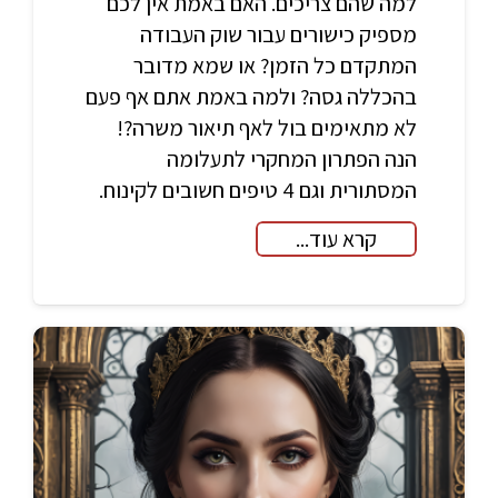
למה שהם צריכים. האם באמת אין לכם
מספיק כישורים עבור שוק העבודה
המתקדם כל הזמן? או שמא מדובר
בהכללה גסה? ולמה באמת אתם אף פעם
לא מתאימים בול לאף תיאור משרה?!
הנה הפתרון המחקרי לתעלומה
המסתורית וגם 4 טיפים חשובים לקינוח.
קרא עוד...