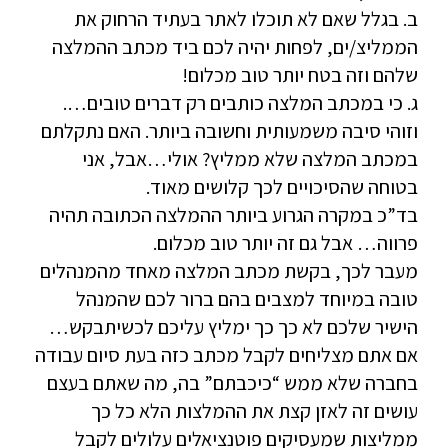
ב. בגלל שאם לא תוכלו לאתר בעתיד הרחוק את
הממליצ/ים, לפחות יהיה לכם ביד מכתב ההמלצה
שלהם וזה בטח יותר טוב מכלום!
ג. כי במכתב המלצה כותבים רק דברים טובים….
וזוהי סיבה משמעותית וחשובה ביותר. האם נתקלתם
במכתב המלצה שלא ממליץ? אולי…אבל, אני
בטוחה שהסיכויים לכך קלושים מאוד.
בד”כ במקרה הגרוע ביותר ההמלצה הכתובה תהיה
פרווה… אבל גם זה יותר טוב מכלום.
מעבר לכך, בקשת מכתב המלצה מאחד מהמנהלים
טובה במיוחד למצבים בהם ברור לכם שהמנהל
הישיר שלכם לא כך כך ימליץ עליכם לכשיתבקש…
אם אתם מצליחים לקבל מכתב כזה בעת סיום עבודה
בחברה שלא ממש “כיכבתם” בה, מה שאתם בעצם
עושים זה לאזן קצת את ההמלצות הלא כל כך
ממליצות שמעסיקים פוטנציאלים עלולים לקבל