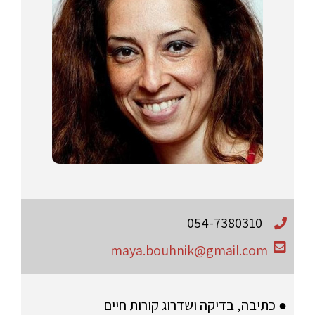
054-7380310
maya.bouhnik@gmail.com
● כתיבה, בדיקה ושדרוג קורות חיים