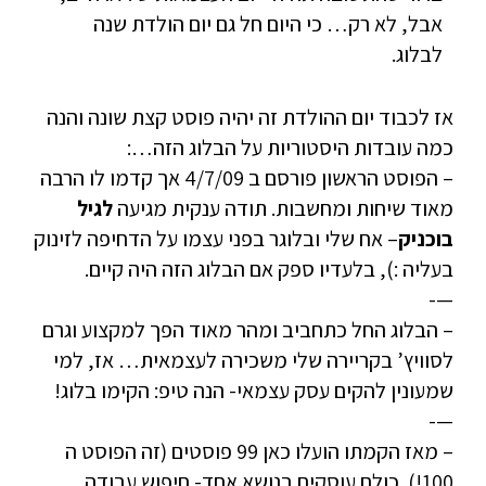
אבל, לא רק… כי היום חל גם יום הולדת שנה
לבלוג.
אז לכבוד יום ההולדת זה יהיה פוסט קצת שונה והנה
כמה עובדות היסטוריות על הבלוג הזה…:
– הפוסט הראשון פורסם ב 4/7/09 אך קדמו לו הרבה
מאוד שיחות ומחשבות. תודה ענקית מגיעה
לגיל
בוכניק
– אח שלי ובלוגר בפני עצמו על הדחיפה לזינוק
בעליה :), בלעדיו ספק אם הבלוג הזה היה קיים.
—-
– הבלוג החל כתחביב ומהר מאוד הפך למקצוע וגרם
לסוויץ’ בקריירה שלי משכירה לעצמאית… אז, למי
שמעונין להקים עסק עצמאי- הנה טיפ: הקימו בלוג!
—-
– מאז הקמתו הועלו כאן 99 פוסטים (זה הפוסט ה
100!). כולם עוסקים בנושא אחד- חיפוש עבודה.