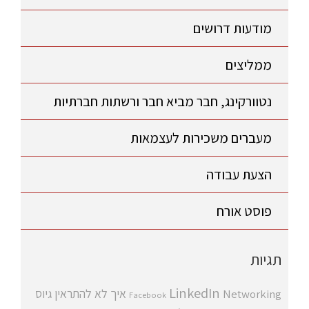
מודעות דרושים
ממליצים
נטוורקינג, חבר מביא חבר ורשתות חברתיות
מעברים משכירות לעצמאות
הצעת עבודה
פוסט אורח
תגיות
LinkedIn
איך לא להתראין
גיוס
Networking
Facebook