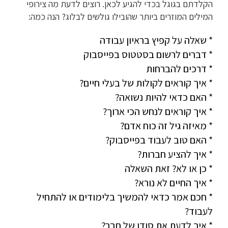
הקלדתם בגוגל בכדי להגיע לכאן. רוצים לדעת מה צירופי
המילים המוזרים ביותר שהובילו גולשים לבלוג? הנה כמה:
* שאלה על קפיץ בראיון עבודה
* דברים לרשום בסטטוס בפייסבוק
* דרכים להברחות
* איך קוראים לקולות של בעלי חיים?
* האם כדאי להיות נשואה?
* איך קוראים לנחש הכי ארוך?
* מאיזה גיל זה כוח אדם?
* האם טוב לעבוד בפייסבוק?
* איך להציע חברות?
* כן או לא? זאת השאלה
* איך החיים לא נורא?
* חכם אמר כדאי להמשיך בלימודים או להתחיל
לעבוד?
* איך לדעת את סודו של חבר?