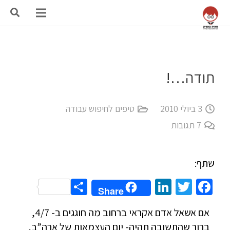
תודה…!
3 ביולי 2010
טיפים לחיפוש עבודה
7
תגובות
שתף:
Share
LinkedIn
Twitter
Facebook
Share
אם אשאל אדם אקראי ברחוב מה חוגגים ב- 4/7,
ברור שהתשובה תהיה- יום העצמאות של ארה”ב,