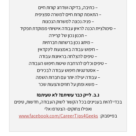
– כתיבה, בדיקה ושדרוג קורות חיים
– התאמת קורות חיים למשרה ספציפית
– פניה נכונה למשרות הנכונות
– סימולציית הכנה לראיון עבודה אישיותי ממוקדת תפקיד
– תכנון נכון של קריירה
– מיתוג נכון ברשתות חברתיות
– חיפוש עבודה באמצעות לינקדאין
– טיפים להצלחה בראיונות עבודה
– טיפים וכלים להרחבת שיטות חיפוש העבודה
– אסטרטגיות חיפוש עבודה לבכירים
– עבודה יעילה יותר עם חברות השמה
– משא ומתן על חוזים והצעות שכר
נ.ב. לייק כבר עשיתם? לא טעיתם!
בכדי להיות בעניינים בכל הקשור לשוק העבודה, חדשות, טיפים
ואפילו צחוקים- הצטרפו אלי
בפייסבוק:
www.facebook.com/CareerTips4Geeks