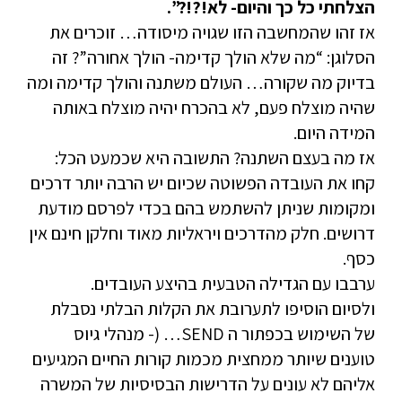
הצלחתי כל כך והיום- לא!?!?”.
אז זהו שהמחשבה הזו שגויה מיסודה… זוכרים את
הסלוגן: “מה שלא הולך קדימה- הולך אחורה”? זה
בדיוק מה שקורה… העולם משתנה והולך קדימה ומה
שהיה מוצלח פעם, לא בהכרח יהיה מוצלח באותה
המידה היום.
אז מה בעצם השתנה? התשובה היא שכמעט הכל:
קחו את העובדה הפשוטה שכיום יש הרבה יותר דרכים
ומקומות שניתן להשתמש בהם בכדי לפרסם מודעת
דרושים. חלק מהדרכים ויראליות מאוד וחלקן חינם אין
כסף.
ערבבו עם הגדילה הטבעית בהיצע העובדים.
ולסיום הוסיפו לתערובת את הקלות הבלתי נסבלת
של השימוש בכפתור ה SEND… (- מנהלי גיוס
טוענים שיותר ממחצית מכמות קורות החיים המגיעים
אליהם לא עונים על הדרישות הבסיסיות של המשרה