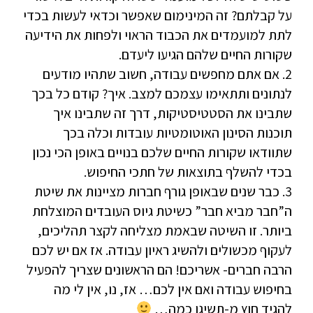
על קבלתם? זה המינימום שאפשר וכדאי לעשות בכדי
לתת למועמדים את הכבוד הראוי ולפחות את הידיעה
שקורות החיים שלהם הגיעו ליעדם.
2. אם אתם מחפשים עבודה, חשוב שתהיו מודעים
לנתונים ותתאימו עצמכם למצב. איך? קודם כל בכך
שתבינו את הסטטיסטיקות, דרך זה שתבינו איך
תוכנות הסינון האוטומטיות עובדות וכלה בכך
שתוודאו שקורות החיים שלכם בנויים באופן הכי נכון
בכדי להשלף בתוצאות של חתכי החיפוש.
3. כבר שנים שבאופן גורף חברות מציינות את שיטת
ה”חבר מביא חבר” כשיטת גיוס העובדים המוצלחת
ביותר. זו השיטה שבאמת מצליחה לקצר תהליכים,
לעקוף מכשולים ולהשיג ראיון עבודה. אז אם יש לכם
הרבה חברים- אשריכם! הם הראשונים שצריך להפעיל
בחיפוש עבודה ואם אין לכם… אז, נו, אין לי מה
להגיד חוץ מ-תשיגו כמה…