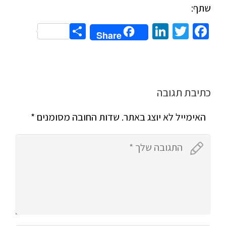
שתף:
Share
LinkedIn
Twitter
Facebook
Share
כתיבת תגובה
האימייל לא יוצג באתר.
שדות החובה מסומנים
*