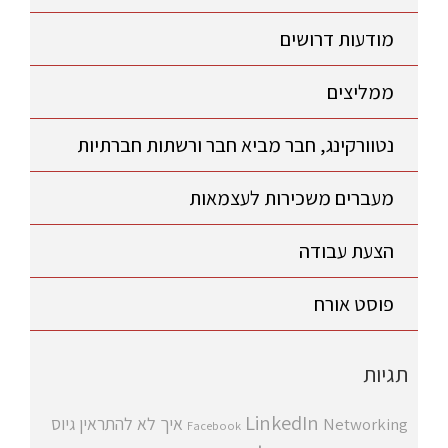
מודעות דרושים
ממליצים
נטוורקינג, חבר מביא חבר ורשתות חברתיות
מעברים משכירות לעצמאות
הצעת עבודה
פוסט אורח
תגיות
LinkedIn
איך לא להתראין
גיוס
Networking
Facebook