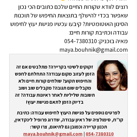
רוצים לוודא שקורות החיים שלכם כתובים הכי נכון
שאפשר בכדי להישלף בתוצאות החיפוש של תוכנות
הסינון האוטומטיות? קיבעו עכשיו פגישת יעוץ לחיפוש
עבודה וכתיבת קורות חיים:
מאיה בוכניק: 054-7380310
maya.bouhnik@gmail.com
זקוקים לשינוי בקריירה? מתלבטים אם זה
הזמן לעזוב מקום עבודה? התחלתם לחפש
והחיפוש תקוע? שולחים קורות חיים ולא
מקבלים שום תגובה? מקבלים שוב ושוב
תשובות שליליות לאחר ראיונות עבודה? זה
בדיוק הזמן לתאם פגישת יעוץ!
לפרטים נוספים על פגישת היעוץ לחיפוש עבודה: כתיבת
קו”ח, סימולציה של ראיון עבודה, שדרוג פרופיל לינקדאין,
תכנון קריירה וכמובן גם לתיאום, צרו קשר:
maya.bouhnik@gmail.com
|
054-7380310