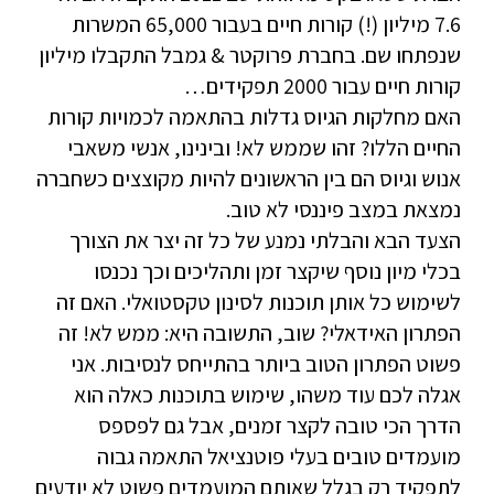
7.6 מיליון (!) קורות חיים בעבור 65,000 המשרות
שנפתחו שם. בחברת פרוקטר & גמבל התקבלו מיליון
קורות חיים עבור 2000 תפקידים…
האם מחלקות הגיוס גדלות בהתאמה לכמויות קורות
החיים הללו? זהו שממש לא! ובינינו, אנשי משאבי
אנוש וגיוס הם בין הראשונים להיות מקוצצים כשחברה
נמצאת במצב פיננסי לא טוב.
הצעד הבא והבלתי נמנע של כל זה יצר את הצורך
בכלי מיון נוסף שיקצר זמן ותהליכים וכך נכנסו
לשימוש כל אותן תוכנות לסינון טקסטואלי. האם זה
הפתרון האידאלי? שוב, התשובה היא: ממש לא! זה
פשוט הפתרון הטוב ביותר בהתייחס לנסיבות. אני
אגלה לכם עוד משהו, שימוש בתוכנות כאלה הוא
הדרך הכי טובה לקצר זמנים, אבל גם לפספס
מועמדים טובים בעלי פוטנציאל התאמה גבוה
לתפקיד רק בגלל שאותם המועמדים פשוט לא יודעים