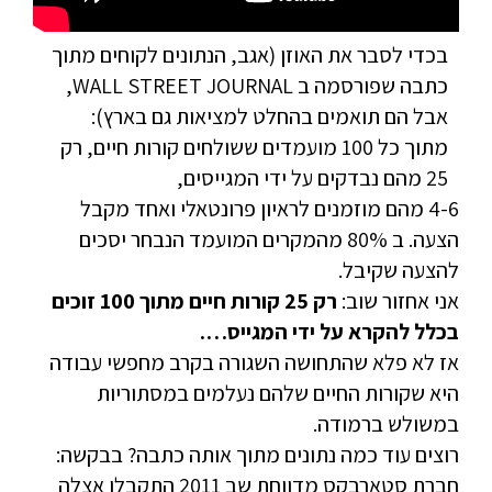
בכדי לסבר את האוזן (אגב, הנתונים לקוחים מתוך
כתבה שפורסמה ב WALL STREET JOURNAL,
אבל הם תואמים בהחלט למציאות גם בארץ):
מתוך כל 100 מועמדים ששולחים קורות חיים, רק
25 מהם נבדקים על ידי המגייסים,
4-6 מהם מוזמנים לראיון פרונטאלי ואחד מקבל
הצעה. ב 80% מהמקרים המועמד הנבחר יסכים
להצעה שקיבל.
אני אחזור שוב:
רק 25 קורות חיים מתוך 100 זוכים
בכלל להקרא על ידי המגייס….
אז לא פלא שהתחושה השגורה בקרב מחפשי עבודה
היא שקורות החיים שלהם נעלמים במסתוריות
במשולש ברמודה.
רוצים עוד כמה נתונים מתוך אותה כתבה? בבקשה:
חברת סטארבקס מדווחת שב 2011 התקבלו אצלה