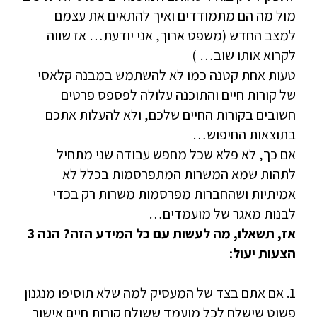
מול מה הם מתמודדים ואיך להתאים את עצמם
למצב החדש (משפט ארוך, אני יודעת… אז שווה
לקרוא אותו שוב… )
טעות אחת קטנה כמו לא להשתמש במבנה קלאסי
של קורות חיים והתוכנה עלולה לפספס פרטים
חשובים בקורות החיים שלכם, ולא להעלות אתכם
בתוצאות החיפוש…
אם כך, לא פלא שכל מחפש עבודה שני מתחיל
לתהות שמא המשרות המתפרסמות בכלל לא
אמיתיות ושהחברות מפרסמות משרות רק בכדי
לבנות מאגר של מועמדים…
אז, תשאלו, מה לעשות עם כל המידע הזה? הנה 3
הצעות יעול:
1. אם אתם בצד של המעסיק למה שלא תוסיפו מנגנון
פשוט שישלח לכל מועמד ששולח קורות חיים אישור