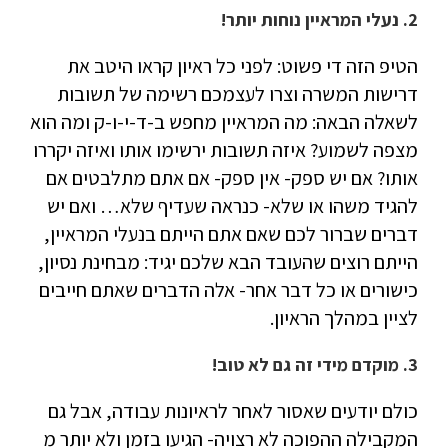
2. נעלי המראיין נוחות יותר!
הטיפ הזה די פשוט: לפני כל ראיון קראו היטב את
דרישות המשרה וצרו לעצמכם רשימה של תשובות
לשאלה הבאה: מה המראיין מחפש ב-ד-י-ו-ק ומה הוא
מצפה לשמוע? איזה תשובות ירשימו אותו ואיזה יקררו
אותו? אם יש ספק- אין ספק- אם אתם מתלבטים אם
להגיד משהו או שלא- כנראה שעדיף שלא… ואם יש
דברים שברור לכם שאם אתם הייתם בנעלי המראיין,
הייתם רוצים שהעובד הבא שלכם יגיד: מבחינת נסיון,
כישורים או כל דבר אחר- אלה הדברים שאתם חייבים
לציין במהלך הראיון.
3. מוקדם מידי זה גם לא טוב!
כולם יודעים שאסור לאחר לראיונות עבודה, אבל גם
המקבילה ההפוכה לא רצויה- הגיעו בזמן ולא יותר מ