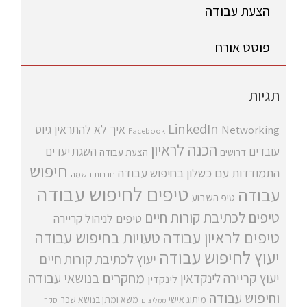
הצעת עבודה
פוסט אורח
תגיות
LinkedIn
איך לא להתראין
גיוס
Networking
Facebook
הכנה לראיון
עובדים
השגת יעדים
דרושים
הצעת עבודה
חיפוש
התמודדות עם כשלון בחיפוש עבודה
חברות השמה
טיפים לחיפוש עבודה
עבודה
טיפ השבוע
טיפים לכתיבת קורות חיים
טיפים לניהול קריירה
טיפים לראיון עבודה
טעויות בחיפוש עבודה
יעוץ לחיפוש עבודה
יעוץ לכתיבת קורות חיים
מחקרים בנושאי עבודה
יעוץ קריירה
לינקדאין
לינקדין
וחיפוש עבודה
מיתוג אישי
משא ומתן בנושא שכר
סקר
ממליצים