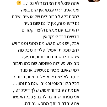
אתה שואל את האדם הלא נכון…
ואני אסביר: לי עצמי אין שום בעיה
להסתכל על פרופילים של אנשים ושהם
גם ידעו מזה, אין לי גם שום בעיה
להתחבר עם אנשים וליצור קשרים
חדשים דרך לינקדאין.
אבל, יש אנשים ששונים ממני וממך ויש
להם ספקות ואפילו סלידה מכל מה
שקשור לרשתות חברתיות ורתיעה
מביצוע פעולות פשוטות שם כמו חיבור
למי שאינם מכירים אישית, או פניה
יזומה לאנשים או אפילו פתיחת פרופיל.
הכל תלוי באופי וכמובן שגם בתזמון…
אם אתה עובד והחיפוש שלך דיסקרטי,
אני מניחה שתרצה להצניע ככל האפשר
את עובדת היותך מחפש עבודה.