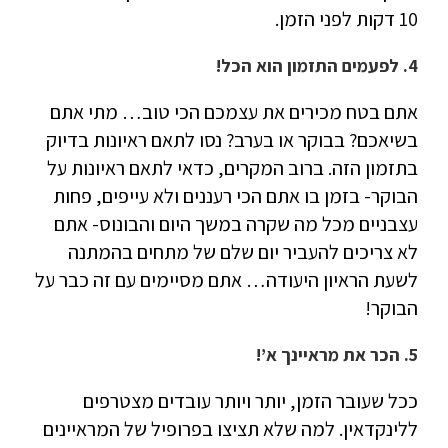
10 דקות לפני הזמן.
4. לפעמים התזמון הוא הכל!
אתם בטח מכירים את עצמכם הכי טוב… מתי אתם
בשיאכם? בבוקר או בערב? נסו לתאם ראיונות בדיוק
בתזמון הזה. ברוב המקרים, כדאי לתאם ראיונות על
הבוקר- בזמן בו אתם הכי רעננים ולא עייפים, פחות
עצבניים מכל מה שקרה במשך היום והבונוס- אתם
לא צריכים להעביר יום שלם של מתחים בהמתנה
לשעת הראיון היעודה… אתם מסיימים עם זה כבר על
הבוקר!
5. הכר את מראיינך א’!
ככל שעובר הזמן, יותר ויותר עובדים מצטרפים
ללינקדאין. למה שלא תציצו בפרופיל של המראיינים