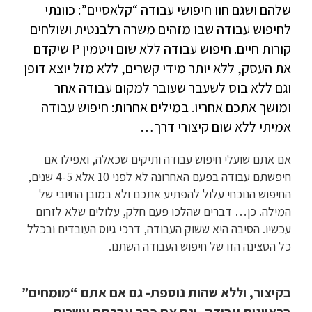
שלהם ושגם חוו חיפושי עבודה “קלאסיים”: כוונתי
לחיפוש עבודה שבו מזהים משרה רלבנטית ושולחים
קורות חיים. חיפוש עבודה ללא שום ויטמין P שיקדם
את העסק, ללא יותר מידי קשרים, ללא מזל יוצא דופן
וגם ללא בוס לשעבר שעובר למקום עבודה אחר
ומושך אתכם אחריו. במילים אחרות: חיפוש עבודה
אמיתי ללא שום קיצורי דרך…
אם אתם שועלי חיפוש עבודה ותיקים שכאלה, ואפילו אם
חיפשתם עבודה בפעם האחרונה לא לפני 10 אלא 4-5 שנים,
החיפוש הנוכחי עלול להפתיע אתכם ולא במובן החיובי של
המילה. כן… דברים שהלכו פעם חלק, עלולים שלא לזרום
עכשיו. הסיבה היא ששוק העבודה, דרכי גיוס העובדים ובכלל
כל הסצינה הזו של חיפוש העבודה השתנו.
בקיצור, וללא שהות נוספת- גם אם אתם “מומחים”