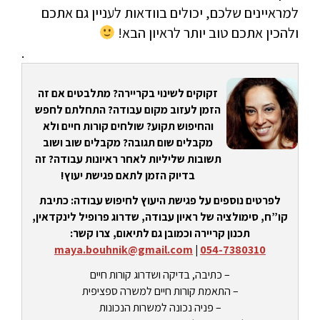
למראיינים שלכם, יכולים בוודאות לעניין גם אתכם
ולהכין אתכם טוב יותר לראיון הבא!
.
זקוקים לשינוי בקריירה? מתלבטים אם זה
הזמן לעזוב מקום עבודה? התחלתם לחפש
והחיפוש תקוע? שולחים קורות חיים ולא
מקבלים שום תגובה? מקבלים שוב ושוב
תשובות שליליות לאחר ראיונות עבודה? זה
בדיוק הזמן לתאם פגישת יעוץ!
לפרטים נוספים על פגישת היעוץ לחיפוש עבודה: כתיבת
קו”ח, סימולציה של ראיון עבודה, שדרוג פרופיל לינקדאין,
תכנון קריירה וכמובן גם לתיאום, צרו קשר:
maya.bouhnik@gmail.com
|
054-7380310
– כתיבה, בדיקה ושדרוג קורות חיים
– התאמת קורות חיים למשרה ספציפית
– פניה נכונה למשרות הנכונות