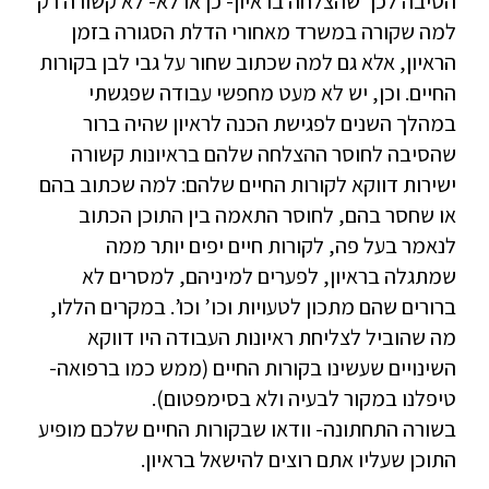
הסיבה לכך שהצלחה בראיון- כן או לא- לא קשורה רק
למה שקורה במשרד מאחורי הדלת הסגורה בזמן
הראיון, אלא גם למה שכתוב שחור על גבי לבן בקורות
החיים. וכן, יש לא מעט מחפשי עבודה שפגשתי
במהלך השנים לפגישת הכנה לראיון שהיה ברור
שהסיבה לחוסר ההצלחה שלהם בראיונות קשורה
ישירות דווקא לקורות החיים שלהם: למה שכתוב בהם
או שחסר בהם, לחוסר התאמה בין התוכן הכתוב
לנאמר בעל פה, לקורות חיים יפים יותר ממה
שמתגלה בראיון, לפערים למיניהם, למסרים לא
ברורים שהם מתכון לטעויות וכו’ וכו’. במקרים הללו,
מה שהוביל לצליחת ראיונות העבודה היו דווקא
השינויים שעשינו בקורות החיים (ממש כמו ברפואה-
טיפלנו במקור לבעיה ולא בסימפטום).
בשורה התחתונה- וודאו שבקורות החיים שלכם מופיע
התוכן שעליו אתם רוצים להישאל בראיון.