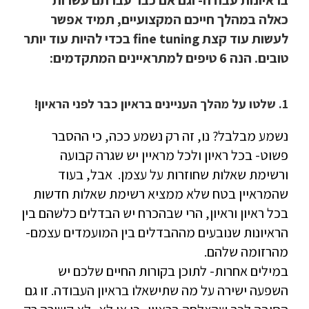
בראיונות עבודה- וגם אם כבר עברתם עשרות
כאלה במהלך חייכם המקצועיים, תמיד אפשר
לעשות עוד קצת fine tuning בכדי להיות עוד יותר
טובים. הנה 6 טיפים למתראיינים המתקדמים:
1. שלטו על מהלך העניינים בראיון כבר לפני הראיון!
נשמע מבלבל? נו, זה רק נשמע ככה, כי ההסבר
פשוט- בכל ראיון ולכל מראיין יש שגרה קבועה
ורשימת שאלות שחוזרות על עצמן. אבל, בעוד
שהמראיין בטח שלא ממציא רשימת שאלות חדשות
בכל ראיון וראיון, הרי שבהכרח יש הבדלים כלשהם בין
הראיונות שנובעים מההבדלים בין המועמדים עצמם-
מהרזומה שלהם.
במילים אחרות- לתוכן בקורות החיים שלכם יש
השפעה ישירה על מה שתישאלו בראיון העבודה. זו גם