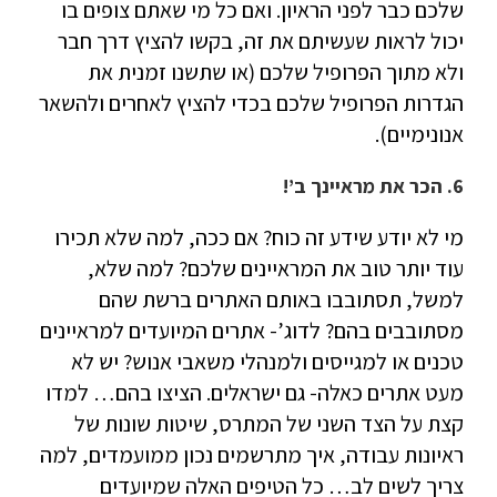
שלכם כבר לפני הראיון. ואם כל מי שאתם צופים בו
יכול לראות שעשיתם את זה, בקשו להציץ דרך חבר
ולא מתוך הפרופיל שלכם (או שתשנו זמנית את
הגדרות הפרופיל שלכם בכדי להציץ לאחרים ולהשאר
אנונימיים).
6. הכר את מראיינך ב’!
מי לא יודע שידע זה כוח? אם ככה, למה שלא תכירו
עוד יותר טוב את המראיינים שלכם? למה שלא,
למשל, תסתובבו באותם האתרים ברשת שהם
מסתובבים בהם? לדוג’- אתרים המיועדים למראיינים
טכנים או למגייסים ולמנהלי משאבי אנוש? יש לא
מעט אתרים כאלה- גם ישראלים. הציצו בהם… למדו
קצת על הצד השני של המתרס, שיטות שונות של
ראיונות עבודה, איך מתרשמים נכון ממועמדים, למה
צריך לשים לב… כל הטיפים האלה שמיועדים