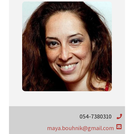
054-7380310
maya.bouhnik@gmail.com