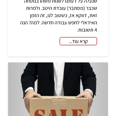
שנעלה על דעתנו לשנות משהו בנוסחה
שכבר (מסתבר) עובדת היטב. ולמרות
זאת, דווקא אז, כשטוב לנו, זה הזמן
האידאלי לחפש עבודה חדשה. למה? הנה
4 תשובות:
קרא עוד...