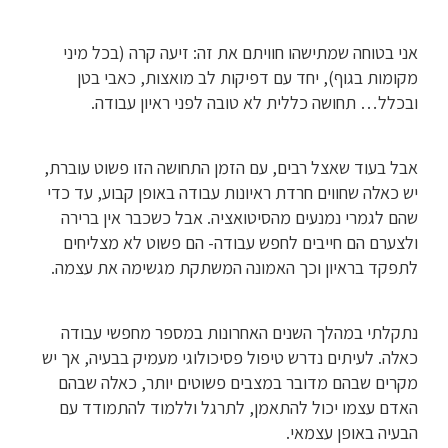
אני בטוחה שמתישהו חוויתם את זה: זיעה קרה (בכל מיני
מקומות בגוף), יחד עם דפיקות לב מואצות, כאבי בטן
ובכלל… תחושה כללית לא טובה לפני ראיון עבודה.
אבל בעוד שאצל רבים, עם הזמן התחושה הזו פשוט עוברת,
יש כאלה שחווים חרדת ראיונות עבודה באופן קבוע, עד כדי
שהם לגמרי נמנעים מהסיטואציה. אבל כשכבר אין ברירה
ולצערם הם חייבים לחפש עבודה- הם פשוט לא מצליחים
לתפקד בראיון וכך האמונה המשתקת מגשימה את עצמה.
נתקלתי במהלך השנים האחרונות במספר מחפשי עבודה
כאלה. לעיתים נדרש טיפול פסיכולוגי מעמיק בבעיה, אך יש
מקרים שבהם מדובר במצבים פשוטים יותר, כאלה שבהם
האדם עצמו יכול להתאמן, לתרגל וללמוד להתמודד עם
הבעיה באופן עצמאי.