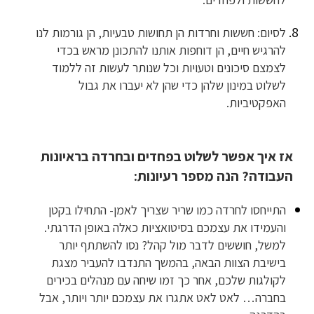
לסיום: חששות וחרדות הן תחושות טבעיות, הן גורמות לנו
להרגיש חיים, הן דוחפות אותנו להתכונן מראש בכדי
לצמצם סיכונים וטעויות וכל שנותר לעשות זה ללמוד
לשלוט במינון שלהן כדי שהן לא יעברו את גבול
האפקטיביות.
אז איך אפשר לשלוט בפחדים ובחרדה בראיונות
העבודה? הנה מספר רעיונות:
התייחסו לחרדה כמו שריר שצריך לאמן- התחילו בקטן
והעמידו את עצמכם בסיטואציות כאלה באופן הדרגתי.
למשל, חוששים לדבר מול קהל? נסו להשתתף יותר
בישיבת הצוות הבאה, בהמשך התנדבו להעביר מצגת
לקולגות שלכם, אחר כך זמו שיחה עם מנהלים בכירים
בחברה… לאט לאט אתגרו את עצמכם יותר ויותר, אבל