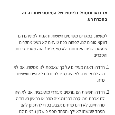
אז בואו ונתחיל בניתוצו של המיתוס שחרדה זה
בהכרח רע.
למעשה, במקרים מסוימים חששות ודאגות למיניהם הם
דווקא טובים לנו. לפחות ככה טוענים לא מעט מחקרים
שנעשו בשנים האחרונות. לא מאמינים? הנה מספר סיבות
והסברים:
חרדה ודאגה מעידים על כך שאכפת לנו ממשהו. אם לא
היה לנו אכפת- לא היה מזיז לנו ובטח לא היינו חוששים
מזה.
חרדה וחששות הם גורמים מעוררי מוטיבציה. אם לא היה
לנו אכפת מה יקרה בפרזנטציה מחר או בראיון העבודה
מחרתיים, לא היינו מזיזים אצבע בכדי להתכונן להם.
הפחד שמשהו לא ילך והפחד מפני כישלון גורמים לנו