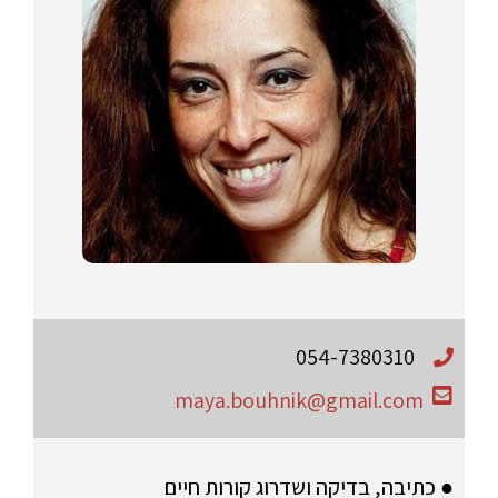
054-7380310
maya.bouhnik@gmail.com
● כתיבה, בדיקה ושדרוג קורות חיים