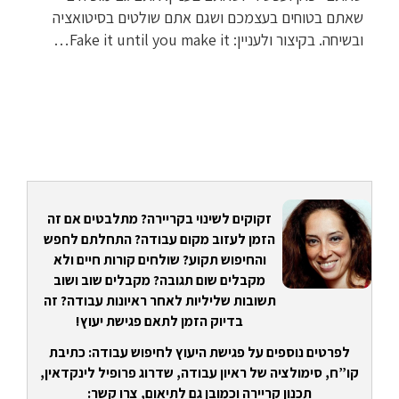
שאתם בטוחים בעצמכם ושגם אתם שולטים בסיטואציה
ובשיחה. בקיצור ולעניין: Fake it until you make it…
זקוקים לשינוי בקריירה? מתלבטים אם זה
הזמן לעזוב מקום עבודה? התחלתם לחפש
והחיפוש תקוע? שולחים קורות חיים ולא
מקבלים שום תגובה? מקבלים שוב ושוב
תשובות שליליות לאחר ראיונות עבודה? זה
בדיוק הזמן לתאם פגישת יעוץ!
לפרטים נוספים על פגישת היעוץ לחיפוש עבודה: כתיבת
קו”ח, סימולציה של ראיון עבודה, שדרוג פרופיל לינקדאין,
תכנון קריירה וכמובן גם לתיאום, צרו קשר: