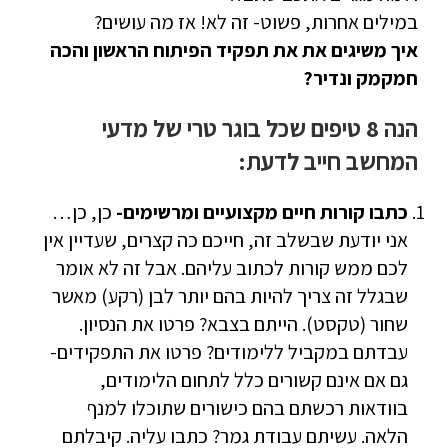
במילים אחרות, פשוט- זה לא! אז מה עושים?
איך משיגים את את תפקיד הפיתוח הראשון והכה
חמקמק ונדיר?
הנה 8 טיפים שכל בוגר טרי של מדעי
המחשב חייב לדעת:
כתבו קורות חיים מקצועיים ומרשימים-
כן, כן…
אני יודעת שבשלב זה, חייכם כה קצרים, שעדיין אין
לכם ממש קורות לכתוב עליהם. אבל זה לא אומר
שבגלל זה צריך להיות בהם יותר לבן (רקע) מאשר
שחור (טקסט). הייתם בצבא? פרטו את הנסיון.
עבדתם במקביל ללימודים? פרטו את התפקידים-
גם אם אינם קשורים כלל לתחום הלימודים,
בוודאות רכשתם בהם כישורים שתוכלו למנף
הלאה. עשיתם עבודת גמר? כתבו עליה. קיבלתם