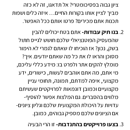
ציון גבוה בפסיכומטרי? אל תדאגו, זה לא כזה
מביך לציין אותו בקורות החיים… איזה כלים ושפות
תכנות אתם מכירים? פרטו אותם ככל האפשר.
בנו תיק עבודות-
אתם בטח יכולים להבין
שהמעסיק הפוטנציאלי שלכם חושש לגייס חתול
בשק, נכון? אז הוכיחו לו שאתם לגמרי לא הימור
מסוכן והראו לו את כל מה שאתם יודעים. איך?
מומלץ להקים אתר ולפרט בו: מידע כללי עליכם,
מי אתם, מה אתם אוהבים לעשות, כישורים, ידע
מקצועי, איפה למדתם, תמונה, תחומי עניין
מקצועיים וכמובן דוגמאות לפרויקטים שעשיתם
מלווים בהסברים. גם המלצות אפשר להוסיף-
עדויות על היכולת המקצועית שלכם וגליון ציונים-
אם הציונים שלכם מספיק גבוהים, כמובן.
בצעו פרוייקטים בהתנדבות-
זו הרי הבעיה