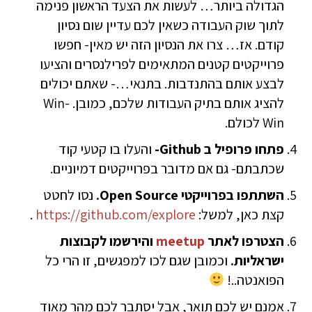
הגדולה ביותר… לעשות את הצעד הראשון פנימה
לתוך שוק העבודה כשאין לכם עדיין שום נסיון
קודם. אז… צרו את הנסיון הזה יש מאין- חפשו
פרוייקטים קטנים המתאימים לפרילנסרים והציעו
לבצע אותם בהתנדבות. בתנאי…- שאתם יכולים
להציג אותם בתיק העבודות שלכם, כמובן. Win-
Win לכולם.
פתחו פרופיל ב Github-
והעלו בו קטעי קוד
שכתבתם- גם אם מדובר בפרוייקטים דמיוניים.
השתתפו בפרוייקטי Open Source.
נסו לחטט
קצת כאן, למשל:
https://github.com/explore
.
הצטרפו לאתר
meetup
והירשמו לקבוצות
ישראליות.
וכמובן שגם לכו למפגשים, זו הרי כל
הפואנטה..!
אמנם יש לכם תואר, אבל יסתבר לכם מהר מאוד