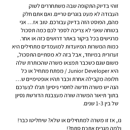
זוהי בדיוק התקופה שבה משתחררים לשוק
העבודה לא מעט בוגרים טריים. ואם אתם חלק
מהם, הפוסט הזה בדיוק עבורכם. טוב אז… אני
בטוחה שאני לא צריכה לספר לכם כמה תסכול
מרגישים בכל ביקור באתר דרושים כזה או אחר.
כמות המשרות המיועדות למועמדים מתחילים היא
זערורית במיוחד, אבל בזה לא מסתיים התסכול,
משום שגם כשכבר תמצאו משרה שהכותרת שלה
היא Junior Developer / מפתח מתחיל או כל
חלופה מקבילה אחרת וכבר תהיו אופטימיים ש…
הנה יש משרה חדשה לחסרי ניסיון! תגלו לצערכם
בתוך תיאור המשרה שורה מעצבנת הדורשת נסיון
של בין 1-3 שנים.
נו, אז זו משרה למתחילים או שלא? שיחליטו כבר!
ולמה מגרים אתכם סתם?!