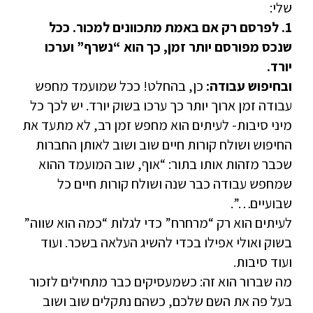
שלי:
1. לפרסם רק אם באמת מתכוונים למכור. ככל
שנכס מפורסם יותר זמן, כך הוא “נשרף” וערכו
יורד.
ובחיפוש עבודה:
כן, בהחלט! ככל שמועמד מחפש
עבודה זמן ארוך יותר כך ערכו בשוק יורד. יש לכך כל
מיני סיבות- לעיתים הוא מחפש זמן רב, לא מתעד את
החיפוש ושולח קורות חיים שוב ושוב לאותן החברות
שכבר מזהות אותו בתור: “אוף, שוב המועמד ההוא
שמחפש עבודה כבר שנה ושולח קורות חיים כל
שבועיים…”.
לעיתים הוא רק “מרחרח” כדי לגלות “כמה הוא שווה”
בשוק ואולי אפילו בכדי להשיג העלאה בשכר. ועוד
ועוד סיבות.
מה שברור הוא זה: כשמעסיקים כבר מתחילים לזכור
בעל פה את השם שלכם, כשהם נתקלים שוב ושוב