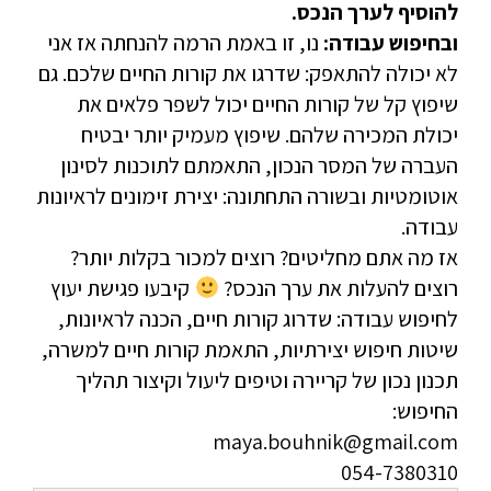
להוסיף לערך הנכס.
ובחיפוש עבודה:
נו, זו באמת הרמה להנחתה אז אני
לא יכולה להתאפק: שדרגו את קורות החיים שלכם. גם
שיפוץ קל של קורות החיים יכול לשפר פלאים את
יכולת המכירה שלהם. שיפוץ מעמיק יותר יבטיח
העברה של המסר הנכון, התאמתם לתוכנות לסינון
אוטומטיות ובשורה התחתונה: יצירת זימונים לראיונות
עבודה.
אז מה אתם מחליטים? רוצים למכור בקלות יותר?
רוצים להעלות את ערך הנכס?
קיבעו פגישת יעוץ
לחיפוש עבודה: שדרוג קורות חיים, הכנה לראיונות,
שיטות חיפוש יצירתיות, התאמת קורות חיים למשרה,
תכנון נכון של קריירה וטיפים ליעול וקיצור תהליך
החיפוש:
maya.bouhnik@gmail.com
054-7380310