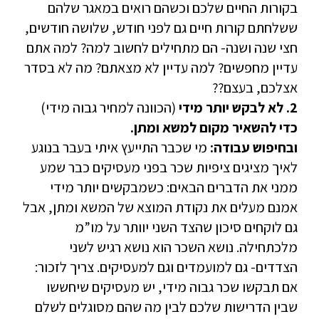
בקורות החיים שלכם וכשהם רואים במאגר שלהם
ששלחתם קורות חיים גם לפני חודש, שלושה חודשים,
חצי שנה ושנה- הם מתחילים לחשוב למה? למה אתם
עדיין מחפשים? למה עדיין לא מצאתם? מה לא בסדר
אצלכם, בעצם??
2. לא לבקש יותר מידי
(הכוונה למחיר גבוה מידי)
כדי להשאיר מקום למשא ומתן.
ובחיפוש עבודה:
מי שכבר התייעץ איתי בעבר בנוגע
לאיך מציגים ציפיות שכר בפני מעסיקים כבר שמע
ממני את הדברים הבאים: כשמבקשים יותר מידי
אמנם מעלים את נקודת המוצא של המשא ומתן, אבל
גם לוקחים סיכון שהצד השני יוותר על מו”מ
מלכתחילה. נושא השכר הוא נושא רגיש לשני
הצדדים- גם למועמדים וגם למעסיקים. צריך לזכור:
אם תבקשו שכר גבוה מידי, יש מעסיקים שיחששו
שבין הדרישות שלכם לבין מה שהם מסוגלים לשלם