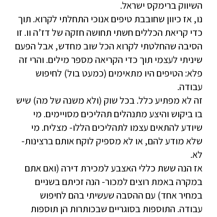
השיווק ברימקס ישראל.
נו, אז כיוון שחובבת טיפים אנוכי התחלתי לקרוא. תוך
כדי קריאת הכללים חשתי תחושה חזקה של דז’ה וו. זו
הסיבה שהחלטתי לקרוא הכל שוב מחדש, אבל הפעם
שיניתי לעצמי תוך כדי הקריאה מספר מילים. והרי זה
פלא: הטיפים היו מתאימים (כמעט בול) לחיפוש
עבודה.
זה לא מפתיע כלל. בכל שוק (ולא משנה של מה) שיש
בו ביקוש והיצע מתנהלים תהליכים מסויימים. מי
שיודע להתאים עצמו לתהליכים הללו- מצליח. מי
שלא מודע להם, או לא מספיק לוקח אותם ברצינות-
לא.
אז הנה ששת כללי האצבע למכירת דירה (ואם אתם
במקרה באמת רוצים למכור- הנה זכיתם בשניים
במחיר אחד) עם ההסבה שעשיתי בהם לחיפוש
עבודה. התוספות בסוגריים שבכותרות הן תוספות