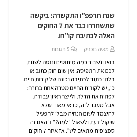
שנת תרפפ”ו התקשרה: ביקשה
שתשחררו כבר את 7 החוקים
האלה לכתיבת קו”ח!
מאיה בוכניק
5
תגובות
בואו ונשבור כמה מיתוסים וננסה לשנות
לכם את התפיסה: אין שום חוק כתוב או
בלתי כתוב לכתיבה נכונה של קורות חיים.
כן, יש לקורות החיים מטרה אחת ברורה:
לפתוח את הדלת ולייצר ראיון עבודה.
אבל מעבר לזה, כדאי מאוד שלא
להיצמד לשום הנחיה מבלי להפעיל
שיקול דעת ולשאול "למה?" ו"האם זה
ספציפית מתאים לי?". אז איזה 7 חוקים