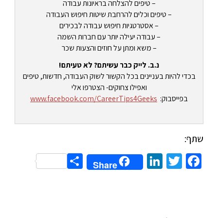
– טיפים להצלחה בראיונות עבודה
– טיפים וכלים להרחבת שיטות חיפוש העבודה
– אסטרטגיות חיפוש עבודה לבכירים
– עבודה יעילה יותר עם חברות השמה
– משא ומתן על חוזים והצעות שכר
נ.ב. לייק כבר עשיתם? לא טעיתם!
בכדי להיות בעניינים בכל הקשור לשוק העבודה, חדשות, טיפים
ואפילו צחוקים- הצטרפו אלי
בפייסבוק:
www.facebook.com/CareerTips4Geeks
שתף:
Share
LinkedIn
Twitter
Facebook
Share