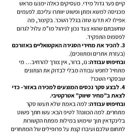
קיים פער גדול מידי. מעסיקים כאלה ימנעו מראש
מכניסה למשא ומתן ופשוט יוותרו עליכם. לפעמים
אפילו לא תדעו שזה בגלל השכר. בקיצור, מה
שחשבתם שהוא צעד נכון לניהול מו”מ עלול לגרום
לפספוס התפקיד.
3. להכיר את מחירי הסגירה האקטואליים באזורכם
(בעזרת אתרים ומתווכים).
ובחיפוש עבודה:
נו, ברור, אין צורך להרחיב… מי
מתחיל לחפש עבודה מבלי לבדוק את הנתונים
שבסקרי השכר?
4. לבצע סקר נכסים המוצעים למכירה באזור- כדי
לצאת ב”מחיר שיווק” אטרקטיבי.
ובחיפוש עבודה:
למה באמת שלא תעשו סקר
מתחרים. למה הכוונה? לטיפ הבא: עשו חתך פשוט
בלינקדאין תוך שימוש במילות מפתח הקשורות
לתחום שלכם ועיברו קצת על פרופילים של המתחרים