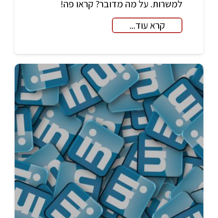
למשרות. על מה מדובר? קראו פה!
קרא עוד...