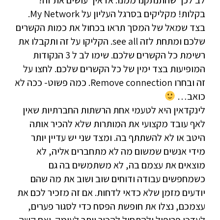
לב לכך שהתנתקנו ממנו. אז איך עושים את זה?
בקלות! מקליקים בסרגל העליון על My Network.
בצד שמאל של המסך תראו בכחול את כמות הקשרים
שלכם ומתחת לזה see all. הקליקו על זה ותקבלו את
רשימת כל הקשרים שלכם. שימו לב ל 3 הנקודות
המופיעות בצד ימין של כל הקשרים שלכם. לחצו על
זה ובחרו Remove connection. כמה פשוט- ככה לא
כואב…
לינקדאין היא לטעמי אחת הרשתות החברתיות שאין
לאף עובד מקצועי את המותרות שלא להכיר אותה
היטב או לא להשתתף בה. ומצד שני יש עדיין יותר
מידי אנשים שמשום מה לא מתחברים אליה, לא
מוצאים את עצמם בה, לא משתמשים בה גם
כשמחפשים עבודה ודוחים שוב ושוב את מה שהם
יודעים מזמן שלא כדאי לדחות. אם זה מזכיר לכם את
עצמכם, נצלו את חופשת הפסח כדי לסגור פערים,