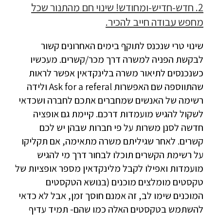
2. חדש-חדיש-ומחודש! שינוי חם מהתנור שכל
מחפש עבודה חייב להכיר.
שינוי טרי שנכנס לתוקף בימים האחרונים קשור
לבקשת הפניה למשרה דרך מכר/קשרים. מעכשיו
כשנכנסים לתיאור משרה בלינקדאין אפשר לראות
שהתווספה שם האפשרות Ask for a referal ולידה
רשימה של האנשים שמחברים אתכם לחברה ושכדאי
לשקול להגיש מועמדות דרכם. קיימת גם אופציה
חדשה לסנן משרות על פי חברות שבהן יש לכם
קשרים. לאחר שגיליתם משרה מתאימה, אם תקליקו
על רשימת הקשרים תוכלו לבחור דרך מי להגיש
מועמדות ואפילו לקבל מלינקדאין מספר אופציות של
טקסטים מומלצים מוכנים (בנושא הטקסטים
המוכנים שימו לב, זה אמנם חוסך זמן, אבל לא כדאי
להשתמש בטקסטים האלה כמו שהם- תמיד עדיף