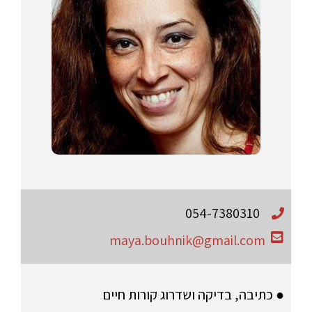
054-7380310
maya.bouhnik@gmail.com
● כתיבה, בדיקה ושדרוג קורות חיים