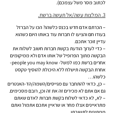
לכתוב מסר משל עצמכם).
3. המלצות עשה/אל תעשה ברשת.
– הכרתם אדם חדש בכנס כלשהו? הכו על הברזל
בעודו חם והציעו לו חברות עוד באותו היום כשהוא
עדיין זוכר אתכם.
– כדי לערוך הודעת בקשת חברות חשוב לשלוח את
הבקשה מתוך הפרופיל של אותו אדם ולא ממיקומים
אחרים ברשת כמו למשל- people you may know-
אחרת הבקשה תישלח ללא היכולת להוסיף טקסט
כלשהו…
– כן, כדאי להתחבר עם מגייסים/השמה/הד-האנטרים
גם אם אתם לא מכירים זה את זה וכן, רובם מסכימים.
– לא, לא כדאי לשלוח בקשת חברות לאדם שאתם
מתראיינים אצלו מחר או שראיין אתכם אתמול ואתם
ממתינים לתשובתו…