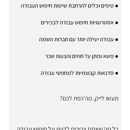
● טיפים וכלים להרחבת שיטות חיפוש העבודה
● אסטרטגיות חיפוש עבודה לבכירים
● עבודה יעילה יותר עם חברות השמה
● משא ומתן על חוזים והצעות שכר
● סדנאות קבוצתיות למחפשי עבודה
תעשו לייק, מה’כפת לכם?
כל מה שאתם צריכים לדעת על חיפוש עבודה