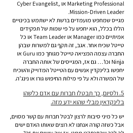
Marketing Professional או Cyber Evangelist,
Mission-Driven Leader.
מגייס שמחפש מועמדים ברשת לא ישתמש בכינויים
הללו בכלל, הוא יחפש על פי שמות של תפקידים
אמיתיים כמו Manager או Team Leader או כל
טייטל שכיח אחר. אגב, זה תקף גם למשרות שבהן
החברה עצמה המציאה טייטל מגוחך כמו Guru או
Ninja וכו’… גם אז, המגייסים של אותה החברה
יחפשו בלינקדין אנשים עם הטייטל המדוייק והשכיח
של המשרה ולא על פי מילות החיפוש גורו או נינג’ה.
5. ולסיום, כך תבטלו חברות עם אדם כלשהו
בלינקדאין מבלי שהוא ידע מזה.
יש כל מיני סיבות לרצון לבטל חברות עם קשר מסוים,
אבל כשזה קורה אנחנו לא רוצים שאותו האדם ישים