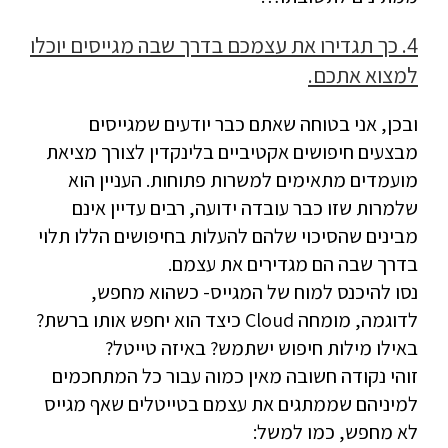
4. כך תגדירו את עצמכם בדרך שבה מגייסים יוכלו
למצוא אתכם.
ובכן, אני בטוחה שאתם כבר יודעים שמגייסים
מבצעים חיפושים אקטיביים בלינקדין לצורך מציאת
מועמדים מתאימים למשרות פתוחות. העניין הוא
שלמרות שזו כבר עובדה ידועה, רבים עדיין אינם
מבינים שהסיכוי שלהם להעלות בחיפושים הללו תלוי
בדרך שבה הם מגדירים את עצמם.
נסו להיכנס למוח של המגייס- כשהוא מחפש,
לדוגמה, מומחה Cloud כיצד הוא יחפש אותו ברשת?
באילו מילות חיפוש ישתמש? באיזה טייטל?
זוהי נקודה חשובה מאין כמוה עבור כל המתחכמים
למיניהם שממתגים את עצמם בטייטלים שאף מגייס
לא מחפש, כמו למשל: