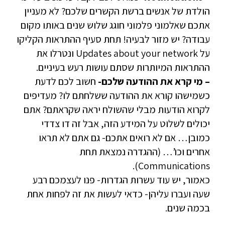
הולדת של אנשים ברשת הקשרים שלכם? לא מעניין
אתכם שאלמוני פלמוני חוגג שלוש שנים באותו מקום
עבודה? יש מזור לבעיה! תחת סעיף ההתראות הקליקו
על Updates about your network ונטרלו את
ההתראות המיותרות שסתם עושות רעש בעיניים.
– מי קרא את ההודעה שלכם-
חשוב לכם לדעת
כשמישהו קורא את ההודעה ששלחתם לו? מעדיפים
לקרוא הודעות מבלי שהשולח יראה שקראתם? אתם
יכולים לשלוט על המידע הזה, אבל זה דו צדדי
כמובן… אם לא רואים אתכם- גם אתם לא תראו
אחרים וכו’… (ההגדרה נמצאת תחת
Communications).
כאמור, יש עוד עשרות הגדרות- פנו לעצמכם רבע
שעה ועברו עליהן- כדאי לעשות את זה לפחות אחת
בכמה שנים.