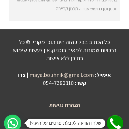
שפת גוף
שכר
תוכנות סינון אוטומטיות
תכנון קריירה
תכנון זמן בחיפוש עבודה
כל הכתוב בבלוג הזה הינו תוכן מקורי. © כל
הזכויות שמורות למאיה בוכניק. אין לעשות שימוש
בתוכן ללא אישור.
אימייל:
maya.bouhnik@gmail.com
|
צרו
קשר:
054-7380310
הצהרת נגישות
שלחו הודעה לקבלת פרטים על היעוץ!
מדיניות פרטיות